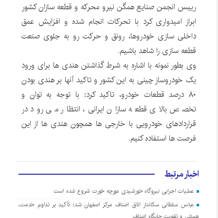
رییس انجمن صنایع همگن نیرو محرکه و قطعه سازان کشور
ابراز امیدواری کرد با تحرکات انجام شده و افزایش عمق
داخلی سازی خودروها، رونق و حرکت رو به جلوی صنعت
قطعه سازی را شاهد باشیم.
وی بطور نمونه با اشاره به شرط گذاشتن هندی ها برای ورود
یک خودروساز چینی به این کشور و تاکید آنها بر هندی بودن
۸۰ درصد قطعات خودرو، تاکید کرد: با توجه به توان و
تخصص بالای قطعه سازان ایرانی، انتظار می رود در
قراردادهای خودرویی با خارجی ها همچون هندی ها از این
فرصت ها استفاده کنیم.
اخبار مرتبط
عملیات اجرایی نیروگاه خورشیدی مورچه خورت شروع شده است
عباس سلطانی سکاندار اتاق اصناف مرکز اصفهان شد؛ تأکید بر تداوم خدمت،
همدلی و تقویت جایگاه اصناف