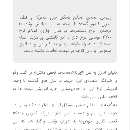
رییس انجمن صنایع همگن نیرو محرکه و قطعه
سازان کشور گفت: با توجه به اثر افزایش رشد ۲۰
درصدی نرخ دستمزدها در سال جاری، اعلام نرخ
۴۲۰۰ تومانی نرخ دلار با اثر کاهشی بر هزینه تمام
شده تولید همراه خواهد بود و به نظر می رسد اثری
ملموس و قابل توجه در قیمت قطعات داشته باشد.
دنیای اسرار به نقل ازایرنا:«محمدرضا نجفی منش» در گفت وگو
با خبرنگار اقتصادی ایرنا افزود: در سال های گذشته با وجود
افزایش نرخ ارز، اما خودروسازان اجازه افزایش قیمت ها به
قطعه سازان نمی دادند.
به گفته این مقام صنفی، مشکل از آنجا آغاز شد که زمانی در
دولت های نهم و دهم با بیان عبارت «پراید کیلویی چند؟»
قیمت گذاری خودروها به شورای رقابت واگذار شد که این
تصمیمی اشتباه بود زیرا نباید اجازه داد دولت یا خودروسازان در