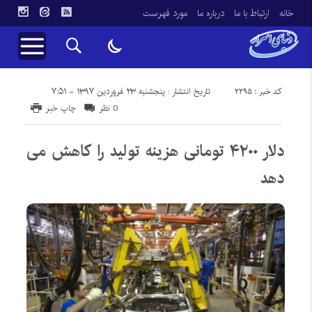
خانه
ارتباط با ما
درباره ما
مورد فهرست
کد خبر : 2295
تاریخ انتشار : پنجشنبه ۲۳ فروردین ۱۳۹۷ - ۷:۵۱
0 نظر
چاپ خبر
دلار ۴۲۰۰ تومانی هزینه تولید را کاهش می
دهد