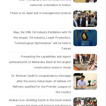
customer orientation in Kishor
There is no dead end in management science
19 May, the 28th Oil Industry Exhibition with
the slogan “Oil Industry, Leash Production,
Technological Optimization” will be held in
Tehran
Presenting the capabilities and export
achievements of Mubaraka Steel at the largest
construction event in Oman
Dr. Mohsen Qadiri’s congratulatory message
after the men’s futsal team of Isfahan Oil
Refinery qualified for the Premier League of
the country
Isfahan iron smelting booth is the most visited
among the steel and mineral industries in