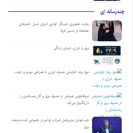
چندرسانه ای
روایت تصویری خبرنگار اعزامی دنیای اسرار : قدم‌های
عاشقانه در مسیر کربلا
برق و انرژی، جریان زندگی
مهار روند افزایشی مصرف انرژی با همراهی مردم و دولت
صرفه‌جویی همزمان در مصرف برق و گاز زمستانمان را
دل‌انگیزتر می‌کند
خبر خوش مدیرعامل شرکت توانیر در خصوص آینده صنعت
برق