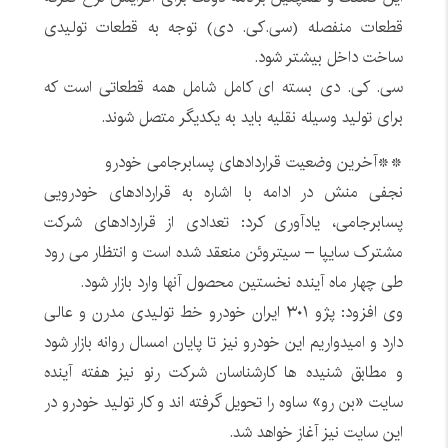
قطعات منفصله (سی.کی. دی) توجه به قطعات تولیدی
ساخت داخل بیشتر شود.
سی. کی. دی بسته ای کامل شامل همه قطعاتی است که
برای تولید وسیله نقلیه باید به یکدیگر متصل شوند.
**آخرین وضعیت قراردادهای پسابرجامی خودرو
نجفی منش در ادامه با اشاره به قراردادهای خودرویی
پسابرجامی، یادآوری کرد: تعدادی از قراردادهای شرکت
مشترک سایپا – سیتروئن منعقد شده است و انتظار می رود
طی چهار ماه آینده نخستین محصول آنها وارد بازار شود.
وی افزود: پژو ۳۰۱ ایران خودرو خط تولیدی مدرن و عالی
دارد و امیدواریم این خودرو نیز تا پایان امسال روانه بازار شود
و مطابق شنیده ها کارشناسان شرکت رنو نیز هفته آینده
سایت «بن رو» ساوه را تحویل گرفته اند و کار تولید خودرو در
این سایت نیز آغاز خواهد شد.