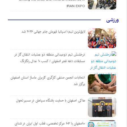
IRAN EXPO
ورزشی
لایق‌ترین تیم؛ اسپانیا قهرمان جام جهانی ۲۰۲۶ شد
درخشش تیم دومیدانی منطقه دو عملیات انتقال گاز در
مسابقات دهه فجر اصفهان / کسب ۱۰ مدال رنگارنگ
انتخابات انجمن صنفی کارگری کاربران ماساژ استان اصفهان
برگزار شد
هاکی اصفهان با حمایت باشگاه سپاهان در مسیر تحول
«اصفهان با ۱۰۳ مرکز تخصصی، قطب اول ایران در شنای