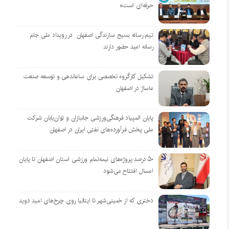
حرفه‌ای است»
تیم رسانه بسیج سازندگی اصفهان در رویداد ملی جام
رسانه امید حضور دارند
تشکیل کارگروه تخصصی برای ساماندهی و توسعه صنعت
ماساژ در اصفهان
پایان المپیاد فرهنگی‌ورزشی جانبازان و توان‌یابان شرکت
ملی پخش فرآورده‌های نفتی ایران در اصفهان
۵۰ درصد پروژه‌های نیمه‌تمام ورزشی استان اصفهان تا پایان
امسال افتتاح می‌شود
دختری که از خمینی‌شهر تا ایتالیا روی چرخ‌های امید دوید