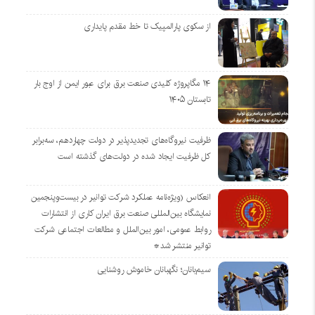
از سکوی پارالمپیک تا خط مقدم پایداری
۱۴ مگاپروژه‌ کلیدی صنعت برق برای عبور ایمن از اوج بار
تابستان ۱۴۰۵
ظرفیت نیروگاه‌های تجدیدپذیر در دولت چهاردهم، سه‌برابر
کل ظرفیت ایجاد شده در دولت‌های گذشته است
انعکاس (ویژه‌نامه عملکرد شرکت توانیر در بیست‌وپنجمین
نمایشگاه بین‌المللی صنعت برق ایران کاری از انتشارات
روابط عمومی، امور بین‌الملل و مطالعات اجتماعی شرکت
توانیر منتشر شد*
سیم‌بانان؛ نگهبانان خاموش روشنایی