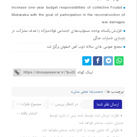
Increase one-year budget responsibilities of collective Foulad
Mubaraka with the goal of participation in the reconstruction of
war damages
افزایش یکساله بودجه مسئولیت‌های اجتماعی فولادمبارکه با هدف مشارکت در
بازسازی خسارات جنگی
مجمع عمومی عادی سالانه ذوب آهن اصفهان برگزار شد
لینک کوتاه
برچسب ها :
«محمدرضا نجفی منش»
ارسال نظر شما
در انتظار بررسی : 0
مجموع نظرات : 0
انتشار یافته : 0
نظرات ارسال شده توسط شما، پس از تایید توسط
مدیران سایت منتشر خواهد شد.
نظراتی که حاوی تهمت یا افترا باشد منتشر نخواهد شد.