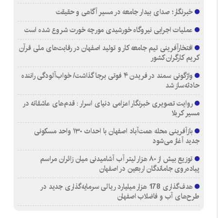
خبرنگار؛ صدای بیدار جامعه در مسیر آگاهی و حقیقت
عملیات اجرایی نیروگاه خورشیدی مورچه خورت شروع شده است
افتخارآفرینی تیم جامعه کار و تولید اصفهان در رقابت‌های ملی قرآن
کریم کارگران کشور
واژگونی سمند در فریدن ۴ فوتی برجا گذاشت/ خواب‌آلودگی راننده
حادثه‌ساز شد
روایت تصویری خبرنگار اعزامی دنیای اسرار : قدم‌های عاشقانه در
مسیر کربلا
بازآفرینی محله همت‌آباد اصفهان با احداث ۱۳۰ واحد مسکونی
جدید آغاز می‌شود
توزیع بیش از ۸۰ هزار لیتر آب آشامیدنی میان زائران مراسم
پیاده‌روی جاماندگان اربعین در اصفهان
هدف‌گذاری 178 هزار میلیارد ریالی سرمایه‌گذاری جدید در
طرح‌های آب و فاضلاب اصفهان