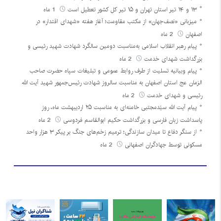
۱۳ و ۱۴ تیر استان تهران و ۱۵ تیر کل کشور تعطیل است
1 ماه
میزبانی «نصف‌جهان» از مکتب مقاومت؛ آغاز هفته «شهدای اقتدار» در
اصفهان
2 ماه
پیام رهبر انقلاب اسلامی به‌مناسبت دومین سالگرد شهادت شهید رئیسی و
بزرگداشت شهدای خدمت
2 ماه
پیام وبیانیه تسلیت از طرف روابط عمومی و تبلیغات سپاه حضرت صاحب
الزمان عج استان اصفهان به مناسبت سالروز شهادت رئیس‌جمهور شهید آیت الله
رئیسی و شهدای خدمت
2 ماه
پیام آیت الله سیّدمجتبی خامنه‌ای به مناسبت ۲۵ اردیبهشت ماه، روز
پاسداشت زبان فارسی و بزرگداشت حکیم ابوالقاسم فردوسی
2 ماه
از سنگر دفاع تا میدان سازندگی؛ ترمیم زخم‌های جنگ بر پیکر ۳ هزار واحد
مسکونی توسط جهادگران اصفهانی
2 ماه