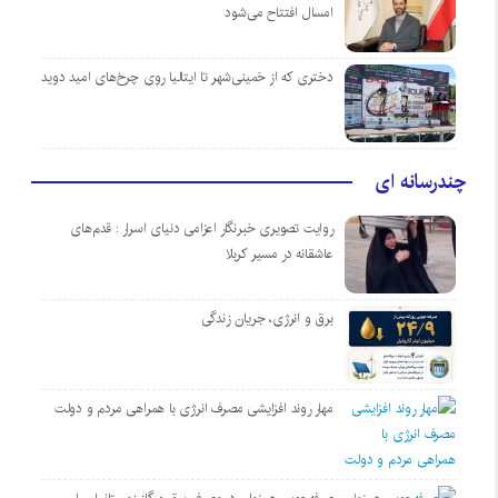
امسال افتتاح می‌شود
دختری که از خمینی‌شهر تا ایتالیا روی چرخ‌های امید دوید
چندرسانه ای
روایت تصویری خبرنگار اعزامی دنیای اسرار : قدم‌های
عاشقانه در مسیر کربلا
برق و انرژی، جریان زندگی
مهار روند افزایشی مصرف انرژی با همراهی مردم و دولت