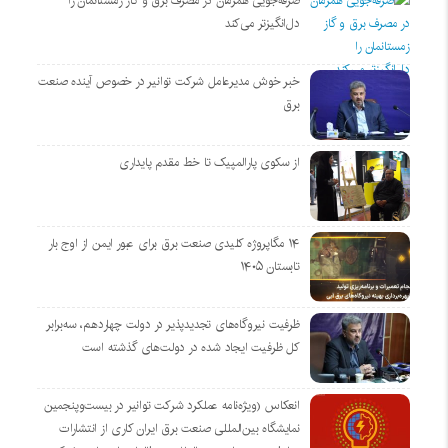
صرفه‌جویی همزمان در مصرف برق و گاز زمستانمان را
دل‌انگیزتر می‌کند
خبر خوش مدیرعامل شرکت توانیر در خصوص آینده صنعت
برق
از سکوی پارالمپیک تا خط مقدم پایداری
۱۴ مگاپروژه‌ کلیدی صنعت برق برای عبور ایمن از اوج بار
تابستان ۱۴۰۵
ظرفیت نیروگاه‌های تجدیدپذیر در دولت چهاردهم، سه‌برابر
کل ظرفیت ایجاد شده در دولت‌های گذشته است
انعکاس (ویژه‌نامه عملکرد شرکت توانیر در بیست‌وپنجمین
نمایشگاه بین‌المللی صنعت برق ایران کاری از انتشارات