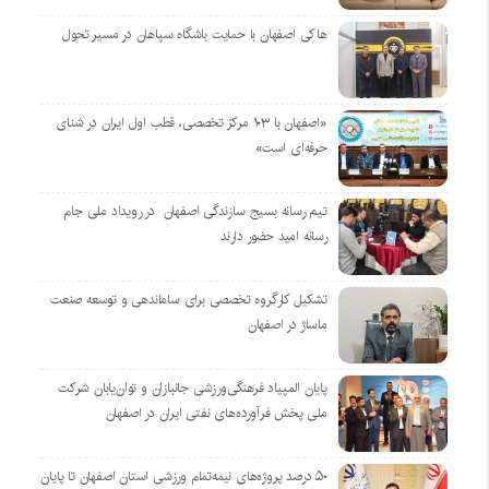
هاکی اصفهان با حمایت باشگاه سپاهان در مسیر تحول
«اصفهان با ۱۰۳ مرکز تخصصی، قطب اول ایران در شنای
حرفه‌ای است»
تیم رسانه بسیج سازندگی اصفهان در رویداد ملی جام
رسانه امید حضور دارند
تشکیل کارگروه تخصصی برای ساماندهی و توسعه صنعت
ماساژ در اصفهان
پایان المپیاد فرهنگی‌ورزشی جانبازان و توان‌یابان شرکت
ملی پخش فرآورده‌های نفتی ایران در اصفهان
۵۰ درصد پروژه‌های نیمه‌تمام ورزشی استان اصفهان تا پایان