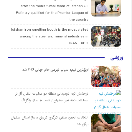
after the men’s futsal team of Isfahan Oil
Refinery qualified for the Premier League of
the country
Isfahan iron smelting booth is the most visited
among the steel and mineral industries in
IRAN EXPO
ورزشی
لایق‌ترین تیم؛ اسپانیا قهرمان جام جهانی ۲۰۲۶ شد
درخشش تیم دومیدانی منطقه دو عملیات انتقال گاز در
مسابقات دهه فجر اصفهان / کسب ۱۰ مدال رنگارنگ
انتخابات انجمن صنفی کارگری کاربران ماساژ استان اصفهان
برگزار شد