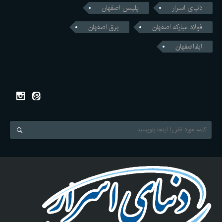
دنیای اسرار
پلیس اصفهان
فولاد مبارکه اصفهان
برق اصفهان
ابفااصفهان