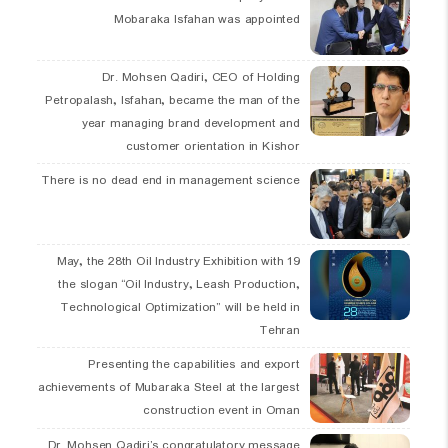
Mobaraka Isfahan was appointed
Dr. Mohsen Qadiri, CEO of Holding
Petropalash, Isfahan, became the man of the
year managing brand development and
customer orientation in Kishor
There is no dead end in management science
19 May, the 28th Oil Industry Exhibition with
the slogan “Oil Industry, Leash Production,
Technological Optimization” will be held in
Tehran
Presenting the capabilities and export
achievements of Mubaraka Steel at the largest
construction event in Oman
Dr. Mohsen Qadiri’s congratulatory message