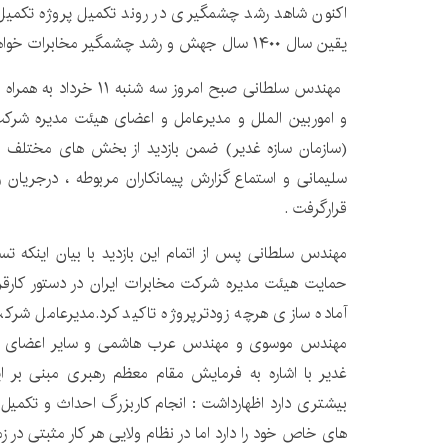
اکنون شاهد رشد چشمگیری در روند تکمیل پروژه تکمیل
یقین سال ۱۴۰۰ سال جهش و رشد چشمگیر مخابرات خواهد بود.
مهندس سلطانی صبح امروز سه 
و اموربین الملل و مدیرعامل و اعضای هیئت مدیره شرک
(سازمان سازه غدیر) ضمن بازدید از بخش های مختلف پ
سلیمانی و استماع گزارش پیمانکاران مربوطه ، درجریان
قرارگرفت .
مهندس سلطانی پس از اتمام این بازدید با بیان اینکه تسر
حمایت هیئت مدیره شرکت مخابرات ایران در دستور کارق
آماده سازی هرچه زودترپروژه تاکید کرد.مدیرعامل شرک
مهندس موسوی و مهندس عرب هاشمی و سایر اعضای هی
غدیر با اشاره به فرمایش مقام معظم رهبری مبنی بر 
بیشتری دارد اظهارداشت : انجام کاربزرگ احداث و تکمیل
های خاص خود را دارد اما در نظام ولایی هر کار مثبتی در 