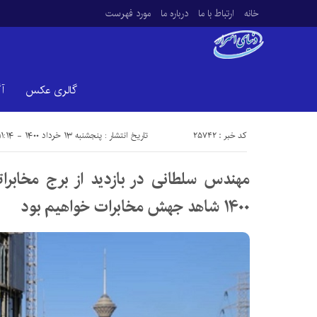
خانه
ارتباط با ما
درباره ما
مورد فهرست
گالری عکس
آ
کد خبر : 25742
تاریخ انتشار : پنجشنبه ۱۳ خرداد ۱۴۰۰ - ۱۱:۱۴
مهندس سلطانی در بازدید از برج مخابرا
۱۴۰۰ شاهد جهش مخابرات خواهیم بود