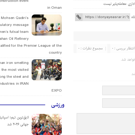
onstruction event
in Oman
اه
. Mohsen Qadiri’s
tulatory message
men’s futsal team
fahan Oil Refinery
alified for the Premier League of the
انتظار بررسی : 0
مجموع نظرات : 0
country
واهد شد.
han iron smelting
 the most visited
د.
ng the steel and
ndustries in IRAN
EXPO
ورزشی
لایق‌ترین تیم؛ اسپانی
جهانی ۲۰۲۶ شد