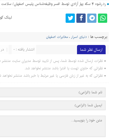
رد رشوه ۴ سکه بهار آزادی توسط افسر وظیفه‌شناس پلیس اصفهان/ سلامت اداری معامله‌پذیر نیست
لینک کوت
برچسب ها :
دنیای اسرار
،
مخابرات اصفهان
ارسال نظر شما
انتشار یافته : 0
در 
نظرات ارسال شده توسط شما، پس از تایید توسط مدیران سایت منتشر خ
نظراتی که حاوی تهمت یا افترا باشد منتشر نخواهد شد.
نظراتی که به غیر از زبان فارسی یا غیر مرتبط با خبر باشد منتشر نخواهد ش