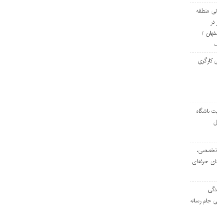
ی منطقه
در
فهان /
 کارگری
ت باشگاه
ل
۱۰۳ مرکز تخصصی،
ای حرفه‌ای
دگی
ی جام رسانه