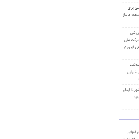
ی برای
نعت ماساژ
‌ورزشی
ن شرکت ملی
ی ایران در
مه‌تمام
ا پایان
 تا ایتالیا
وید
ر اعزامی