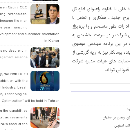
hsen Qadiri, CEO
لی با نظارت راهبردی اداره کل
ding Petropalash,
ر برج جدید ، همکاری و تعامل با
, became the man
ارات بطور منسجم و با پرهیزاز
he year managing
تژی شرکت را در سرعت بخشیدن به
velopment and customer orientation
in Kishor
ت در این برنامه مهندس موسوی
is no dead end in
یمانکار نیز به ارایه گزارشی از
agement science
از حمایت های هیئت مدیره شرکت
دردانی کردند.
May, the 28th Oil
xhibition with the
l Industry, Leash
n, Technological
Optimization” will be held in Tehran
g the capabilities
ort achievements
raka Steel at the