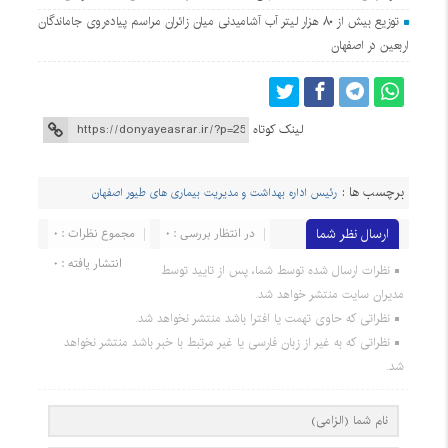
توزیع بیش از ۸۰ هزار لیتر آب آشامیدنی میان زائران مراسم پیاده‌روی جاماندگان
اربعین در اصفهان
لینک کوتاه
برچسب ها :
رئیس اداره بهداشت و مدیریت بیماری های طیور اصفهان
ارسال نظر شما
در انتظار بررسی : 0
مجموع نظرات : 0
انتشار یافته : 0
نظرات ارسال شده توسط شما، پس از تایید توسط
مدیران سایت منتشر خواهد شد.
نظراتی که حاوی تهمت یا افترا باشد منتشر نخواهد شد.
نظراتی که به غیر از زبان فارسی یا غیر مرتبط با خبر باشد منتشر نخواهد
شد.