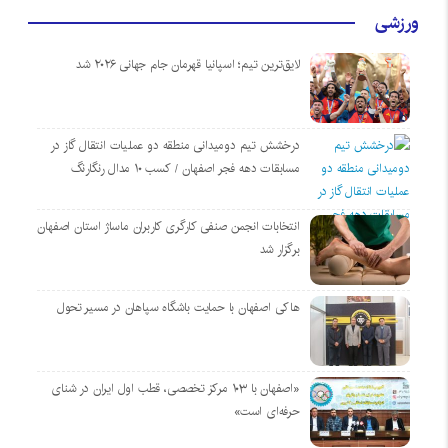
ورزشی
لایق‌ترین تیم؛ اسپانیا قهرمان جام جهانی ۲۰۲۶ شد
درخشش تیم دومیدانی منطقه دو عملیات انتقال گاز در
مسابقات دهه فجر اصفهان / کسب ۱۰ مدال رنگارنگ
انتخابات انجمن صنفی کارگری کاربران ماساژ استان اصفهان
برگزار شد
هاکی اصفهان با حمایت باشگاه سپاهان در مسیر تحول
«اصفهان با ۱۰۳ مرکز تخصصی، قطب اول ایران در شنای
حرفه‌ای است»