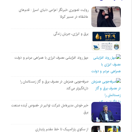
روایت تصویری خبرنگار اعزامی دنیای اسرار : قدم‌های
عاشقانه در مسیر کربلا
برق و انرژی، جریان زندگی
مهار روند افزایشی مصرف انرژی با همراهی مردم و دولت
صرفه‌جویی همزمان در مصرف برق و گاز زمستانمان را
دل‌انگیزتر می‌کند
خبر خوش مدیرعامل شرکت توانیر در خصوص آینده صنعت
برق
از سکوی پارالمپیک تا خط مقدم پایداری