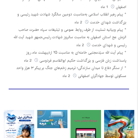
اصفهان
1 ماه
پیام رهبر انقلاب اسلامی به‌مناسبت دومین سالگرد شهادت شهید رئیسی و
بزرگداشت شهدای خدمت
2 ماه
پیام وبیانیه تسلیت از طرف روابط عمومی و تبلیغات سپاه حضرت صاحب
الزمان عج استان اصفهان به مناسبت سالروز شهادت رئیس‌جمهور شهید آیت الله
رئیسی و شهدای خدمت
2 ماه
پیام آیت الله سیّدمجتبی خامنه‌ای به مناسبت ۲۵ اردیبهشت ماه، روز
پاسداشت زبان فارسی و بزرگداشت حکیم ابوالقاسم فردوسی
2 ماه
از سنگر دفاع تا میدان سازندگی؛ ترمیم زخم‌های جنگ بر پیکر ۳ هزار واحد
مسکونی توسط جهادگران اصفهانی
2 ماه