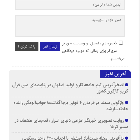
ذخیره نام، ایمیل و وبسایت من در
ارسال نظر
پاک کردن !
مرورگر برای زمانی که دوباره دیدگاهی
می‌نویسم.
آخرین اخبار
افتخارآفرینی تیم جامعه کار و تولید اصفهان در رقابت‌های ملی قرآن
کریم کارگران کشور
واژگونی سمند در فریدن ۴ فوتی برجا گذاشت/ خواب‌آلودگی راننده
حادثه‌ساز شد
روایت تصویری خبرنگار اعزامی دنیای اسرار : قدم‌های عاشقانه در
مسیر کربلا
بازآفرینی محله همت‌آباد اصفهان با احداث ۱۳۰ واحد مسکونی