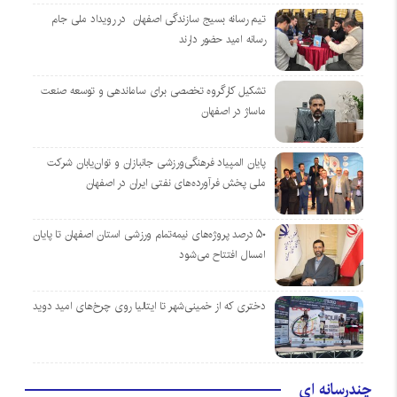
تیم رسانه بسیج سازندگی اصفهان در رویداد ملی جام
رسانه امید حضور دارند
تشکیل کارگروه تخصصی برای ساماندهی و توسعه صنعت
ماساژ در اصفهان
پایان المپیاد فرهنگی‌ورزشی جانبازان و توان‌یابان شرکت
ملی پخش فرآورده‌های نفتی ایران در اصفهان
۵۰ درصد پروژه‌های نیمه‌تمام ورزشی استان اصفهان تا پایان
امسال افتتاح می‌شود
دختری که از خمینی‌شهر تا ایتالیا روی چرخ‌های امید دوید
چندرسانه ای