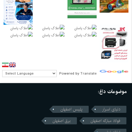
Powered by
Translate
موضوعات داغ:
دنیای اسرار
پلیس اصفهان
فولاد مبارکه اصفهان
برق اصفهان