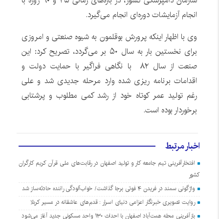
سازمان دامپزشکی کشور، در بازه‌های زمانی ۴۵ و ۹۰ روزه با
انجام آزمایشات دوره‌ای انجام می‌گیرد.
وی با اظهار اینکه پرورش بوقلمون به شیوه صنعتی و امروزی
برای نخستین بار به سال ۵۰ بر می‌گردد، تصریح کرد: این
صنعت از سال ۸۲ با نگاهی فراگیر با حمایت دولت و
اقدامات برنامه ریزی شده وارد مرحله جدیدی شد و علی
رغم تولید عمر کوتاه خود از رشد کمی مطلوب و پرشتابی
برخوردار بوده است.
اخبار مرتبط
افتخارآفرینی تیم جامعه کار و تولید اصفهان در رقابت‌های ملی قرآن کریم کارگران
کشور
واژگونی سمند در فریدن ۴ فوتی برجا گذاشت/ خواب‌آلودگی راننده حادثه‌ساز شد
روایت تصویری خبرنگار اعزامی دنیای اسرار : قدم‌های عاشقانه در مسیر کربلا
بازآفرینی محله همت‌آباد اصفهان با احداث ۱۳۰ واحد مسکونی جدید آغاز می‌شود