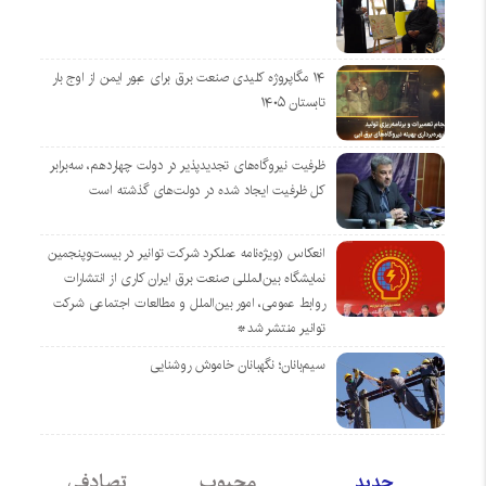
۱۴ مگاپروژه‌ کلیدی صنعت برق برای عبور ایمن از اوج بار
تابستان ۱۴۰۵
ظرفیت نیروگاه‌های تجدیدپذیر در دولت چهاردهم، سه‌برابر
کل ظرفیت ایجاد شده در دولت‌های گذشته است
انعکاس (ویژه‌نامه عملکرد شرکت توانیر در بیست‌وپنجمین
نمایشگاه بین‌المللی صنعت برق ایران کاری از انتشارات
روابط عمومی، امور بین‌الملل و مطالعات اجتماعی شرکت
توانیر منتشر شد*
سیم‌بانان؛ نگهبانان خاموش روشنایی
جدید
محبوب
تصادفی