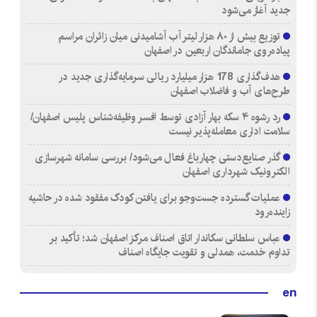
جدید آغاز می‌شود
توزیع بیش از ۸۰ هزار لیتر آب آشامیدنی میان زائران مراسم
پیاده‌روی جاماندگان اربعین در اصفهان
هدف‌گذاری 178 هزار میلیارد ریالی سرمایه‌گذاری جدید در
طرح‌های آب و فاضلاب اصفهان
رد رشوه ۴ سکه بهار آزادی توسط افسر وظیفه‌شناس پلیس اصفهان/
سلامت اداری معامله‌پذیر نیست
گذر صنایع‌دستی چهارباغ فعال می‌شود/ بررسی سامانه شهرسازی
الکترونیک شهرداری اصفهان
عملیات گسترده جست‌وجو برای یافتن کودک مفقود شده در حاشیه
زاینده‌رود
عباس سلطانی سکاندار اتاق اصناف مرکز اصفهان شد؛ تأکید بر
تداوم خدمت، همدلی و تقویت جایگاه اصناف
en