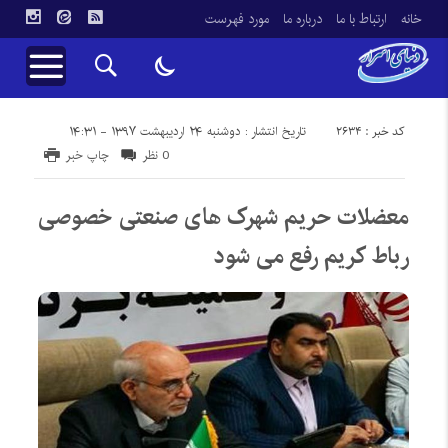
خانه
ارتباط با ما
درباره ما
مورد فهرست
کد خبر : 2634
تاریخ انتشار : دوشنبه ۲۴ اردیبهشت ۱۳۹۷ - ۱۴:۳۱
0 نظر
چاپ خبر
معضلات حریم شهرک های صنعتی خصوصی
رباط کریم رفع می شود