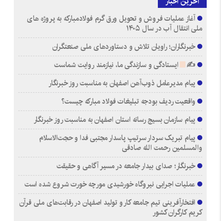
آخرین اخبار
آغاز عملیات فروش و تحویل ورق گرم فولادمبارکه به پروژه های
ملی انتقال آب در سال ۱۴۰۵
خبرنگاران؛ راویان تلاش و دستاوردهای ملی صنعتگران
✍
ایستادگی و سازندگی ما، نیازمند روایت شماست
پیام مدیرعامل ذوب‌آهن اصفهان به مناسبت روز خبرنگار
واقعیت ردیف بودجه تبلیغات فولاد مبارکه چیست؟
پیام سازمان بسیج رسانه استان اصفهان به مناسبت روز خبرنگار
پیام تبریک سردار سرتیپ پاسدار مجتبی فدا و حجت‌الاسلام
والمسلمین رحمت الله صادقی
خبرنگار؛ صدای بیدار جامعه در مسیر آگاهی و حقیقت
عملیات اجرایی نیروگاه خورشیدی مورچه خورت شروع شده است
افتخارآفرینی تیم جامعه کار و تولید اصفهان در رقابت‌های ملی قرآن
کریم کارگران کشور