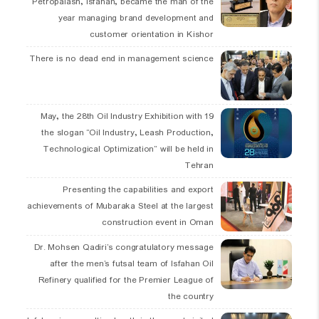
Petropalash, Isfahan, became the man of the
year managing brand development and
customer orientation in Kishor
There is no dead end in management science
19 May, the 28th Oil Industry Exhibition with
the slogan “Oil Industry, Leash Production,
Technological Optimization” will be held in
Tehran
Presenting the capabilities and export
achievements of Mubaraka Steel at the largest
construction event in Oman
Dr. Mohsen Qadiri’s congratulatory message
after the men’s futsal team of Isfahan Oil
Refinery qualified for the Premier League of
the country