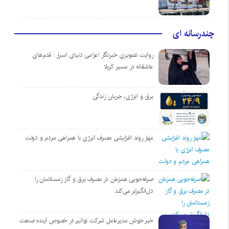
چندرسانه ای
روایت تصویری خبرنگار اعزامی دنیای اسرار : قدم‌های
عاشقانه در مسیر کربلا
برق و انرژی، جریان زندگی
مهار روند افزایشی مصرف انرژی با همراهی مردم و دولت
صرفه‌جویی همزمان در مصرف برق و گاز زمستانمان را
دل‌انگیزتر می‌کند
خبر خوش مدیرعامل شرکت توانیر در خصوص آینده صنعت