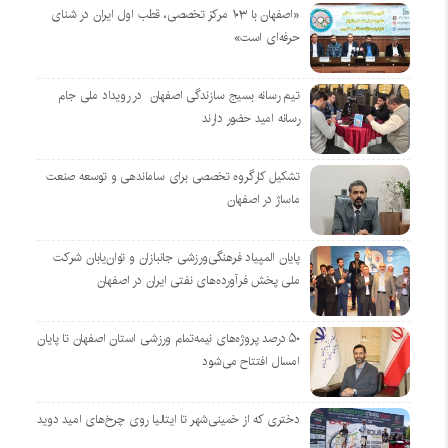
«اصفهان با ۱۰۳ مرکز تخصصی، قطب اول ایران در شنای
حرفه‌ای است»
تیم رسانه بسیج سازندگی اصفهان در رویداد ملی جام
رسانه امید حضور دارند
تشکیل کارگروه تخصصی برای ساماندهی و توسعه صنعت
ماساژ در اصفهان
پایان المپیاد فرهنگی‌ورزشی جانبازان و توان‌یابان شرکت
ملی پخش فرآورده‌های نفتی ایران در اصفهان
۵۰ درصد پروژه‌های نیمه‌تمام ورزشی استان اصفهان تا پایان
امسال افتتاح می‌شود
دختری که از خمینی‌شهر تا ایتالیا روی چرخ‌های امید دوید