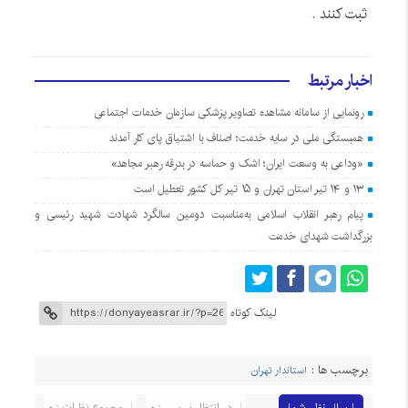
ثبت کنند .
اخبار مرتبط
رونمایی از سامانه مشاهده تصاویر پزشکی سازمان خدمات اجتماعی
همبستگی ملی در سایه خدمت؛ اصناف با اشتیاق پای کار آمدند
«وداعی به وسعت ایران؛ اشک و حماسه در بدرقه رهبر مجاهد»
۱۳ و ۱۴ تیر استان تهران و ۱۵ تیر کل کشور تعطیل است
پیام رهبر انقلاب اسلامی به‌مناسبت دومین سالگرد شهادت شهید رئیسی و
بزرگداشت شهدای خدمت
لینک کوتاه
برچسب ها :
استاندار تهران
در انتظار بررسی : 0
مجموع نظرات : 0