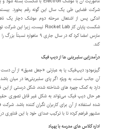
ماموریت آن با موشک Electron با شک
اندکی پس از اشتعال مرحله دوم موشک دچار یک ناهن
مارس امضا کرد که در سال جاری ۹ ماهو
کند.
درآمدزایی سلبریتی ‌ها از دیپ ‌فیک
گیزمودو: دیپ‌فیک یا به عبارتی «جعل عمیق» از آن دست فن
دارد به کمک چهره‌ های شناخته ‌شده، شکل درستی از این ف
هر حال دیپ‌ فیک می‌تواند به شکل غیر قابل تصوری حقیق
مشهور فراهم کرده تا با ترکیب صدای خود با این فناوری در
اداره کلاس
های مدرسه با پهپاد