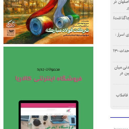
اصفهان در
ر
دن ۴ فوتی برجا گذاشت/
 اسرار :
بازآفرینی محله همت‌آباد اصفهان با احداث ۱۳۰
 آشامیدنی میان
ین در
 فاضلاب