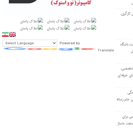
 کارگری
Powered by
ت باشگاه
Translate
ل
۱۰۳ مرکز تخصصی،
ای حرفه‌ای
دگی
ی جام رسانه
ی برای
نعت ماساژ