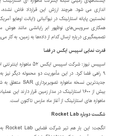
اندازی می ‎شود. هرچند ارزش این قرارداد فاش نش
همکاری سرویس‌های نوظهور ابر رایانشی مانند هوش م
تصمیمگیری درباره ارسال کدام از داده‌ها به زمین، به کار می‌ر
قدرت ‏نمایی اسپیس ایکس در فضا
اسپیس نیوز: شرکت اسپیس ‏ایکس
۹ راهی فضا کرد. در این مأموریت دو محموله دیگر نیز به
ماهواره‌ های استارلینک از آغاز ماه مارس تاکنون است.
شکست دوباره
Rocket Lab
انگجت: 