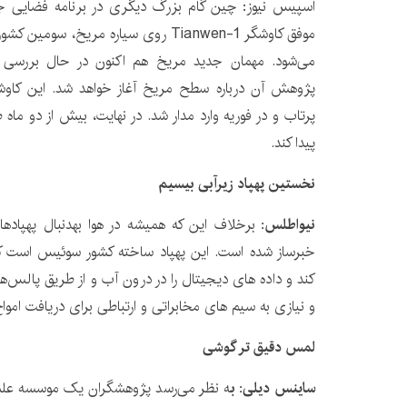
اسپیس نیوز: چین گام بزرگ دیگری در برنامه فضایی جاه‌
موفق کاوشگر Tianwen-1 روی سیاره مریخ،
می‌شود. مهمان جدید مریخ هم‌ اکنون در حال بررسی
پرتاب و در فوریه وارد مدار شد. در نهایت، بیش از دو ماه
پیدا کند.
نخستین پهپاد زیرآبی بی‎سیم
نیواطلس:
برخلاف این که همیشه در
خبرساز شده است. این پهپاد ساخته کشور سوئیس است که
کند و داده ‌های دیجیتال را در درون آب و از طریق پالس‌
و نیازی به سیم ‎های مخابراتی و ارتباطی برای دریافت امواج رادیویی ندارد.
لمس دقیق ‎تر گوشی
ساینس دیلی: ب
ه نظر می‌رسد پژوهشگران یک موسسه علم