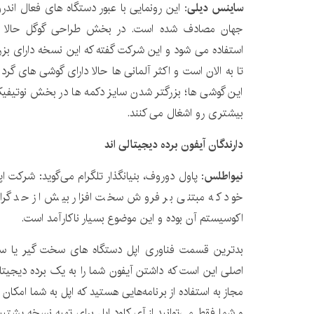
ساینس دیلی:
استفاده می ‌شود و این شرکت گفته که این نسخه دارای بزر
تا به الان است و اکثر آلمانی ‌ها حالا دارای گوشی ‌های گر
این گوشی ها؛ بزرگتر شدن سایز دکمه ها در بخش نوتیفی
بیشتری رو اشغال می‌ کنند.
دارندگان آیفون برده دیجیتالی اند
نیواطلس
: پاول دوروف، بنیانگذار تلگرام می‌گوید: شرکت
خود که مبتنی بر فروش سخت افزار بیش از حد گران
اکوسیستم آن بوده و این موضوع بسیار ناکارآمد است.
بدترین قسمت فناوری اپل دستگاه ‌های سخت گیر یا 
اصلی این است که داشتن آیفون شما را به یک برده دیجیت
مجاز به استفاده از برنامه‌هایی هستید که اپل به شما امکان
و شما فقط می‌توانید از آی کلود اپل برای تهیه نسخه پشتیبان