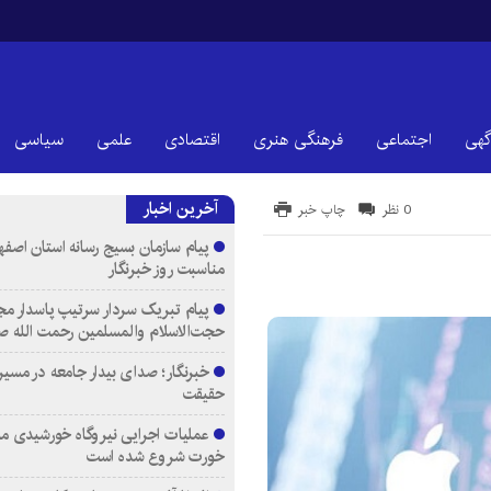
گهی
اجتماعی
فرهنگی هنری
اقتصادی
علمی
سیاسی
آخرین اخبار
0 نظر
چاپ خبر
پیام سازمان بسیج رسانه استان اصفها
مناسبت روز خبرنگار
پیام تبریک سردار سرتیپ پاسدار مج
حجت‌الاسلام والمسلمین رحمت الله ص
خبرنگار؛ صدای بیدار جامعه در مسیر
حقیقت
عملیات اجرایی نیروگاه خورشیدی م
خورت شروع شده است