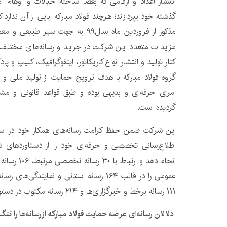
انتشار اعداد و ارقامی که بعضاً ساخته خیالات و اوهام آ
گذشته خود بپردازند؛ هرچند فولاد مبارکه ابایی از آن ندارد
مذکور از فروردین ماه سال۹۹ به جهت سی
مزایدات متعدد این شرکت در جراید و رسانه‌های مختلف و
کنار تولید و انتشار انواع کاریکاتور، اینفوگرافیک، کلیپ و
گروه فولاد مبارکه با هدف ترویج حمایت از تولید ملی و ا
امری حرفه‌ای و بدیهی بوده و طبق قواعد قانونی و مش
گردیده است.
این شرکت ضمن حفظ کرامت رسانه‌های همکار خود در است
اطلاع‌رسانی تخصصی و حرفه‌ای خود را از دستاوردهای
۱۱۱ رسانه برخط و خبرگزاری‌ها و ۲۱۴ رسانه مکتوب در دستور کار خود قرار داده است.
دلالان رسانه‌ای عرصه حمایت فولاد مبارکه ازرسانه‌ها را تنگ