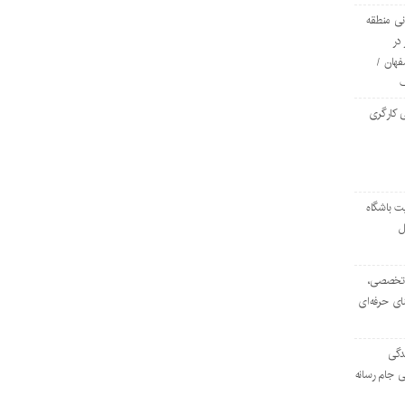
ی منطقه
در
فهان /
 کارگری
ت باشگاه
ل
۱۰۳ مرکز تخصصی،
ای حرفه‌ای
دگی
ی جام رسانه