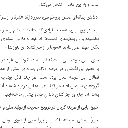
است و به این ماندن افتخار می‌کند.
دلالان رسانه‌ای ضمن باج‌خواهی،اصرار دارند «سُرنا را از سر 
البته در این میان، هستند افرادی که متأسفانه مقام و منزل
بخشیده و با رویکردهای کاسب‌کارانه خود به دلالی رسانه‌ای
مکرر خود، اصرار دارند «سورنا را از سر گشاد آن بنوازند!»
جای بسی خوشحالی است که کارنامه عملکرد این افراد در
و حضور پررنگ‌شان در عرصه دلالی رسانه‌ای بیش از همه 
فعالان این عرصه عیان بوده است؛ هر چند قائل بوده‌ایم ک
گروه‌های سازمان‌یافته می‌تواند هزینه‌هایی دربر داشته و آ
باشد، اما چاره‌ای جز کندنِ دندانِ طمع ایشان نداشته‌ایم.
هیچ ابایی از هزینه کردن در ترویج حمایت از تولید ملی و ا
اخیراً لیستی آمیخته با کذب و بزرگنمایی از سوی برخی م