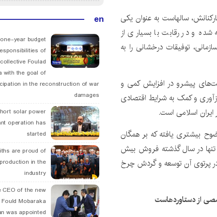
ارکنانش، سالهاست به عنوان یکی
en
ه شده و در رقابت با بسیاری از
 one-year budget
زمانی، توفیقات درخشانی را به
esponsibilities of
collective Foulad
 with the goal of
ت‌های پیشرو در افزایش کمی و
icipation in the reconstruction of war
damages
رزآوری و کمک به شرایط اقتصادی
ایران اسلامی است.
hort solar power
ant operation has
وح بیشتری یافته که بر همگان
started
، تنها در سال گذشته فروش بیش
ths are proud of
 شده و در پرتوی آن توسعه و گردش چرخ
 production in the
industry
 CEO of the new
خصصی از دستاوردهاست
 Fould Mobaraka
an was appointed