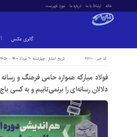
خانه
ارتباط با ما
درباره ما
مورد فهرست
گالری عکس
آ
کد خبر : 27110
تاریخ انتشار : چهارشنبه ۲۰ مرداد ۱۴۰۰ - ۱۶:۵۰
فولاد مبارکه همواره حامی فرهنگ و رسانه
دلالان رسانه‌ای را برنمی‌تابیم و به کسی با