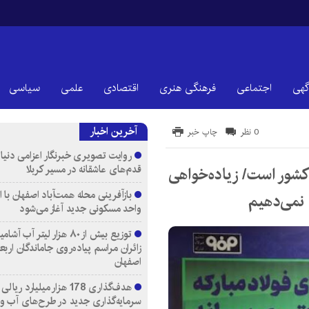
گهی
اجتماعی
فرهنگی هنری
اقتصادی
علمی
سیاسی
آخرین اخبار
0 نظر
چاپ خبر
روایت تصویری خبرنگار اعزامی دنیای
قدم‌های عاشقانه در مسیر کربلا
 کشور است/ زیاده‌خواهی
ج نمی‌دهیم
واحد مسکونی جدید آغاز می‌شود
توزیع بیش از ۸۰ هزار لیتر آب
زائران مراسم پیاده‌روی جاماندگان اربع
اصفهان
هدف‌گذاری 178 هزار میلیارد ریالی
سرمایه‌گذاری جدید در طرح‌های آب و