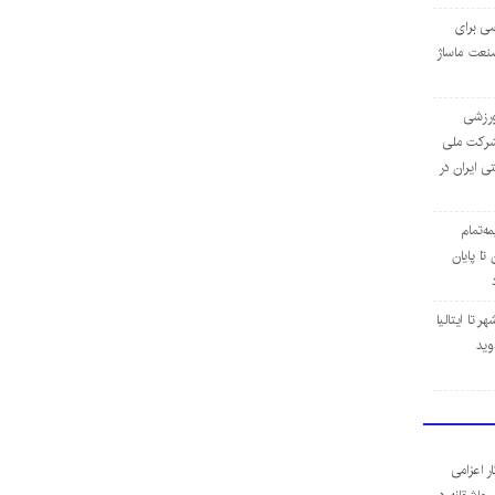
ی برای
نعت ماساژ
‌ورزشی
ن شرکت ملی
ی ایران در
مه‌تمام
ا پایان
 تا ایتالیا
وید
ر اعزامی