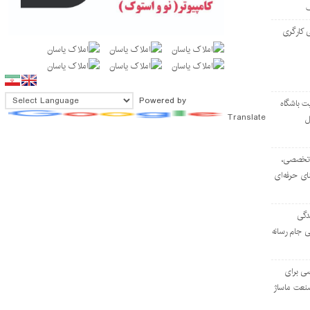
 کارگری
Powered by
ت باشگاه
Translate
ل
۱۰۳ مرکز تخصصی،
ای حرفه‌ای
دگی
ی جام رسانه
ی برای
نعت ماساژ