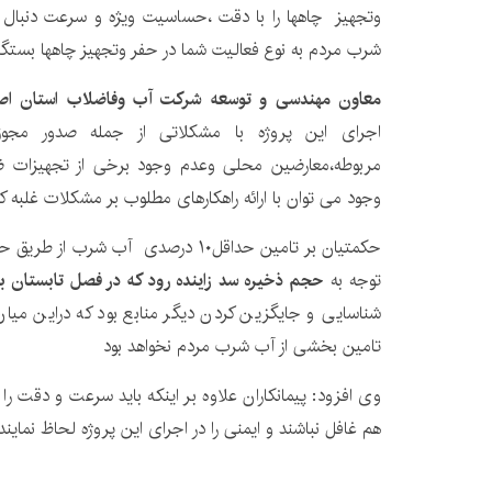
وتجهیز چاهها را با دقت ،حساسیت ویژه و سرعت دنبال 
شرب مردم به نوع فعالیت شما در حفر وتجهیز چاهها بستگی
معاون مهندسی و توسعه شرکت آب وفاضلاب استان اص
اجرای این پروژه با مشکلاتی از جمله صدور مجو
مربوطه،معارضین محلی وعدم وجود برخی از تجهیزات ض
وجود می توان با ارائه راهکارهای مطلوب بر مشکلات غلبه کر
حکمتیان بر تامین حداقل۱۰ درصدی آب شرب 
توجه به
حجم ذخیره سد زاینده رود که در فصل تابستان ب
شناسایی و جایگزین کردن دیگر منابع بود که دراین میان
تامین بخشی از آب شرب مردم نخواهد بود
وی افزود: پیمانکاران علاوه بر اینکه باید سرعت و دقت را م
هم غافل نباشند و ایمنی را در اجرای این پروژه لحاظ نمایند.