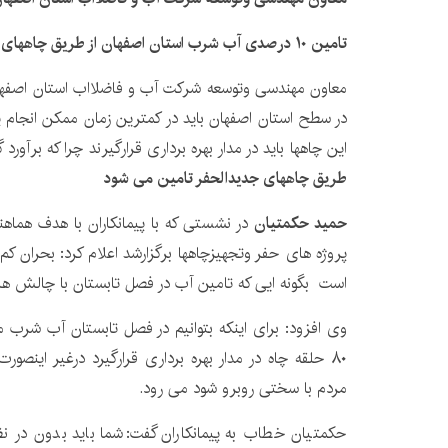
تامین ۱۰ درصدی آب شرب استان اصفهان از طریق چاههای جدیدالحفر
در سطح استان اصفهان باید در کمترین زمان ممکن انجام پذ
این چاهها باید در مدار بهره برداری قرارگیرند چرا که برآورد 
طریق چاههای جدیدالحفر تامین می شود
حمید حکمتیان
در نشستی که با پیمانکاران با هدف هماهن
پروژه های حفر وتجهیزچاهها برگزارشد اعلام کرد: بحران ک
است بگونه ایی که تامین آب در فصل تابستان با چالش ه
وی افزود: برای اینکه بتوانیم در فصل تابستان آب شرب مر
۸۰ حلقه چاه در مدار بهره برداری قرارگیرد درغیر اینص
مردم با سختی روبرو شود می رود.
حکمتیان خطاب به پیمانکاران گفت:شما باید بدون د