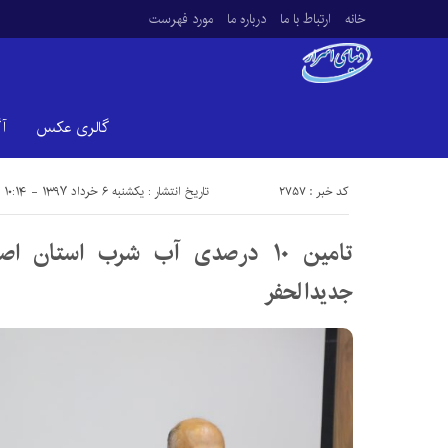
خانه
ارتباط با ما
درباره ما
مورد فهرست
گالری عکس
آ
کد خبر : 2757
تاریخ انتشار : یکشنبه ۶ خرداد ۱۳۹۷ - ۱۰:۱۴
تامین ۱۰ درصدی آب شرب استان ا
جدیدالحفر