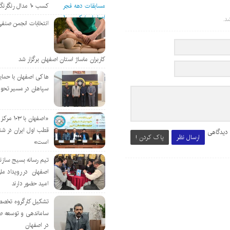
کسب ۱۰ مدال رنگارنگ
د.
انتخابات انجمن صنفی
کاربران ماساژ استان اصفهان برگزار شد
هاکی اصفهان با حمای
سپاهان در مسیر تحو
«اصفهان با 
قطب اول ایران در شن
 دیدگاهی
ارسال نظر
پاک کردن !
است»
تیم رسانه بسیج سازن
اصفهان در رویداد مل
امید حضور دارند
تشکیل کارگروه تخصص
ساماندهی و توسعه ص
در اصفهان