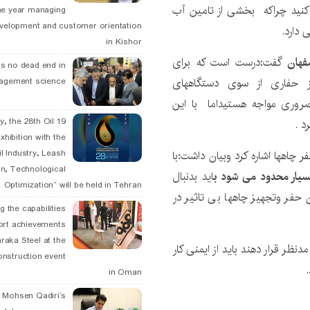
کنید چراکه بخشی از تامین آب
he year managing
velopment and customer orientation
 دارد.
in Kishor
فهان
گفت:درست است که برای
is no dead end in
ز حفاری از سوی دستگاههای
agement science
روری مواجه هستیداما با این
May, the 28th Oil
د .
xhibition with the
از طریق حفر چاهها اشاره کرد وبیان داشت:با
l Industry, Leash
n, Technological
سیار محدود می شود ب
اید بدنبال
Optimization” will be held in Tehran
 حفر وتجهیز چاهها بی تاثیر در
g the capabilities
ort achievements
raka Steel at the
دنظر قرار دهند باید از ایمنی کار
onstruction event
in Oman
. Mohsen Qadiri’s