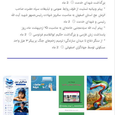
بزرگداشت شهدای خدمت
2 ماه
پیام وبیانیه تسلیت از طرف روابط عمومی و تبلیغات سپاه حضرت صاحب
الزمان عج استان اصفهان به مناسبت سالروز شهادت رئیس‌جمهور شهید آیت الله
رئیسی و شهدای خدمت
2 ماه
پیام آیت الله سیّدمجتبی خامنه‌ای به مناسبت ۲۵ اردیبهشت ماه، روز
پاسداشت زبان فارسی و بزرگداشت حکیم ابوالقاسم فردوسی
2 ماه
از سنگر دفاع تا میدان سازندگی؛ ترمیم زخم‌های جنگ بر پیکر ۳ هزار واحد
مسکونی توسط جهادگران اصفهانی
2 ماه