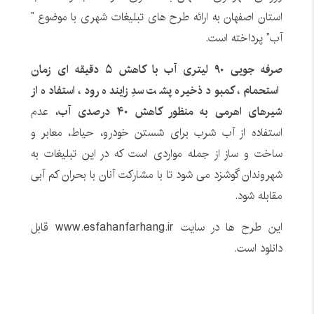
استان اصفهان به ارائه طرح های تبلیغات شهری با موضوع ”
آب” پرداخته است.
صرفه جویی ۹۰ لیتری آب با کاهش ۵ دقیقه ای زمان
استحمام، کمبود ذخیره پشت سدِ زاینده رود، استفاده از
شیرهای اهرمی به منظور کاهش ۴۰ درصدی آب،
عدم
استفاده از آب شرب برای شستن خودرو، حیاط، معابر و
ساخت و ساز از جمله مواردی است که در این تبلیغات به
شهروندان گوشزد می شود تا با مشارکت آنان با بحران کم آبی
مقابله شود.
این طرح ها در سایت www.esfahanfarhang.ir قابل
دانلود است.