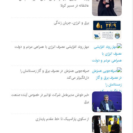
عاشقانه در مسیر کربلا
برق و انرژی، جریان زندگی
مهار روند افزایشی مصرف انرژی با همراهی مردم و دولت
صرفه‌جویی همزمان در مصرف برق و گاز زمستانمان را
دل‌انگیزتر می‌کند
خبر خوش مدیرعامل شرکت توانیر در خصوص آینده صنعت
برق
از سکوی پارالمپیک تا خط مقدم پایداری