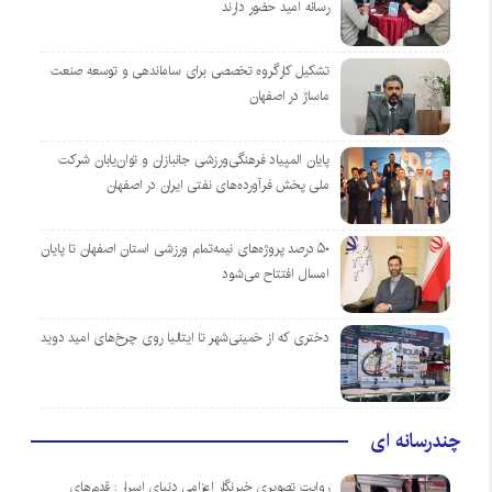
رسانه امید حضور دارند
تشکیل کارگروه تخصصی برای ساماندهی و توسعه صنعت
ماساژ در اصفهان
پایان المپیاد فرهنگی‌ورزشی جانبازان و توان‌یابان شرکت
ملی پخش فرآورده‌های نفتی ایران در اصفهان
۵۰ درصد پروژه‌های نیمه‌تمام ورزشی استان اصفهان تا پایان
امسال افتتاح می‌شود
دختری که از خمینی‌شهر تا ایتالیا روی چرخ‌های امید دوید
چندرسانه ای
روایت تصویری خبرنگار اعزامی دنیای اسرار : قدم‌های