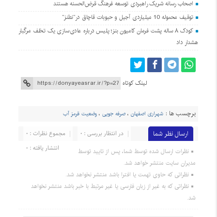
اصحاب رسانه شریک راهبردی توسعه فرهنگ قرض‌الحسنه هستند
توقیف محموله 10 میلیاردی آجیل و حبوبات قاچاق در”نطنز”
کودک ۸ ساله پشت فرمان کامیون بنز؛ پلیس درباره عادی‌سازی یک تخلف مرگبار
هشدار داد
لینک کوتاه
برچسب ها :
شهراری اصفهان
،
صرفه جویی
،
وضعيت قرمز آب
ارسال نظر شما
در انتظار بررسی : 0
مجموع نظرات : 0
انتشار یافته : 0
نظرات ارسال شده توسط شما، پس از تایید توسط
مدیران سایت منتشر خواهد شد.
نظراتی که حاوی تهمت یا افترا باشد منتشر نخواهد شد.
نظراتی که به غیر از زبان فارسی یا غیر مرتبط با خبر باشد منتشر نخواهد
شد.