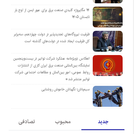
۱۴ مگاپروژه‌ کلیدی صنعت برق برای عبور ایمن از اوج بار
تابستان ۱۴۰۵
ظرفیت نیروگاه‌های تجدیدپذیر در دولت چهاردهم، سه‌برابر
کل ظرفیت ایجاد شده در دولت‌های گذشته است
انعکاس (ویژه‌نامه عملکرد شرکت توانیر در بیست‌وپنجمین
نمایشگاه بین‌المللی صنعت برق ایران کاری از انتشارات
روابط عمومی، امور بین‌الملل و مطالعات اجتماعی شرکت
توانیر منتشر شد*
سیم‌بانان؛ نگهبانان خاموش روشنایی
جدید
محبوب
تصادفی