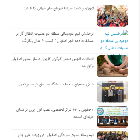
لایق‌ترین تیم؛ اسپانیا قهرمان جام جهانی ۲۰۲۶ شد
درخشش تیم دومیدانی منطقه دو عملیات انتقال گاز در
مسابقات دهه فجر اصفهان / کسب ۱۰ مدال رنگارنگ
انتخابات انجمن صنفی کارگری کاربران ماساژ استان اصفهان
برگزار شد
هاکی اصفهان با حمایت باشگاه سپاهان در مسیر تحول
«اصفهان با ۱۰۳ مرکز تخصصی، قطب اول ایران در شنای
حرفه‌ای است»
تیم رسانه بسیج سازندگی اصفهان در رویداد ملی جام