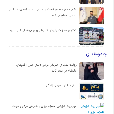
۵۰ درصد پروژه‌های نیمه‌تمام ورزشی استان اصفهان تا پایان
امسال افتتاح می‌شود
دختری که از خمینی‌شهر تا ایتالیا روی چرخ‌های امید دوید
چندرسانه ای
روایت تصویری خبرنگار اعزامی دنیای اسرار : قدم‌های
عاشقانه در مسیر کربلا
برق و انرژی، جریان زندگی
مهار روند افزایشی مصرف انرژی با همراهی مردم و دولت