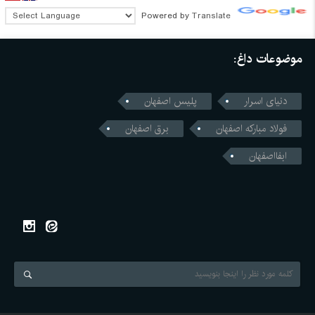
Powered by
Translate
موضوعات داغ:
دنیای اسرار
پلیس اصفهان
فولاد مبارکه اصفهان
برق اصفهان
ابفااصفهان