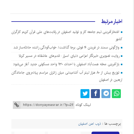
اخبار مرتبط
افتخارآفرینی تیم جامعه کار و تولید اصفهان در رقابت‌های ملی قرآن کریم کارگران
کشور
واژگونی سمند در فریدن ۴ فوتی برجا گذاشت/ خواب‌آلودگی راننده حادثه‌ساز شد
روایت تصویری خبرنگار اعزامی دنیای اسرار : قدم‌های عاشقانه در مسیر کربلا
بازآفرینی محله همت‌آباد اصفهان با احداث ۱۳۰ واحد مسکونی جدید آغاز می‌شود
توزیع بیش از ۸۰ هزار لیتر آب آشامیدنی میان زائران مراسم پیاده‌روی جاماندگان
اربعین در اصفهان
لینک کوتاه
برچسب ها :
ذوب اهن اصفهان