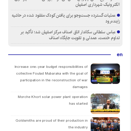
الکترونیک شهرداری اصفهان
عملیات گسترده جست‌وجو برای یافتن کودک مفقود شده در حاشیه
زاینده‌رود
عباس سلطانی سکاندار اتاق اصناف مرکز اصفهان شد؛ تأکید بر
تداوم خدمت، همدلی و تقویت جایگاه اصناف
en
Increase one-year budget responsibilities of
collective Foulad Mubaraka with the goal of
participation in the reconstruction of war
damages
Morche Khort solar power plant operation
has started
Goldsmiths are proud of their production in
the industry