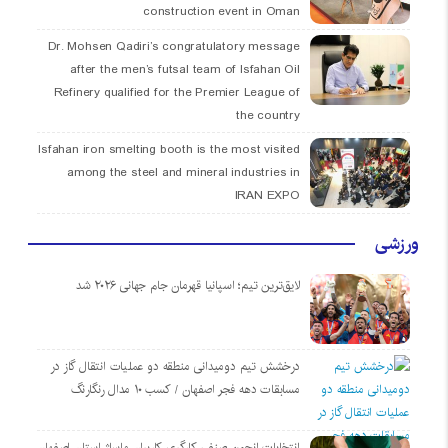
construction event in Oman
Dr. Mohsen Qadiri’s congratulatory message
after the men’s futsal team of Isfahan Oil
Refinery qualified for the Premier League of
the country
Isfahan iron smelting booth is the most visited
among the steel and mineral industries in
IRAN EXPO
ورزشی
لایق‌ترین تیم؛ اسپانیا قهرمان جام جهانی ۲۰۲۶ شد
درخشش تیم دومیدانی منطقه دو عملیات انتقال گاز در
مسابقات دهه فجر اصفهان / کسب ۱۰ مدال رنگارنگ
انتخابات انجمن صنفی کارگری کاربران ماساژ استان اصفهان