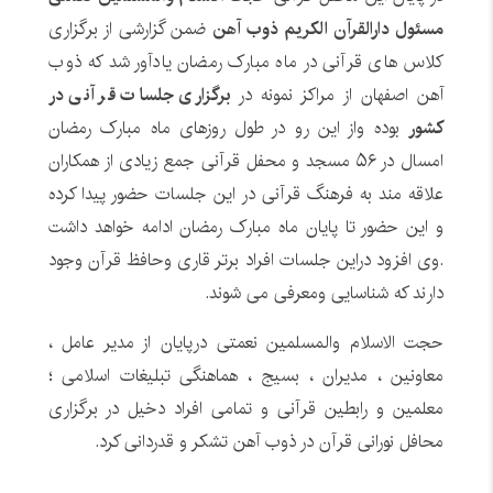
مسئول دارالقرآن الکریم ذوب آهن
ضمن گزارشی از برگزاری
کلاس های قرآنی در ماه مبارک رمضان یادآور شد که ذوب
آهن اصفهان از مراکز نمونه در
برگزاری جلسات قر آنی در
کشور
بوده واز این رو در طول روزهای ماه مبارک رمضان
امسال در ۵۶ مسجد و محفل قرآنی جمع زیادی از همکاران
علاقه مند به فرهنگ قرآنی در این جلسات حضور پیدا کرده
و این حضور تا پایان ماه مبارک رمضان ادامه خواهد داشت
.وی افزود دراین جلسات افراد برتر قاری وحافظ قرآن وجود
دارند که شناسایی ومعرفی می شوند.
حجت الاسلام والمسلمین نعمتی درپایان از مدیر عامل ،
معاونین ، مدیران ، بسیج ، هماهنگی تبلیغات اسلامی ؛
معلمین و رابطین قرآنی و تمامی افراد دخیل در برگزاری
محافل نورانی قرآن در ذوب آهن تشکر و قدردانی کرد.