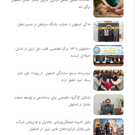
برگزار شد
هاکی اصفهان با حمایت باشگاه سپاهان در مسیر تحول
«اصفهان با ۱۰۳ مرکز تخصصی، قطب اول ایران در شنای
حرفه‌ای است»
تیم رسانه بسیج سازندگی اصفهان در رویداد ملی جام
رسانه امید حضور دارند
تشکیل کارگروه تخصصی برای ساماندهی و توسعه صنعت
ماساژ در اصفهان
پایان المپیاد فرهنگی‌ورزشی جانبازان و توان‌یابان شرکت
ملی پخش فرآورده‌های نفتی ایران در اصفهان