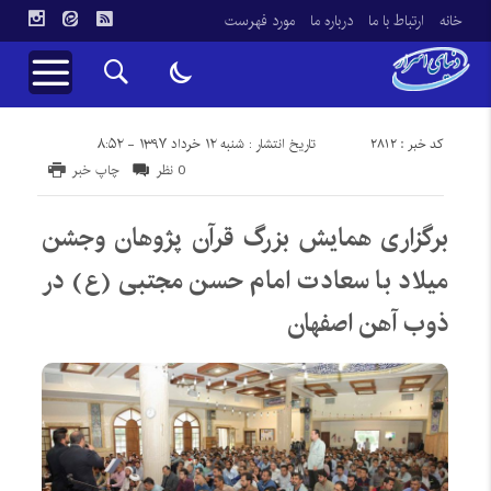
خانه
ارتباط با ما
درباره ما
مورد فهرست
کد خبر : 2812
تاریخ انتشار : شنبه ۱۲ خرداد ۱۳۹۷ - ۸:۵۲
0 نظر
چاپ خبر
برگزاری همایش بزرگ قرآن پژوهان وجشن
میلاد با سعادت امام حسن مجتبی (ع) در
ذوب آهن اصفهان