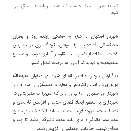
توسعه شهر با حفظ همه جانبه همه سرمایه ها محقق می
شود
شهردار اصفهان
با اشاره به
خشکی زاینده رود و بحران
خشکسالی
، گفت: باید با آموزش، فرهنگسازی در خصوص
کشت، استفاده از فضای سبز مقاوم و آبیاری درست و صحیح
محدودیت و تهدید کم آبی را به فرصت تبدیل کنیم.
به گزارش اداره ارتباطات رسانه ای شهرداری اصفهان
، قدرت الله
نوروزی
در آیین تکریم و معارفه خدمتگزاران مردم در
شهرداری اصفهان، با بیان این که تغییرات مدیریتی در
شهرداری به منظور ایجاد فضای جدید و افزایش کارآمدی و
نشاط است، افزود: لازم است تصمیمات اتخاذ شده در سطح
مدیریت، ماندگار و برای بلند مدت تاثیرگذار باشد تا رفاه و
سطح کیفیت خدمات اجتماعی را افزایش دهد.