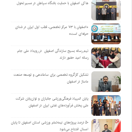
هاکی اصفهان با حمایت باشگاه سپاهان در مسیر تحول
«اصفهان با ۱۰۳ مرکز تخصصی، قطب اول ایران در شنای
حرفه‌ای است»
تیم رسانه بسیج سازندگی اصفهان در رویداد ملی جام
رسانه امید حضور دارند
تشکیل کارگروه تخصصی برای ساماندهی و توسعه صنعت
ماساژ در اصفهان
پایان المپیاد فرهنگی‌ورزشی جانبازان و توان‌یابان شرکت
ملی پخش فرآورده‌های نفتی ایران در اصفهان
۵۰ درصد پروژه‌های نیمه‌تمام ورزشی استان اصفهان تا پایان
امسال افتتاح می‌شود