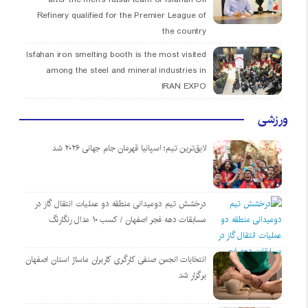
Refinery qualified for the Premier League of
the country
Isfahan iron smelting booth is the most visited
among the steel and mineral industries in
IRAN EXPO
ورزشی
لایق‌ترین تیم؛ اسپانیا قهرمان جام جهانی ۲۰۲۶ شد
درخشش تیم دومیدانی منطقه دو عملیات انتقال گاز در
مسابقات دهه فجر اصفهان / کسب ۱۰ مدال رنگارنگ
انتخابات انجمن صنفی کارگری کاربران ماساژ استان اصفهان
برگزار شد