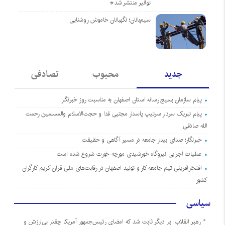
توانیر منتشر شد*
سیم‌بانان؛ نگهبانان خاموش روشنایی
جدید
محبوب
تصادفی
پیام سازمان بسیج رسانه استان اصفهان به مناسبت روز خبرنگار
پیام تبریک سردار سرتیپ پاسدار مجتبی فدا و حجت‌الاسلام والمسلمین رحمت
الله صادقی
خبرنگار؛ صدای بیدار جامعه در مسیر آگاهی و حقیقت
عملیات اجرایی نیروگاه خورشیدی مورچه خورت شروع شده است
افتخارآفرینی تیم جامعه کار و تولید اصفهان در رقابت‌های ملی قرآن کریم کارگران
کشور
سیاسی
رهبر انقلاب: بار دیگر ثابت شد که امضای رئیس‌جمهور آمریکا چقدر بی‌ارزش و