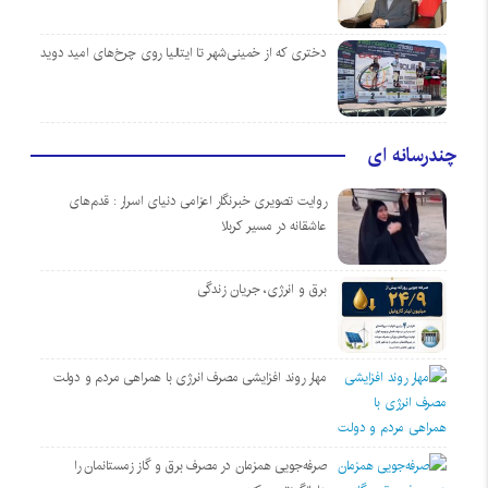
دختری که از خمینی‌شهر تا ایتالیا روی چرخ‌های امید دوید
چندرسانه ای
روایت تصویری خبرنگار اعزامی دنیای اسرار : قدم‌های
عاشقانه در مسیر کربلا
برق و انرژی، جریان زندگی
مهار روند افزایشی مصرف انرژی با همراهی مردم و دولت
صرفه‌جویی همزمان در مصرف برق و گاز زمستانمان را