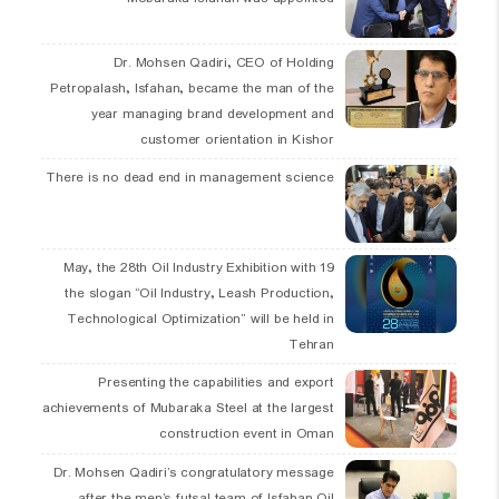
Dr. Mohsen Qadiri, CEO of Holding
Petropalash, Isfahan, became the man of the
year managing brand development and
customer orientation in Kishor
There is no dead end in management science
19 May, the 28th Oil Industry Exhibition with
the slogan “Oil Industry, Leash Production,
Technological Optimization” will be held in
Tehran
Presenting the capabilities and export
achievements of Mubaraka Steel at the largest
construction event in Oman
Dr. Mohsen Qadiri’s congratulatory message
after the men’s futsal team of Isfahan Oil