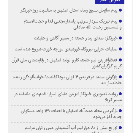
پیام سازمان بسیج رسانه استان اصفهان به مناسبت روز خبرنگار
پیام تبریک سردار سرتیپ پاسدار مجتبی فدا و حجت‌الاسلام
والمسلمین رحمت الله صادقی
خبرنگار؛ صدای بیدار جامعه در مسیر آگاهی و حقیقت
عملیات اجرایی نیروگاه خورشیدی مورچه خورت شروع شده است
افتخارآفرینی تیم جامعه کار و تولید اصفهان در رقابت‌های ملی قرآن
کریم کارگران کشور
واژگونی سمند در فریدن ۴ فوتی برجا گذاشت/ خواب‌آلودگی راننده
حادثه‌ساز شد
روایت تصویری خبرنگار اعزامی دنیای اسرار : قدم‌های عاشقانه در
مسیر کربلا
بازآفرینی محله همت‌آباد اصفهان با احداث ۱۳۰ واحد مسکونی
جدید آغاز می‌شود
توزیع بیش از ۸۰ هزار لیتر آب آشامیدنی میان زائران مراسم