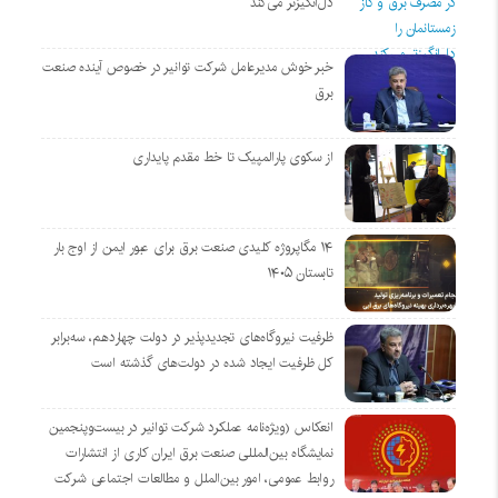
دل‌انگیزتر می‌کند
خبر خوش مدیرعامل شرکت توانیر در خصوص آینده صنعت
برق
از سکوی پارالمپیک تا خط مقدم پایداری
۱۴ مگاپروژه‌ کلیدی صنعت برق برای عبور ایمن از اوج بار
تابستان ۱۴۰۵
ظرفیت نیروگاه‌های تجدیدپذیر در دولت چهاردهم، سه‌برابر
کل ظرفیت ایجاد شده در دولت‌های گذشته است
انعکاس (ویژه‌نامه عملکرد شرکت توانیر در بیست‌وپنجمین
نمایشگاه بین‌المللی صنعت برق ایران کاری از انتشارات
روابط عمومی، امور بین‌الملل و مطالعات اجتماعی شرکت