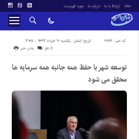
خانه
ارتباط با ما
درباره ما
مورد فهرست
کد خبر : 2864
تاریخ انتشار : یکشنبه ۲۰ خرداد ۱۳۹۷ - ۷:۳۸
0 نظر
چاپ خبر
توسعه شهر با حفظ همه جانبه همه سرمایه ها
محقق می شود