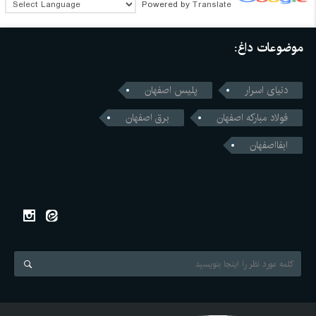
Powered by
Translate
موضوعات داغ:
دنیای اسرار
پلیس اصفهان
فولاد مبارکه اصفهان
برق اصفهان
ابفااصفهان