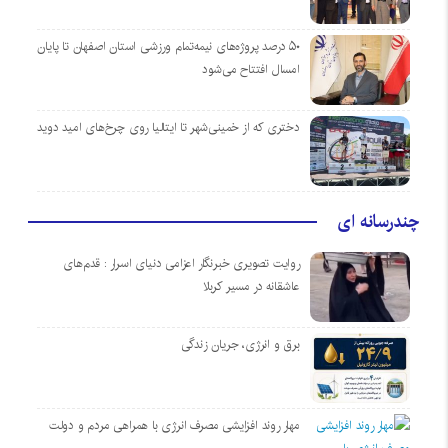
۵۰ درصد پروژه‌های نیمه‌تمام ورزشی استان اصفهان تا پایان
امسال افتتاح می‌شود
دختری که از خمینی‌شهر تا ایتالیا روی چرخ‌های امید دوید
چندرسانه ای
روایت تصویری خبرنگار اعزامی دنیای اسرار : قدم‌های
عاشقانه در مسیر کربلا
برق و انرژی، جریان زندگی
مهار روند افزایشی مصرف انرژی با همراهی مردم و دولت