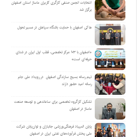
انتخابات انجمن صنفی کارگری کاربران ماساژ استان اصفهان
برگزار شد
هاکی اصفهان با حمایت باشگاه سپاهان در مسیر تحول
«اصفهان با ۱۰۳ مرکز تخصصی، قطب اول ایران در شنای
حرفه‌ای است»
تیم رسانه بسیج سازندگی اصفهان در رویداد ملی جام
رسانه امید حضور دارند
تشکیل کارگروه تخصصی برای ساماندهی و توسعه صنعت
ماساژ در اصفهان
پایان المپیاد فرهنگی‌ورزشی جانبازان و توان‌یابان شرکت
ملی پخش فرآورده‌های نفتی ایران در اصفهان