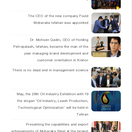
The CEO of the new company Fould
Mobaraka Isfahan was appointed
Dr. Mohsen Qadiri, CEO of Holding
Petropalash, Isfahan, became the man of the
year managing brand development and
customer orientation in Kishor
There is no dead end in management science
19 May, the 28th Oil Industry Exhibition with
the slogan “Oil Industry, Leash Production,
Technological Optimization” will be held in
Tehran
Presenting the capabilities and export
achievements of Mubaraka Steel at the largest