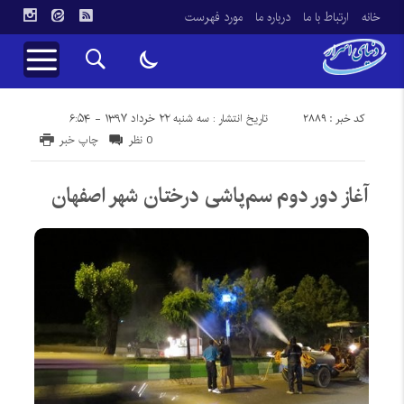
خانه
ارتباط با ما
درباره ما
مورد فهرست
کد خبر : 2889
تاریخ انتشار : سه شنبه ۲۲ خرداد ۱۳۹۷ - ۶:۵۴
0 نظر
چاپ خبر
آغاز دور دوم سم‌پاشی درختان شهر اصفهان