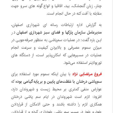
چنار، زبان گنجشک، بید، اقاقیا و انواع گونه های سرو جهت
مقابله با آفت کنه در حال انجام است.
به گزارش اداره ارتباطات رسانه ای شهرداری اصفهان،
مدیرعامل سازمان پارکها و فضای سبز شهرداری اصفهان
در
این باره گفت: در عملیات سم‌پاشی به منظور صرفه‌جویی در
میزان سموم مصرفی و بالابردن کیفیت و سرعت انجام
عملیات در مسیرهایی که امکان‌پذیر است، از دستگاه های
توربولاینر استفاده می‌شود.
فروغ مرتضایی نژاد
با بیان اینکه سموم مورد استفاده برای
سم‌پاشی درختان با غلظت‌های پایین و بر پایه گیاهی بوده
که
عوارض منفی کمتری بر محیط زیست و شهروندان دارد،
افزود: لازم است شهروندان در ایام سم پاشی درختان
همکاری لازم را داشته باشند و حتی الامکان از قراردادن
خودرو خود در مسیر سم پاشی خودداری کرده و از قراردادن