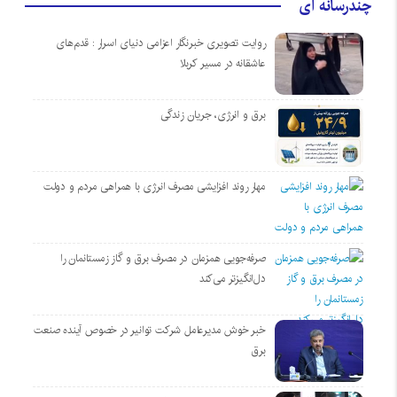
چندرسانه ای
روایت تصویری خبرنگار اعزامی دنیای اسرار : قدم‌های
عاشقانه در مسیر کربلا
برق و انرژی، جریان زندگی
مهار روند افزایشی مصرف انرژی با همراهی مردم و دولت
صرفه‌جویی همزمان در مصرف برق و گاز زمستانمان را
دل‌انگیزتر می‌کند
خبر خوش مدیرعامل شرکت توانیر در خصوص آینده صنعت
برق