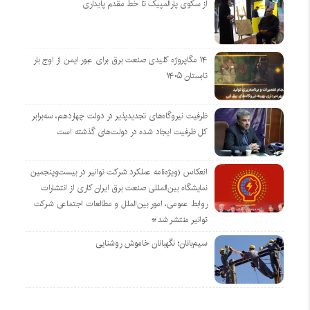
از سکوی پارالمپیک تا خط مقدم پایداری
۱۴ مگاپروژه‌ کلیدی صنعت برق برای عبور ایمن از اوج بار
تابستان ۱۴۰۵
ظرفیت نیروگاه‌های تجدیدپذیر در دولت چهاردهم، سه‌برابر
کل ظرفیت ایجاد شده در دولت‌های گذشته است
انعکاس (ویژه‌نامه عملکرد شرکت توانیر در بیست‌وپنجمین
نمایشگاه بین‌المللی صنعت برق ایران کاری از انتشارات
روابط عمومی، امور بین‌الملل و مطالعات اجتماعی شرکت
توانیر منتشر شد*
سیم‌بانان؛ نگهبانان خاموش روشنایی