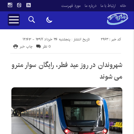
خانه
ارتباط با ما
درباره ما
مورد فهرست
کد خبر : 2963
تاریخ انتشار : پنجشنبه ۲۴ خرداد ۱۳۹۷ - ۱۲:۴۳
0 نظر
چاپ خبر
شهروندان در روز عید فطر، رایگان سوار مترو
می شوند