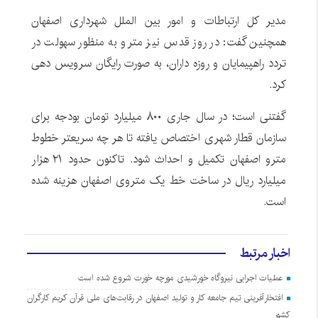
مدیر کل ارتباطات و امور بین الملل شهرداری اصفهان
همچنین گفت: در روز قدس نیز مترو به منظور سهولت در
تردد راهپیمایان و روزه داران، به صورت رایگان سرویس دهی
کرد.
گفتنی است؛ در سال جاری ۸۰۰ میلیارد تومان بودجه برای
سازمان قطار شهری اختصاص یافته تا هر چه سریعتر خطوط
مترو اصفهان تکمیل و احداث شود. تاکنون حدود ۲۱ هزار
میلیارد ریال در ساخت خط یک متروی اصفهان هزینه شده
است.
اخبار مرتبط
عملیات اجرایی نیروگاه خورشیدی مورچه خورت شروع شده است
افتخارآفرینی تیم جامعه کار و تولید اصفهان در رقابت‌های ملی قرآن کریم کارگران
کشور