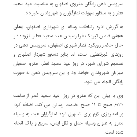
سرویس دهی رایگان متروی اصفهان به مناسبت عید سعید
فطر و به منظور سهولت نمازگزاران و شهروندان خبر داد.
به گزارش اداره ارتباطات رسانه ای شهرداری اصفهان،
ایمان
حجتی
ضمن تبریک فرا رسیدن عید سعید فطر افزود: در
حال حاضر رویکرد قطار شهری اصفهان، سرویس دهی در
روزهای غیرتعطیل است، اما بنابر دستور شهردار اصفهان و
تصمیم شورای شهر، در روز عید سعید فطر، مترو اصفهان
میزبان شهروندان خواهد بود و این سرویس دهی به صورت
رایگان انجام می شود.
وی با بیان این که مترو در روز عید سعید فطر از ساعت
۶:۳۰ صبح تا ۱۱ صبح خدمت رسانی می کند، اضافه کرد:
برنامه ریزی لازم برای تسهیل تردد نمازگزاران عید، به وسیله
مترو به عنوان وسیله حمل و نقل ایمن، سریع و پاک انجام
شده است.