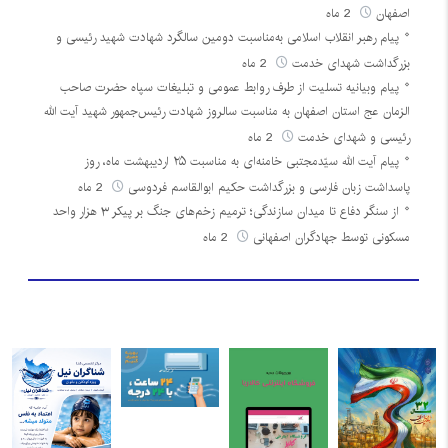
اصفهان
2 ماه
پیام رهبر انقلاب اسلامی به‌مناسبت دومین سالگرد شهادت شهید رئیسی و
بزرگداشت شهدای خدمت
2 ماه
پیام وبیانیه تسلیت از طرف روابط عمومی و تبلیغات سپاه حضرت صاحب
الزمان عج استان اصفهان به مناسبت سالروز شهادت رئیس‌جمهور شهید آیت الله
رئیسی و شهدای خدمت
2 ماه
پیام آیت الله سیّدمجتبی خامنه‌ای به مناسبت ۲۵ اردیبهشت ماه، روز
پاسداشت زبان فارسی و بزرگداشت حکیم ابوالقاسم فردوسی
2 ماه
از سنگر دفاع تا میدان سازندگی؛ ترمیم زخم‌های جنگ بر پیکر ۳ هزار واحد
مسکونی توسط جهادگران اصفهانی
2 ماه