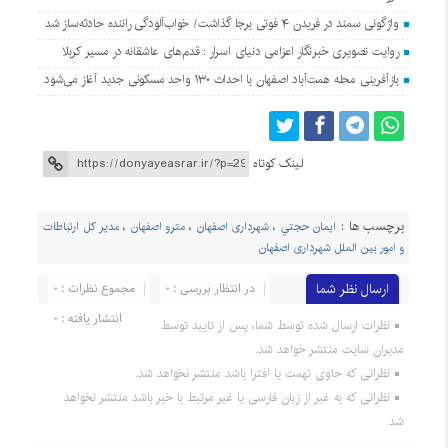
واژگونی سمند در فریدن ۴ فوتی برجا گذاشت/ خواب‌آلودگی راننده حادثه‌ساز شد
روایت تصویری خبرنگار اعزامی دنیای اسرار : قدم‌های عاشقانه در مسیر کربلا
بازآفرینی محله همت‌آباد اصفهان با احداث ۱۳۰ واحد مسکونی جدید آغاز می‌شود
لینک کوتاه
برچسب ها :
ايمان حجتي
،
شهرداری اصفهان
،
مترو اصفهان
،
مدیر کل ارتباطات
و امور بین الملل شهرداری اصفهان
ارسال نظر شما
در انتظار بررسی : 0
مجموع نظرات : 0
انتشار یافته : 0
نظرات ارسال شده توسط شما، پس از تایید توسط
مدیران سایت منتشر خواهد شد.
نظراتی که حاوی تهمت یا افترا باشد منتشر نخواهد شد.
نظراتی که به غیر از زبان فارسی یا غیر مرتبط با خبر باشد منتشر نخواهد
شد.