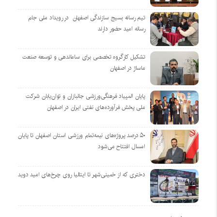
تیم رسانه بسیج سازندگی اصفهان در رویداد ملی جام
رسانه امید حضور دارند
تشکیل کارگروه تخصصی برای ساماندهی و توسعه صنعت
ماساژ در اصفهان
پایان المپیاد فرهنگی‌ورزشی جانبازان و توان‌یابان شرکت
ملی پخش فرآورده‌های نفتی ایران در اصفهان
۵۰ درصد پروژه‌های نیمه‌تمام ورزشی استان اصفهان تا پایان
امسال افتتاح می‌شود
دختری که از خمینی‌شهر تا ایتالیا روی چرخ‌های امید دوید