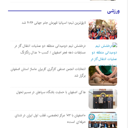
ورزشی
لایق‌ترین تیم؛ اسپانیا قهرمان جام جهانی ۲۰۲۶ شد
درخشش تیم دومیدانی منطقه دو عملیات انتقال گاز در
مسابقات دهه فجر اصفهان / کسب ۱۰ مدال رنگارنگ
انتخابات انجمن صنفی کارگری کاربران ماساژ استان اصفهان
برگزار شد
هاکی اصفهان با حمایت باشگاه سپاهان در مسیر تحول
«اصفهان با ۱۰۳ مرکز تخصصی، قطب اول ایران در شنای
حرفه‌ای است»