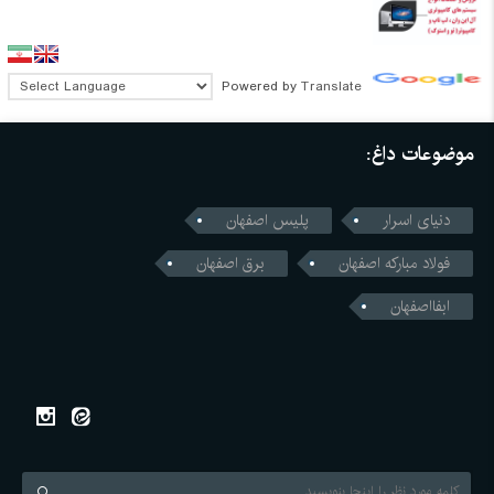
Powered by
Translate
موضوعات داغ:
دنیای اسرار
پلیس اصفهان
فولاد مبارکه اصفهان
برق اصفهان
ابفااصفهان