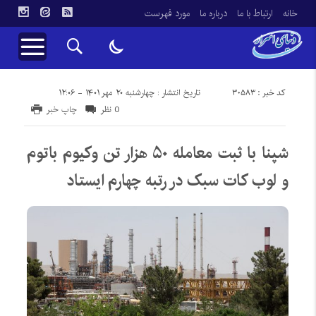
خانه
ارتباط با ما
درباره ما
مورد فهرست
کد خبر : 30583
تاریخ انتشار : چهارشنبه ۲۰ مهر ۱۴۰۱ - ۱۲:۰۶
0 نظر
چاپ خبر
شپنا با ثبت معامله ۵۰ هزار تن وکیوم باتوم
و لوب کات سبک در رتبه چهارم ایستاد