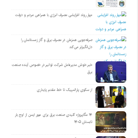
مهار روند افزایشی مصرف انرژی با همراهی مردم و دولت
صرفه‌جویی همزمان در مصرف برق و گاز زمستانمان را
دل‌انگیزتر می‌کند
خبر خوش مدیرعامل شرکت توانیر در خصوص آینده صنعت
برق
از سکوی پارالمپیک تا خط مقدم پایداری
۱۴ مگاپروژه‌ کلیدی صنعت برق برای عبور ایمن از اوج بار
تابستان ۱۴۰۵