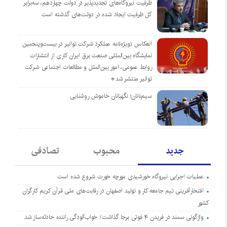
ظرفیت نیروگاه‌های تجدیدپذیر در دولت چهاردهم، سه‌برابر
کل ظرفیت ایجاد شده در دولت‌های گذشته است
انعکاس (ویژه‌نامه عملکرد شرکت توانیر در بیست‌وپنجمین
نمایشگاه بین‌المللی صنعت برق ایران کاری از انتشارات
روابط عمومی، امور بین‌الملل و مطالعات اجتماعی شرکت
توانیر منتشر شد*
سیم‌بانان؛ نگهبانان خاموش روشنایی
جدید
محبوب
تصادفی
عملیات اجرایی نیروگاه خورشیدی مورچه خورت شروع شده است
افتخارآفرینی تیم جامعه کار و تولید اصفهان در رقابت‌های ملی قرآن کریم کارگران
کشور
واژگونی سمند در فریدن ۴ فوتی برجا گذاشت/ خواب‌آلودگی راننده حادثه‌ساز شد