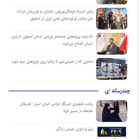
پایان المپیاد فرهنگی‌ورزشی جانبازان و توان‌یابان شرکت
ملی پخش فرآورده‌های نفتی ایران در اصفهان
۵۰ درصد پروژه‌های نیمه‌تمام ورزشی استان اصفهان تا پایان
امسال افتتاح می‌شود
دختری که از خمینی‌شهر تا ایتالیا روی چرخ‌های امید دوید
چندرسانه ای
روایت تصویری خبرنگار اعزامی دنیای اسرار : قدم‌های
عاشقانه در مسیر کربلا
برق و انرژی، جریان زندگی