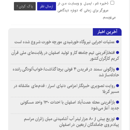
ذخیره نام، ایمیل و وبسایت من در
ارسال نظر
پاک کردن !
مرورگر برای زمانی که دوباره دیدگاهی
می‌نویسم.
آخرین اخبار
عملیات اجرایی نیروگاه خورشیدی مورچه خورت شروع شده است
افتخارآفرینی تیم جامعه کار و تولید اصفهان در رقابت‌های ملی قرآن
کریم کارگران کشور
واژگونی سمند در فریدن ۴ فوتی برجا گذاشت/ خواب‌آلودگی راننده
حادثه‌ساز شد
روایت تصویری خبرنگار اعزامی دنیای اسرار : قدم‌های عاشقانه در
مسیر کربلا
بازآفرینی محله همت‌آباد اصفهان با احداث ۱۳۰ واحد مسکونی
جدید آغاز می‌شود
توزیع بیش از ۸۰ هزار لیتر آب آشامیدنی میان زائران مراسم
پیاده‌روی جاماندگان اربعین در اصفهان