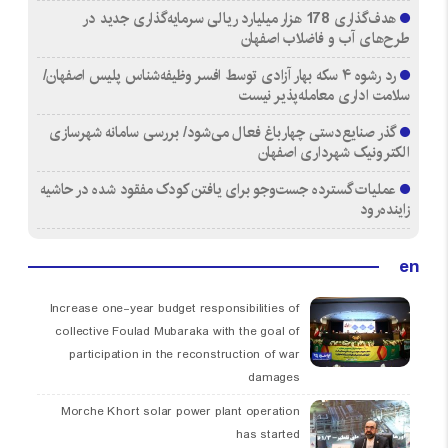
هدف‌گذاری 178 هزار میلیارد ریالی سرمایه‌گذاری جدید در
طرح‌های آب و فاضلاب اصفهان
رد رشوه ۴ سکه بهار آزادی توسط افسر وظیفه‌شناس پلیس اصفهان/
سلامت اداری معامله‌پذیر نیست
گذر صنایع‌دستی چهارباغ فعال می‌شود/ بررسی سامانه شهرسازی
الکترونیک شهرداری اصفهان
عملیات گسترده جست‌وجو برای یافتن کودک مفقود شده در حاشیه
زاینده‌رود
en
Increase one-year budget responsibilities of
collective Foulad Mubaraka with the goal of
participation in the reconstruction of war
damages
Morche Khort solar power plant operation
has started