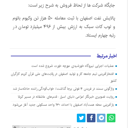
جایگاه شرکت ها از لحاظ فروش به شرح زیر است:
پالایش نفت اصفهان با ثبت معامله ۵۰ هزار تن وکیوم باتوم
و لوب کات سبک به ارزش بیش از ۴۹۶ میلیارد تومان در
رتبه چهارم ایستاد.
اخبار مرتبط
عملیات اجرایی نیروگاه خورشیدی مورچه خورت شروع شده است
افتخارآفرینی تیم جامعه کار و تولید اصفهان در رقابت‌های ملی قرآن کریم کارگران
کشور
واژگونی سمند در فریدن ۴ فوتی برجا گذاشت/ خواب‌آلودگی راننده حادثه‌ساز شد
روایت تصویری خبرنگار اعزامی دنیای اسرار : قدم‌های عاشقانه در مسیر کربلا
بازآفرینی محله همت‌آباد اصفهان با احداث ۱۳۰ واحد مسکونی جدید آغاز می‌شود