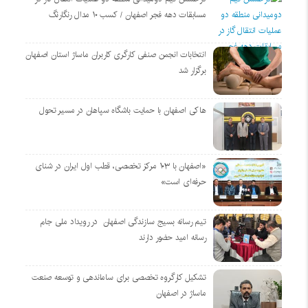
مسابقات دهه فجر اصفهان / کسب ۱۰ مدال رنگارنگ
انتخابات انجمن صنفی کارگری کاربران ماساژ استان اصفهان
برگزار شد
هاکی اصفهان با حمایت باشگاه سپاهان در مسیر تحول
«اصفهان با ۱۰۳ مرکز تخصصی، قطب اول ایران در شنای
حرفه‌ای است»
تیم رسانه بسیج سازندگی اصفهان در رویداد ملی جام
رسانه امید حضور دارند
تشکیل کارگروه تخصصی برای ساماندهی و توسعه صنعت
ماساژ در اصفهان