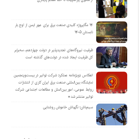
۱۴ مگاپروژه‌ کلیدی صنعت برق برای عبور ایمن از اوج بار
تابستان ۱۴۰۵
ظرفیت نیروگاه‌های تجدیدپذیر در دولت چهاردهم، سه‌برابر
کل ظرفیت ایجاد شده در دولت‌های گذشته است
انعکاس (ویژه‌نامه عملکرد شرکت توانیر در بیست‌وپنجمین
نمایشگاه بین‌المللی صنعت برق ایران کاری از انتشارات
روابط عمومی، امور بین‌الملل و مطالعات اجتماعی شرکت
توانیر منتشر شد*
سیم‌بانان؛ نگهبانان خاموش روشنایی