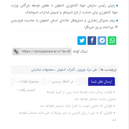
رایزنی رئیس سازمان جهاد کشاورزی اصفهان با معاون توسعه بازرگانی وزارت
جهاد کشاورزی برای حمایت از بازار شیرخام و تسهیل صادرات شیرخشک
پیام مدیرکل راهداری و حمل‌ونقل جاده‌ای استان اصفهان به مناسبت فرارسیدن
۱۷ مردادماه و روز خبرنگار؛
لینک کوتاه
برچسب ها :
علی مراد نوروزی
،
گمرک اصفهان
،
محصولات صادراتی
ارسال نظر شما
در انتظار بررسی : 0
مجموع نظرات : 0
انتشار یافته : 0
نظرات ارسال شده توسط شما، پس از تایید توسط
مدیران سایت منتشر خواهد شد.
نظراتی که حاوی تهمت یا افترا باشد منتشر نخواهد شد.
نظراتی که به غیر از زبان فارسی یا غیر مرتبط با خبر باشد منتشر نخواهد
شد.