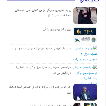
چندرسانه ای
روایت تصویری خبرنگار اعزامی دنیای اسرار : قدم‌های
عاشقانه در مسیر کربلا
برق و انرژی، جریان زندگی
مهار روند افزایشی مصرف انرژی با همراهی مردم و دولت
صرفه‌جویی همزمان در مصرف برق و گاز زمستانمان را
دل‌انگیزتر می‌کند
خبر خوش مدیرعامل شرکت توانیر در خصوص آینده صنعت
برق
از سکوی پارالمپیک تا خط مقدم پایداری