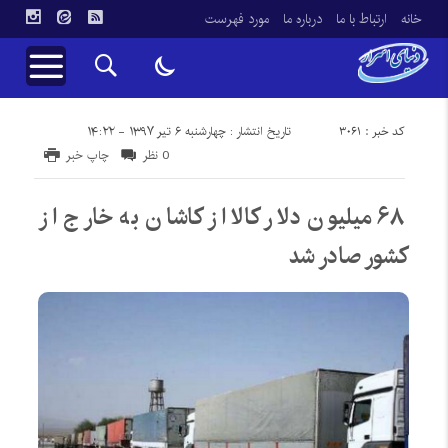
خانه
ارتباط با ما
درباره ما
مورد فهرست
کد خبر : 3061
تاریخ انتشار : چهارشنبه ۶ تیر ۱۳۹۷ - ۱۴:۲۲
0 نظر
چاپ خبر
۶۸ میلیون دلار کالا از کاشان به خارج از
کشور صادر شد