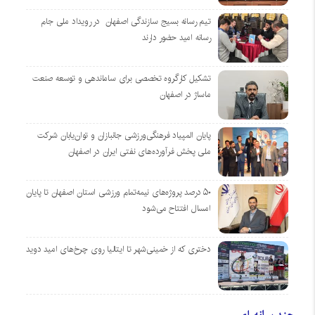
تیم رسانه بسیج سازندگی اصفهان در رویداد ملی جام
رسانه امید حضور دارند
تشکیل کارگروه تخصصی برای ساماندهی و توسعه صنعت
ماساژ در اصفهان
پایان المپیاد فرهنگی‌ورزشی جانبازان و توان‌یابان شرکت
ملی پخش فرآورده‌های نفتی ایران در اصفهان
۵۰ درصد پروژه‌های نیمه‌تمام ورزشی استان اصفهان تا پایان
امسال افتتاح می‌شود
دختری که از خمینی‌شهر تا ایتالیا روی چرخ‌های امید دوید