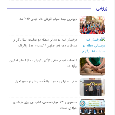
ورزشی
لایق‌ترین تیم؛ اسپانیا قهرمان جام جهانی ۲۰۲۶ شد
درخشش تیم دومیدانی منطقه دو عملیات انتقال گاز در
مسابقات دهه فجر اصفهان / کسب ۱۰ مدال رنگارنگ
انتخابات انجمن صنفی کارگری کاربران ماساژ استان اصفهان
برگزار شد
هاکی اصفهان با حمایت باشگاه سپاهان در مسیر تحول
«اصفهان با ۱۰۳ مرکز تخصصی، قطب اول ایران در شنای
حرفه‌ای است»