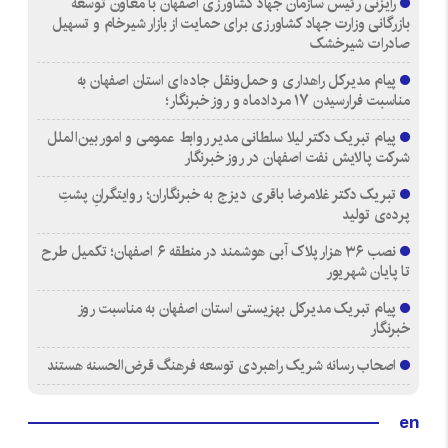
رایزنی رئیس سازمان جهاد کشاورزی اصفهان با معاون توسعه
بازرگانی وزارت جهاد کشاورزی برای حمایت از بازار شیرخام و تسهیل
صادرات شیرخشک
پیام مدیرکل راهداری و حمل‌ونقل جاده‌ای استان اصفهان به
مناسبت فرارسیدن ۱۷ مردادماه و روز خبرنگار؛
پیام تبریک دکتر لیلا سلطانی مدیر روابط عمومی و امور بین‌الملل
شرکت پالایش نفت اصفهان در روز خبرنگار
تبریک دکتر غلامرضا باقری دیزج به خبرنگاران؛ روایتگرانِ پشتِ
پرده‌ی تولید
نصب ۳۶ هزار پلاک آبی هوشمند در منطقه ۶ اصفهان؛ تکمیل طرح
تا پایان شهریور
پیام تبریک مدیرکل بهزیستی استان اصفهان به مناسبت روز
خبرنگار
اصحاب رسانه شریک راهبردی توسعه فرهنگ قرض‌الحسنه هستند
en