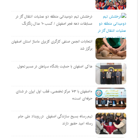
درخشش تیم دومیدانی منطقه دو عملیات انتقال گاز در
مسابقات دهه فجر اصفهان / کسب ۱۰ مدال رنگارنگ
انتخابات انجمن صنفی کارگری کاربران ماساژ استان اصفهان
برگزار شد
هاکی اصفهان با حمایت باشگاه سپاهان در مسیر تحول
«اصفهان با ۱۰۳ مرکز تخصصی، قطب اول ایران در شنای
حرفه‌ای است»
تیم رسانه بسیج سازندگی اصفهان در رویداد ملی جام
رسانه امید حضور دارند