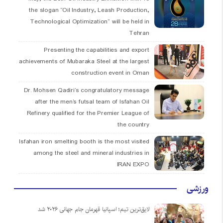
the slogan “Oil Industry, Leash Production,
Technological Optimization” will be held in
Tehran
Presenting the capabilities and export
achievements of Mubaraka Steel at the largest
construction event in Oman
Dr. Mohsen Qadiri’s congratulatory message
after the men’s futsal team of Isfahan Oil
Refinery qualified for the Premier League of
the country
Isfahan iron smelting booth is the most visited
among the steel and mineral industries in
IRAN EXPO
ورزشی
لایق‌ترین تیم؛ اسپانیا قهرمان جام جهانی ۲۰۲۶ شد