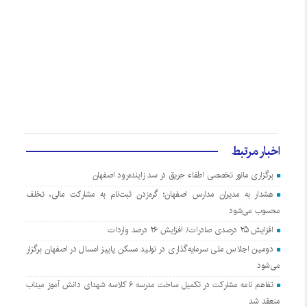
اخبار مرتبط
برگزاری مانور تخصصی اطفاء حریق در سد زاینده‌رود اصفهان
هشدار به مدیران مدارس اصفهان؛ گره‌زدن ثبت‌نام به مشارکت مالی، تخلف
محسوب می‌شود
افزایش ۲۵ درصدی صادرات/ افزایش ۲۶ درصد واردات
دومین اجلاس ملی سرمایه‌گذاری در تولید مسکن پاییز امسال در اصفهان برگزار
می‌شود
تفاهم نامه مشارکت در تکمیل ساخت مدرسه ۶ کلاسه شهدای دانش آموز میناب
منعقد شد