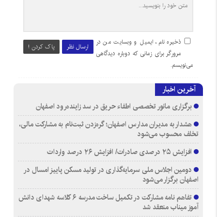
ذخیره نام، ایمیل و وبسایت من در
ارسال نظر
پاک کردن !
مرورگر برای زمانی که دوباره دیدگاهی
می‌نویسم.
آخرین اخبار
برگزاری مانور تخصصی اطفاء حریق در سد زاینده‌رود اصفهان
هشدار به مدیران مدارس اصفهان؛ گره‌زدن ثبت‌نام به مشارکت مالی،
تخلف محسوب می‌شود
افزایش ۲۵ درصدی صادرات/ افزایش ۲۶ درصد واردات
دومین اجلاس ملی سرمایه‌گذاری در تولید مسکن پاییز امسال در
اصفهان برگزار می‌شود
تفاهم نامه مشارکت در تکمیل ساخت مدرسه ۶ کلاسه شهدای دانش
آموز میناب منعقد شد