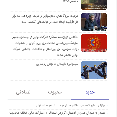
تابستان ۱۴۰۵
ظرفیت نیروگاه‌های تجدیدپذیر در دولت چهاردهم، سه‌برابر
کل ظرفیت ایجاد شده در دولت‌های گذشته است
انعکاس (ویژه‌نامه عملکرد شرکت توانیر در بیست‌وپنجمین
نمایشگاه بین‌المللی صنعت برق ایران کاری از انتشارات
روابط عمومی، امور بین‌الملل و مطالعات اجتماعی شرکت
توانیر منتشر شد*
سیم‌بانان؛ نگهبانان خاموش روشنایی
جدید
محبوب
تصادفی
برگزاری مانور تخصصی اطفاء حریق در سد زاینده‌رود اصفهان
هشدار به مدیران مدارس اصفهان؛ گره‌زدن ثبت‌نام به مشارکت مالی، تخلف محسوب