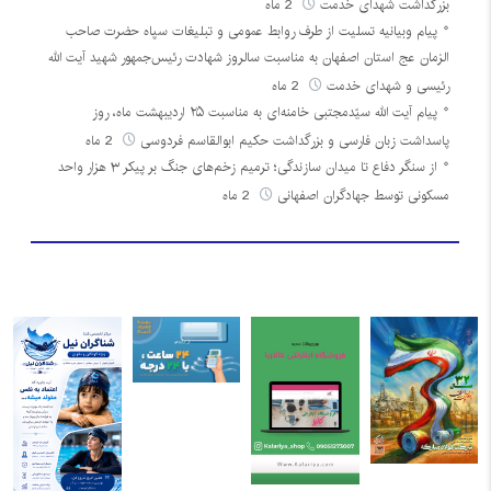
بزرگداشت شهدای خدمت
2 ماه
پیام وبیانیه تسلیت از طرف روابط عمومی و تبلیغات سپاه حضرت صاحب
الزمان عج استان اصفهان به مناسبت سالروز شهادت رئیس‌جمهور شهید آیت الله
رئیسی و شهدای خدمت
2 ماه
پیام آیت الله سیّدمجتبی خامنه‌ای به مناسبت ۲۵ اردیبهشت ماه، روز
پاسداشت زبان فارسی و بزرگداشت حکیم ابوالقاسم فردوسی
2 ماه
از سنگر دفاع تا میدان سازندگی؛ ترمیم زخم‌های جنگ بر پیکر ۳ هزار واحد
مسکونی توسط جهادگران اصفهانی
2 ماه