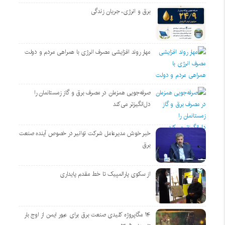
برق و انرژی، جریان زندگی
مهار روند افزایشی مصرف انرژی با همراهی مردم و دولت
صرفه‌جویی همزمان در مصرف برق و گاز زمستانمان را
دل‌انگیزتر می‌کند
خبر خوش مدیرعامل شرکت توانیر در خصوص آینده صنعت
برق
از سکوی پارالمپیک تا خط مقدم پایداری
۱۴ مگاپروژه‌ کلیدی صنعت برق برای عبور ایمن از اوج بار