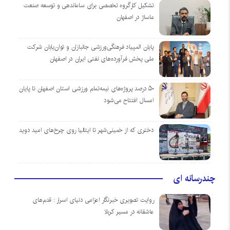
تشکیل کارگروه تخصصی برای ساماندهی و توسعه صنعت
ماساژ در اصفهان
پایان المپیاد فرهنگی‌ورزشی جانبازان و توان‌یابان شرکت
ملی پخش فرآورده‌های نفتی ایران در اصفهان
۵۰ درصد پروژه‌های نیمه‌تمام ورزشی استان اصفهان تا پایان
امسال افتتاح می‌شود
دختری که از خمینی‌شهر تا ایتالیا روی چرخ‌های امید دوید
چندرسانه ای
روایت تصویری خبرنگار اعزامی دنیای اسرار : قدم‌های
عاشقانه در مسیر کربلا