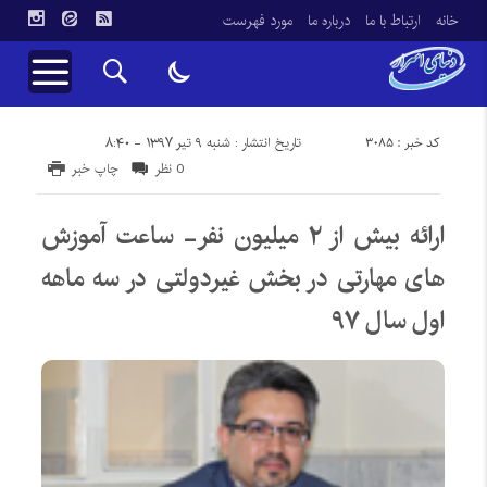
خانه
ارتباط با ما
درباره ما
مورد فهرست
کد خبر : 3085
تاریخ انتشار : شنبه ۹ تیر ۱۳۹۷ - ۸:۴۰
0 نظر
چاپ خبر
ارائه بیش از ۲ میلیون نفر- ساعت آموزش
های مهارتی در بخش غیردولتی در سه ماهه
اول سال ۹۷