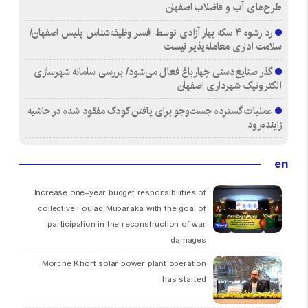
طرح‌های آب و فاضلاب اصفهان
رد رشوه ۴ سکه بهار آزادی توسط افسر وظیفه‌شناس پلیس اصفهان/
سلامت اداری معامله‌پذیر نیست
گذر صنایع‌دستی چهارباغ فعال می‌شود/ بررسی سامانه شهرسازی
الکترونیک شهرداری اصفهان
عملیات گسترده جست‌وجو برای یافتن کودک مفقود شده در حاشیه
زاینده‌رود
en
Increase one-year budget responsibilities of
collective Foulad Mubaraka with the goal of
participation in the reconstruction of war
damages
Morche Khort solar power plant operation
has started