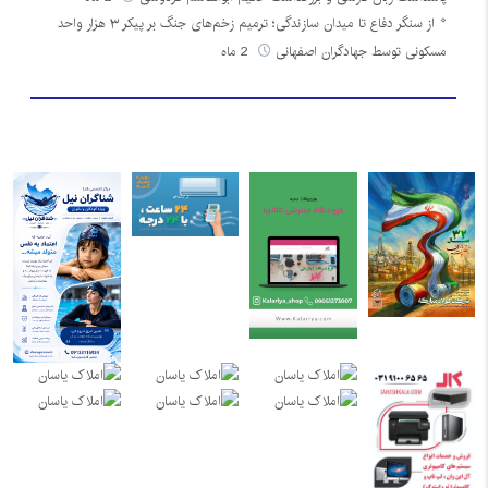
از سنگر دفاع تا میدان سازندگی؛ ترمیم زخم‌های جنگ بر پیکر ۳ هزار واحد
مسکونی توسط جهادگران اصفهانی
2 ماه