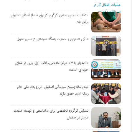
انتخابات انجمن صنفی کارگری کاربران ماساژ استان اصفهان
برگزار شد
هاکی اصفهان با حمایت باشگاه سپاهان در مسیر تحول
«اصفهان با ۱۰۳ مرکز تخصصی، قطب اول ایران در شنای
حرفه‌ای است»
تیم رسانه بسیج سازندگی اصفهان در رویداد ملی جام
رسانه امید حضور دارند
تشکیل کارگروه تخصصی برای ساماندهی و توسعه صنعت
ماساژ در اصفهان