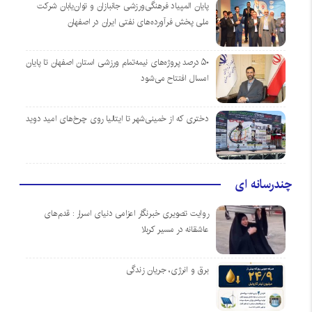
پایان المپیاد فرهنگی‌ورزشی جانبازان و توان‌یابان شرکت
ملی پخش فرآورده‌های نفتی ایران در اصفهان
۵۰ درصد پروژه‌های نیمه‌تمام ورزشی استان اصفهان تا پایان
امسال افتتاح می‌شود
دختری که از خمینی‌شهر تا ایتالیا روی چرخ‌های امید دوید
چندرسانه ای
روایت تصویری خبرنگار اعزامی دنیای اسرار : قدم‌های
عاشقانه در مسیر کربلا
برق و انرژی، جریان زندگی