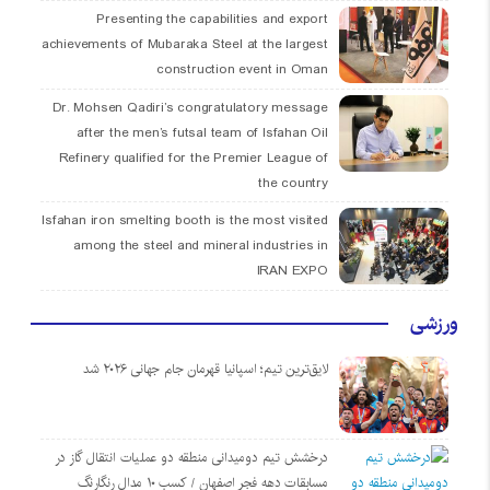
Presenting the capabilities and export
achievements of Mubaraka Steel at the largest
construction event in Oman
Dr. Mohsen Qadiri’s congratulatory message
after the men’s futsal team of Isfahan Oil
Refinery qualified for the Premier League of
the country
Isfahan iron smelting booth is the most visited
among the steel and mineral industries in
IRAN EXPO
ورزشی
لایق‌ترین تیم؛ اسپانیا قهرمان جام جهانی ۲۰۲۶ شد
درخشش تیم دومیدانی منطقه دو عملیات انتقال گاز در
مسابقات دهه فجر اصفهان / کسب ۱۰ مدال رنگارنگ