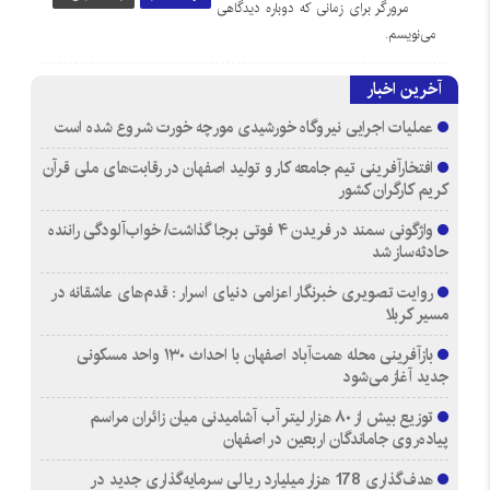
مرورگر برای زمانی که دوباره دیدگاهی
می‌نویسم.
آخرین اخبار
عملیات اجرایی نیروگاه خورشیدی مورچه خورت شروع شده است
افتخارآفرینی تیم جامعه کار و تولید اصفهان در رقابت‌های ملی قرآن
کریم کارگران کشور
واژگونی سمند در فریدن ۴ فوتی برجا گذاشت/ خواب‌آلودگی راننده
حادثه‌ساز شد
روایت تصویری خبرنگار اعزامی دنیای اسرار : قدم‌های عاشقانه در
مسیر کربلا
بازآفرینی محله همت‌آباد اصفهان با احداث ۱۳۰ واحد مسکونی
جدید آغاز می‌شود
توزیع بیش از ۸۰ هزار لیتر آب آشامیدنی میان زائران مراسم
پیاده‌روی جاماندگان اربعین در اصفهان
هدف‌گذاری 178 هزار میلیارد ریالی سرمایه‌گذاری جدید در