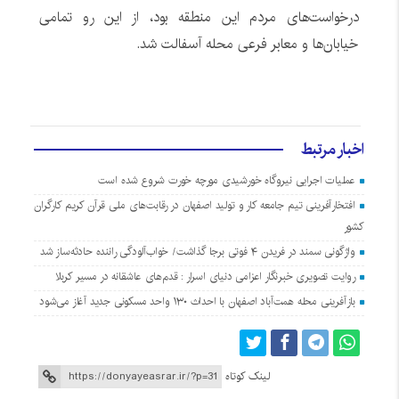
درخواست‌های مردم این منطقه بود، از این رو تمامی
خیابان‌ها و معابر فرعی محله آسفالت شد.
اخبار مرتبط
عملیات اجرایی نیروگاه خورشیدی مورچه خورت شروع شده است
افتخارآفرینی تیم جامعه کار و تولید اصفهان در رقابت‌های ملی قرآن کریم کارگران
کشور
واژگونی سمند در فریدن ۴ فوتی برجا گذاشت/ خواب‌آلودگی راننده حادثه‌ساز شد
روایت تصویری خبرنگار اعزامی دنیای اسرار : قدم‌های عاشقانه در مسیر کربلا
بازآفرینی محله همت‌آباد اصفهان با احداث ۱۳۰ واحد مسکونی جدید آغاز می‌شود
لینک کوتاه