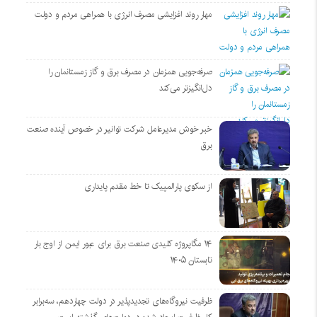
مهار روند افزایشی مصرف انرژی با همراهی مردم و دولت
صرفه‌جویی همزمان در مصرف برق و گاز زمستانمان را
دل‌انگیزتر می‌کند
خبر خوش مدیرعامل شرکت توانیر در خصوص آینده صنعت
برق
از سکوی پارالمپیک تا خط مقدم پایداری
۱۴ مگاپروژه‌ کلیدی صنعت برق برای عبور ایمن از اوج بار
تابستان ۱۴۰۵
ظرفیت نیروگاه‌های تجدیدپذیر در دولت چهاردهم، سه‌برابر