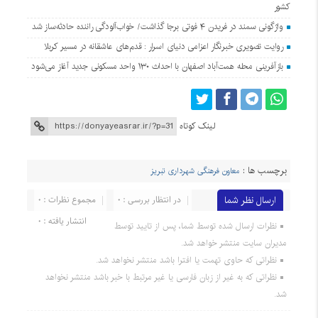
کشور
واژگونی سمند در فریدن ۴ فوتی برجا گذاشت/ خواب‌آلودگی راننده حادثه‌ساز شد
روایت تصویری خبرنگار اعزامی دنیای اسرار : قدم‌های عاشقانه در مسیر کربلا
بازآفرینی محله همت‌آباد اصفهان با احداث ۱۳۰ واحد مسکونی جدید آغاز می‌شود
لینک کوتاه
برچسب ها :
معاون فرهنگی شهرداری تبریز
ارسال نظر شما
در انتظار بررسی : 0
مجموع نظرات : 0
انتشار یافته : 0
نظرات ارسال شده توسط شما، پس از تایید توسط
مدیران سایت منتشر خواهد شد.
نظراتی که حاوی تهمت یا افترا باشد منتشر نخواهد شد.
نظراتی که به غیر از زبان فارسی یا غیر مرتبط با خبر باشد منتشر نخواهد
شد.