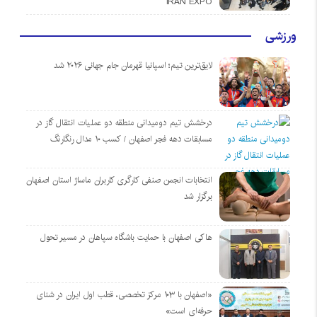
IRAN EXPO
ورزشی
لایق‌ترین تیم؛ اسپانیا قهرمان جام جهانی ۲۰۲۶ شد
درخشش تیم دومیدانی منطقه دو عملیات انتقال گاز در
مسابقات دهه فجر اصفهان / کسب ۱۰ مدال رنگارنگ
انتخابات انجمن صنفی کارگری کاربران ماساژ استان اصفهان
برگزار شد
هاکی اصفهان با حمایت باشگاه سپاهان در مسیر تحول
«اصفهان با ۱۰۳ مرکز تخصصی، قطب اول ایران در شنای
حرفه‌ای است»