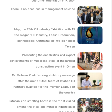
customer orientation in Kishor
There is no dead end in management science
19 May, the 28th Oil Industry Exhibition with
the slogan “Oil Industry, Leash Production,
Technological Optimization” will be held in
Tehran
Presenting the capabilities and export
achievements of Mubaraka Steel at the largest
construction event in Oman
Dr. Mohsen Qadiri’s congratulatory message
after the men’s futsal team of Isfahan Oil
Refinery qualified for the Premier League of
the country
Isfahan iron smelting booth is the most visited
among the steel and mineral industries in