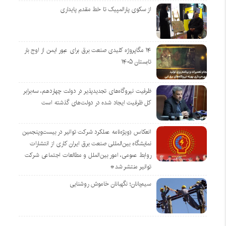
از سکوی پارالمپیک تا خط مقدم پایداری
۱۴ مگاپروژه‌ کلیدی صنعت برق برای عبور ایمن از اوج بار
تابستان ۱۴۰۵
ظرفیت نیروگاه‌های تجدیدپذیر در دولت چهاردهم، سه‌برابر
کل ظرفیت ایجاد شده در دولت‌های گذشته است
انعکاس (ویژه‌نامه عملکرد شرکت توانیر در بیست‌وپنجمین
نمایشگاه بین‌المللی صنعت برق ایران کاری از انتشارات
روابط عمومی، امور بین‌الملل و مطالعات اجتماعی شرکت
توانیر منتشر شد*
سیم‌بانان؛ نگهبانان خاموش روشنایی