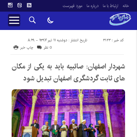
خانه
ارتباط با ما
درباره ما
مورد فهرست
کد خبر : 3123
تاریخ انتشار : دوشنبه ۱۱ تیر ۱۳۹۷ - ۸:۲۹
0 نظر
چاپ خبر
شهردار اصفهان: صائبیه باید به یکی از مکان
های ثابت گردشگری اصفهان تبدیل شود