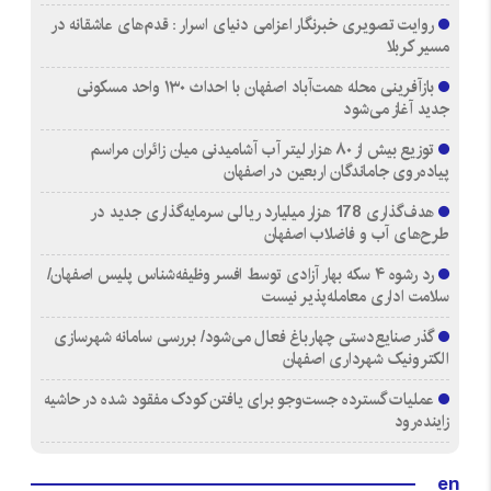
روایت تصویری خبرنگار اعزامی دنیای اسرار : قدم‌های عاشقانه در
مسیر کربلا
بازآفرینی محله همت‌آباد اصفهان با احداث ۱۳۰ واحد مسکونی
جدید آغاز می‌شود
توزیع بیش از ۸۰ هزار لیتر آب آشامیدنی میان زائران مراسم
پیاده‌روی جاماندگان اربعین در اصفهان
هدف‌گذاری 178 هزار میلیارد ریالی سرمایه‌گذاری جدید در
طرح‌های آب و فاضلاب اصفهان
رد رشوه ۴ سکه بهار آزادی توسط افسر وظیفه‌شناس پلیس اصفهان/
سلامت اداری معامله‌پذیر نیست
گذر صنایع‌دستی چهارباغ فعال می‌شود/ بررسی سامانه شهرسازی
الکترونیک شهرداری اصفهان
عملیات گسترده جست‌وجو برای یافتن کودک مفقود شده در حاشیه
زاینده‌رود
en