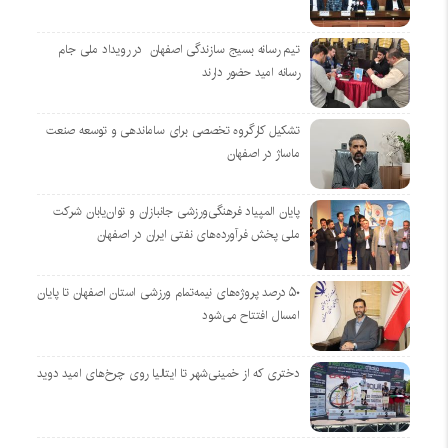
تیم رسانه بسیج سازندگی اصفهان در رویداد ملی جام
رسانه امید حضور دارند
تشکیل کارگروه تخصصی برای ساماندهی و توسعه صنعت
ماساژ در اصفهان
پایان المپیاد فرهنگی‌ورزشی جانبازان و توان‌یابان شرکت
ملی پخش فرآورده‌های نفتی ایران در اصفهان
۵۰ درصد پروژه‌های نیمه‌تمام ورزشی استان اصفهان تا پایان
امسال افتتاح می‌شود
دختری که از خمینی‌شهر تا ایتالیا روی چرخ‌های امید دوید