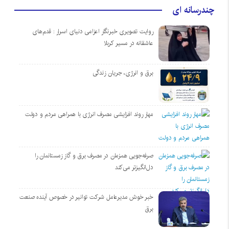
چندرسانه ای
روایت تصویری خبرنگار اعزامی دنیای اسرار : قدم‌های
عاشقانه در مسیر کربلا
برق و انرژی، جریان زندگی
مهار روند افزایشی مصرف انرژی با همراهی مردم و دولت
صرفه‌جویی همزمان در مصرف برق و گاز زمستانمان را
دل‌انگیزتر می‌کند
خبر خوش مدیرعامل شرکت توانیر در خصوص آینده صنعت
برق