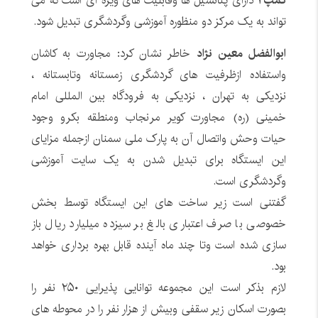
کمپ ۱
دارای پتانسیل ها وقابلیت های ویژه ای است که می
تواند به یک مرکز دو منظوره آموزشی وگردشگری تبدیل شود.
ابوالفضل معین نژاد
خاطر نشان کرد: مجاورت به کاشان
واستفاده ازظرفیت های گردشگری زمستانه وتابستانه ،
نزدیکی به تهران ، نزدیکی به فرودگاه بین المللی امام
خمینی (ره) مجاورت کویر مرنجاب ومنطقه بکرو وجود
حیات وحش واتصال آن به پارک ملی سمنان ازجمله مزایای
این ایستگاه برای تبدیل شدن به یک سایت آموزشی
وگردشگری است.
گفتنی است زیر ساخت های این ایستگاه توسط بخش
خصوصی با صرف اعتباری بالغ بر سیزده میلیارد ریال باز
سازی شده است وتا چند ماه آینده قابل بهره برداری خواهد
بود.
لازم بذکر است این مجموعه توانایی پذیرایی ۲۵۰ نفر را
بصورت اسکان زیر سقفی وبیش از هزار نفر را در محوطه های