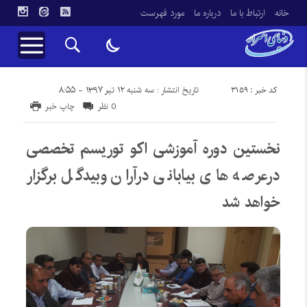
خانه
ارتباط با ما
درباره ما
مورد فهرست
کد خبر : 3159
تاریخ انتشار : سه شنبه ۱۲ تیر ۱۳۹۷ - ۸:۵۵
0 نظر
چاپ خبر
نخستین دوره آموزشی اکو توریسم تخصصی
درعرصه های بیابانی درآران وبیدگل برگزار
خواهد شد