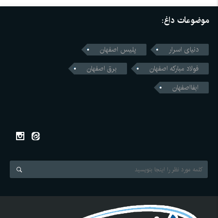
موضوعات داغ:
دنیای اسرار
پلیس اصفهان
فولاد مبارکه اصفهان
برق اصفهان
ابفااصفهان