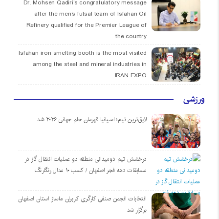
Dr. Mohsen Qadiri’s congratulatory message
after the men’s futsal team of Isfahan Oil
Refinery qualified for the Premier League of
the country
Isfahan iron smelting booth is the most visited
among the steel and mineral industries in
IRAN EXPO
ورزشی
لایق‌ترین تیم؛ اسپانیا قهرمان جام جهانی ۲۰۲۶ شد
درخشش تیم دومیدانی منطقه دو عملیات انتقال گاز در
مسابقات دهه فجر اصفهان / کسب ۱۰ مدال رنگارنگ
انتخابات انجمن صنفی کارگری کاربران ماساژ استان اصفهان
برگزار شد