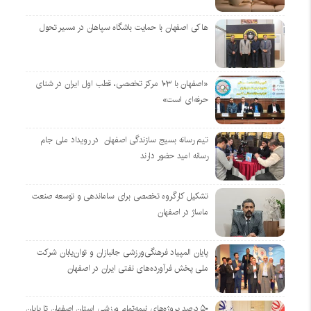
هاکی اصفهان با حمایت باشگاه سپاهان در مسیر تحول
«اصفهان با ۱۰۳ مرکز تخصصی، قطب اول ایران در شنای
حرفه‌ای است»
تیم رسانه بسیج سازندگی اصفهان در رویداد ملی جام
رسانه امید حضور دارند
تشکیل کارگروه تخصصی برای ساماندهی و توسعه صنعت
ماساژ در اصفهان
پایان المپیاد فرهنگی‌ورزشی جانبازان و توان‌یابان شرکت
ملی پخش فرآورده‌های نفتی ایران در اصفهان
۵۰ درصد پروژه‌های نیمه‌تمام ورزشی استان اصفهان تا پایان