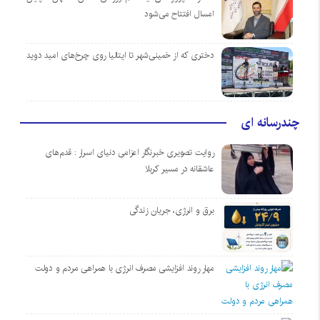
امسال افتتاح می‌شود
دختری که از خمینی‌شهر تا ایتالیا روی چرخ‌های امید دوید
چندرسانه ای
روایت تصویری خبرنگار اعزامی دنیای اسرار : قدم‌های
عاشقانه در مسیر کربلا
برق و انرژی، جریان زندگی
مهار روند افزایشی مصرف انرژی با همراهی مردم و دولت