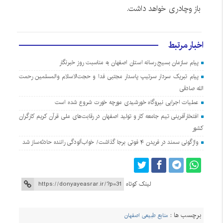
باز وچادری خواهد داشت.
اخبار مرتبط
پیام سازمان بسیج رسانه استان اصفهان به مناسبت روز خبرنگار
پیام تبریک سردار سرتیپ پاسدار مجتبی فدا و حجت‌الاسلام والمسلمین رحمت
الله صادقی
عملیات اجرایی نیروگاه خورشیدی مورچه خورت شروع شده است
افتخارآفرینی تیم جامعه کار و تولید اصفهان در رقابت‌های ملی قرآن کریم کارگران
کشور
واژگونی سمند در فریدن ۴ فوتی برجا گذاشت/ خواب‌آلودگی راننده حادثه‌ساز شد
لینک کوتاه
برچسب ها :
منابع طبیعی اصفهان