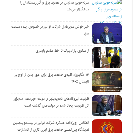
صرفه‌جویی همزمان در مصرف برق و گاز زمستانمان را
دل‌انگیزتر می‌کند
خبر خوش مدیرعامل شرکت توانیر در خصوص آینده صنعت
برق
از سکوی پارالمپیک تا خط مقدم پایداری
۱۴ مگاپروژه‌ کلیدی صنعت برق برای عبور ایمن از اوج بار
تابستان ۱۴۰۵
ظرفیت نیروگاه‌های تجدیدپذیر در دولت چهاردهم، سه‌برابر
کل ظرفیت ایجاد شده در دولت‌های گذشته است
انعکاس (ویژه‌نامه عملکرد شرکت توانیر در بیست‌وپنجمین
نمایشگاه بین‌المللی صنعت برق ایران کاری از انتشارات