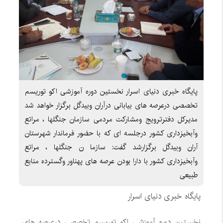
پایگاه خبری دنیای اسرار نخستین دوره آموزشی اکو توریسم
تخصصی درعرصه های بیابانی درآران وبیدگل برگزار خواهد شد
مدیرکل دفترترویج ومشارکت مردمی سازمان جنگلها ، مراتع
وآبخیزداری کشور درجلسه ای که با حضور فرماندار شهرستان
آران وبیدگل برگزارشد گفت: سازما ن جنگلها ، مراتع
وآبخیزداری کشور با دارا بودن عرصه های پهناور وگسترده منابع
طبیعی
پایگاه خبری دنیای اسرار
نخستین دوره آموزشی اکو توریسم تخصصی درعرصه های