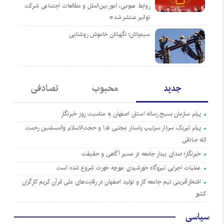
روابط عمومی، امور بین‌الملل و مطالعات اجتماعی شرکت
توانیر منتشر شد*
سیم‌بانان؛ نگهبانان خاموش روشنایی
جدید
محبوب
تصادفی
پیام سازمان بسیج رسانه استان اصفهان به مناسبت روز خبرنگار
پیام تبریک سردار سرتیپ پاسدار مجتبی فدا و حجت‌الاسلام والمسلمین رحمت
الله صادقی
خبرنگار؛ صدای بیدار جامعه در مسیر آگاهی و حقیقت
عملیات اجرایی نیروگاه خورشیدی مورچه خورت شروع شده است
افتخارآفرینی تیم جامعه کار و تولید اصفهان در رقابت‌های ملی قرآن کریم کارگران
کشور
سیاسی