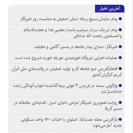
آخرین اخبار
پیام سازمان بسیج رسانه استان اصفهان به مناسبت روز خبرنگار
پیام تبریک سردار سرتیپ پاسدار مجتبی فدا و حجت‌الاسلام
والمسلمین رحمت الله صادقی
خبرنگار؛ صدای بیدار جامعه در مسیر آگاهی و حقیقت
عملیات اجرایی نیروگاه خورشیدی مورچه خورت شروع شده است
افتخارآفرینی تیم جامعه کار و تولید اصفهان در رقابت‌های ملی قرآن
کریم کارگران کشور
واژگونی سمند در فریدن ۴ فوتی برجا گذاشت/ خواب‌آلودگی راننده
حادثه‌ساز شد
روایت تصویری خبرنگار اعزامی دنیای اسرار : قدم‌های عاشقانه در
مسیر کربلا
بازآفرینی محله همت‌آباد اصفهان با احداث ۱۳۰ واحد مسکونی
جدید آغاز می‌شود