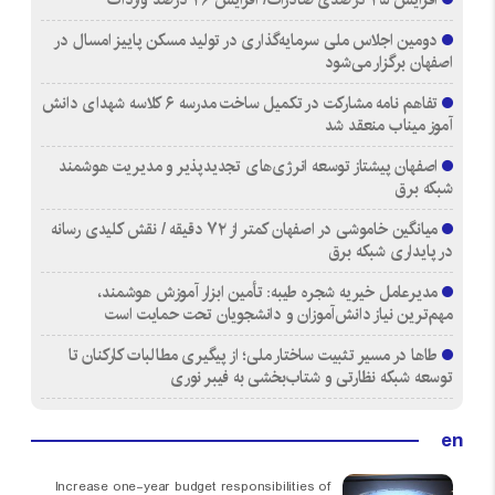
دومین اجلاس ملی سرمایه‌گذاری در تولید مسکن پاییز امسال در
اصفهان برگزار می‌شود
تفاهم نامه مشارکت در تکمیل ساخت مدرسه ۶ کلاسه شهدای دانش
آموز میناب منعقد شد
اصفهان پیشتاز توسعه انرژی‌های تجدیدپذیر و مدیریت هوشمند
شبکه برق
میانگین خاموشی در اصفهان کمتر از ۷۲ دقیقه / نقش کلیدی رسانه
در پایداری شبکه برق
مدیرعامل خیریه شجره طیبه: تأمین ابزار آموزش هوشمند،
مهم‌ترین نیاز دانش‌آموزان و دانشجویان تحت حمایت است
طاها در مسیر تثبیت ساختار ملی؛ از پیگیری مطالبات کارکنان تا
توسعه شبکه نظارتی و شتاب‌بخشی به فیبر نوری
en
Increase one-year budget responsibilities of