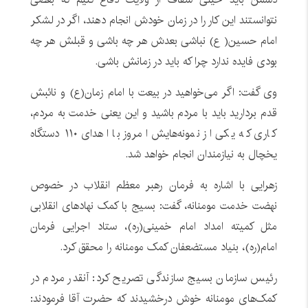
نتوانستند این کار را در زمان خودش انجام دهند، اگر در لشکر
امام حسین( ع) نباشی بعدش هر چه باشی و قبلش هر چه
بودی فایده ندارد چرا که باید در زمانش باشی.
وی گفت: اگر می‌خواهید در بیعت با امام زمان(ع) و نائبش
قدم بردارید باید با مردم باشید و این یعنی خدمت به مردم،
کاری که یکی از نمونه‌هایش امروز با اهدای ۱۱۰ دستگاه
یخچال به نیازمندان انجام خواهد شد.
زهرایی با اشاره به فرمان رهبر معظم انقلاب در خصوص
نهضت خدمت مومنانه، گفت: بسیج با کمک نهادهای انقلابی
مثل کمیته امداد امام خمینی(ره)، ستاد اجرایی فرمان
امام(ره)، بنیاد مستضعفان کمک مومنانه را محقق کرد.
رئیس سازمان بسیج سازندگی تصریح کرد: آنقدر مردم در
کمک‌های مومنانه خوش درخشیدند که حضرت آقا فرمودند: