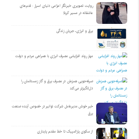
روایت تصویری خبرنگار اعزامی دنیای اسرار : قدم‌های
عاشقانه در مسیر کربلا
برق و انرژی، جریان زندگی
مهار روند افزایشی مصرف انرژی با همراهی مردم و دولت
صرفه‌جویی همزمان در مصرف برق و گاز زمستانمان را
دل‌انگیزتر می‌کند
خبر خوش مدیرعامل شرکت توانیر در خصوص آینده صنعت
برق
از سکوی پارالمپیک تا خط مقدم پایداری