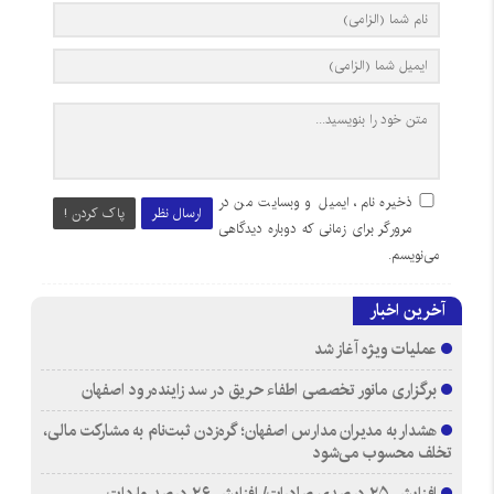
ذخیره نام، ایمیل و وبسایت من در
ارسال نظر
پاک کردن !
مرورگر برای زمانی که دوباره دیدگاهی
می‌نویسم.
آخرین اخبار
عملیات ویژه آغاز شد
برگزاری مانور تخصصی اطفاء حریق در سد زاینده‌رود اصفهان
هشدار به مدیران مدارس اصفهان؛ گره‌زدن ثبت‌نام به مشارکت مالی،
تخلف محسوب می‌شود
افزایش ۲۵ درصدی صادرات/ افزایش ۲۶ درصد واردات