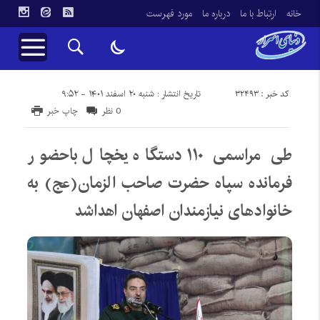
خانه
ارتباط با ما
درباره ما
مورد فهرست
کد خبر : 32493
تاریخ انتشار : شنبه ۲۰ اسفند ۱۴۰۱ - ۹:۵۲
0 نظر
چاپ خبر
طی مراسمی ۱۱۰ دستگاه یخچال باحضور
فرمانده سپاه حضرت صاحب الزمان(عج) به
خانوادهای نیازمندان اصفهان اهداشد