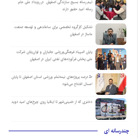
تیم رسانه بسیج سازندگی اصفهان در رویداد ملی جام
رسانه امید حضور دارند
تشکیل کارگروه تخصصی برای ساماندهی و توسعه صنعت
ماساژ در اصفهان
پایان المپیاد فرهنگی‌ورزشی جانبازان و توان‌یابان شرکت
ملی پخش فرآورده‌های نفتی ایران در اصفهان
۵۰ درصد پروژه‌های نیمه‌تمام ورزشی استان اصفهان تا پایان
امسال افتتاح می‌شود
دختری که از خمینی‌شهر تا ایتالیا روی چرخ‌های امید دوید
چندرسانه ای