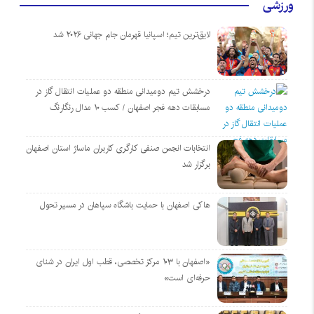
ورزشی
لایق‌ترین تیم؛ اسپانیا قهرمان جام جهانی ۲۰۲۶ شد
درخشش تیم دومیدانی منطقه دو عملیات انتقال گاز در
مسابقات دهه فجر اصفهان / کسب ۱۰ مدال رنگارنگ
انتخابات انجمن صنفی کارگری کاربران ماساژ استان اصفهان
برگزار شد
هاکی اصفهان با حمایت باشگاه سپاهان در مسیر تحول
«اصفهان با ۱۰۳ مرکز تخصصی، قطب اول ایران در شنای
حرفه‌ای است»