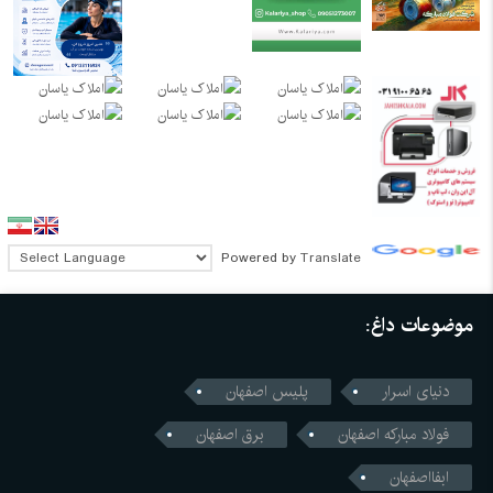
Powered by
Translate
موضوعات داغ:
دنیای اسرار
پلیس اصفهان
فولاد مبارکه اصفهان
برق اصفهان
ابفااصفهان