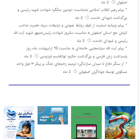
اصفهان
2 ماه
پیام رهبر انقلاب اسلامی به‌مناسبت دومین سالگرد شهادت شهید رئیسی و
بزرگداشت شهدای خدمت
2 ماه
پیام وبیانیه تسلیت از طرف روابط عمومی و تبلیغات سپاه حضرت صاحب
الزمان عج استان اصفهان به مناسبت سالروز شهادت رئیس‌جمهور شهید آیت الله
رئیسی و شهدای خدمت
2 ماه
پیام آیت الله سیّدمجتبی خامنه‌ای به مناسبت ۲۵ اردیبهشت ماه، روز
پاسداشت زبان فارسی و بزرگداشت حکیم ابوالقاسم فردوسی
2 ماه
از سنگر دفاع تا میدان سازندگی؛ ترمیم زخم‌های جنگ بر پیکر ۳ هزار واحد
مسکونی توسط جهادگران اصفهانی
2 ماه