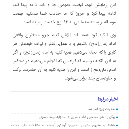
این رزمایش نبود، نهضت عمومی بود و باید ادامه پیدا کند،
ادامه پیدا کرد و امروز که ما خدمت شما هستیم نهضت
مومنانه از بسته معیشتی به ۱۲ نوع خدمت رسیده است.
وی تاکید کرد: همه باید تلاش کنیم جزو منتظران واقعی
امام زمان(عج) باشیم و با عمل، رفتار و نیات خودمان هر
کاری را که انجام می‌دهیم هدیه کنیم به امام زمان(عج) و اگر
به این نقطه برسیم که کارهایی که انجام می‌دهیم در محضر
امام زمان(عج) است و این را هدیه کنیم به آن حضرت، برکت
و خلوصمان چند برابر می‌شود.
اخبار مرتبط
عملیات ویژه آغاز شد
برگزاری مانور تخصصی اطفاء حریق در سد زاینده‌رود اصفهان
هشدار به مدیران مدارس اصفهان؛ گره‌زدن ثبت‌نام به مشارکت مالی، تخلف