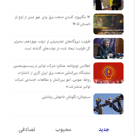
۱۴ مگاپروژه‌ کلیدی صنعت برق برای عبور ایمن از اوج بار
تابستان ۱۴۰۵
ظرفیت نیروگاه‌های تجدیدپذیر در دولت چهاردهم، سه‌برابر
کل ظرفیت ایجاد شده در دولت‌های گذشته است
انعکاس (ویژه‌نامه عملکرد شرکت توانیر در بیست‌وپنجمین
نمایشگاه بین‌المللی صنعت برق ایران کاری از انتشارات
روابط عمومی، امور بین‌الملل و مطالعات اجتماعی شرکت
توانیر منتشر شد*
سیم‌بانان؛ نگهبانان خاموش روشنایی
جدید
محبوب
تصادفی