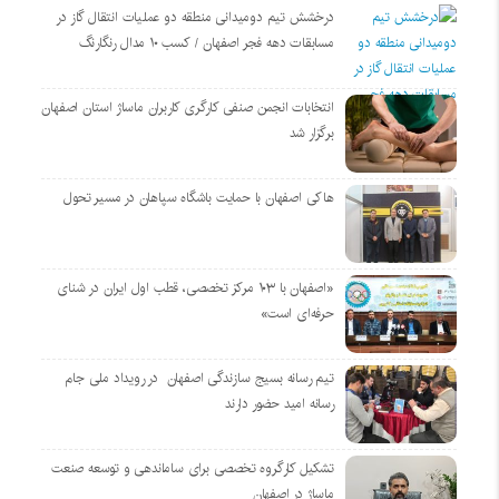
درخشش تیم دومیدانی منطقه دو عملیات انتقال گاز در
مسابقات دهه فجر اصفهان / کسب ۱۰ مدال رنگارنگ
انتخابات انجمن صنفی کارگری کاربران ماساژ استان اصفهان
برگزار شد
هاکی اصفهان با حمایت باشگاه سپاهان در مسیر تحول
«اصفهان با ۱۰۳ مرکز تخصصی، قطب اول ایران در شنای
حرفه‌ای است»
تیم رسانه بسیج سازندگی اصفهان در رویداد ملی جام
رسانه امید حضور دارند
تشکیل کارگروه تخصصی برای ساماندهی و توسعه صنعت
ماساژ در اصفهان