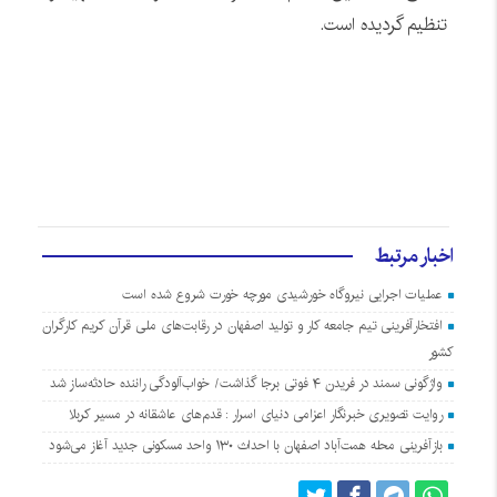
تنظیم گردیده است.
اخبار مرتبط
عملیات اجرایی نیروگاه خورشیدی مورچه خورت شروع شده است
افتخارآفرینی تیم جامعه کار و تولید اصفهان در رقابت‌های ملی قرآن کریم کارگران
کشور
واژگونی سمند در فریدن ۴ فوتی برجا گذاشت/ خواب‌آلودگی راننده حادثه‌ساز شد
روایت تصویری خبرنگار اعزامی دنیای اسرار : قدم‌های عاشقانه در مسیر کربلا
بازآفرینی محله همت‌آباد اصفهان با احداث ۱۳۰ واحد مسکونی جدید آغاز می‌شود