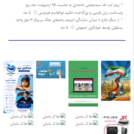
پیام آیت الله سیّدمجتبی خامنه‌ای به مناسبت ۲۵ اردیبهشت ماه، روز
پاسداشت زبان فارسی و بزرگداشت حکیم ابوالقاسم فردوسی
2 ماه
از سنگر دفاع تا میدان سازندگی؛ ترمیم زخم‌های جنگ بر پیکر ۳ هزار واحد
مسکونی توسط جهادگران اصفهانی
2 ماه