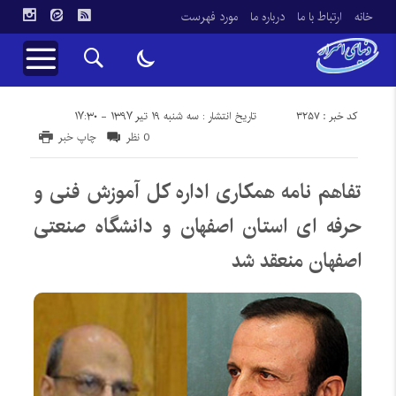
خانه
ارتباط با ما
درباره ما
مورد فهرست
کد خبر : 3257
تاریخ انتشار : سه شنبه ۱۹ تیر ۱۳۹۷ - ۱۷:۳۰
0 نظر
چاپ خبر
تفاهم نامه همکاری اداره کل آموزش فنی و
حرفه ای استان اصفهان و دانشگاه صنعتی
اصفهان منعقد شد