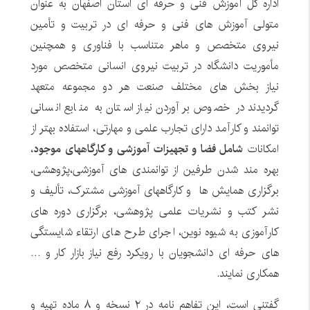
اداره کل آموزش فنی و حرفه ای استان اصفهان به عنوان
متولی آموزش های فنی و حرفه ای در تربیت و تأمین
نیروی متخصص و ماهر متناسب با فناوری و همچنین
مأموریت دانشگاه در تربیت نیروی انسانی متخصص مورد
نیاز بخش های مختلف صنعت هر دو مجموعه متعهد
گردیدند در خصوص برآوردن نیاز استان به منابع انسانی
توانمند و کارآمد دارای تجارب علمی و مهارتی، استفاده بهتر از
امکانات
شامل فضا و تجهیزات آموزشی و کارگاههای موجود
،
بهره مند شدن طرفین از توانمندی های آموزشی،‌پژوهشی،
برگزاری همایش ها و کارگاههای آموزشی مشترک، تألیف و
نشر کتب و نشریات علمی پژوهشی، برگزاری دوره های
کارآموزی به شیوه نوین، اجرای طرح های ارتقاء شایستگی
های حرفه ای دانشجویان با رویکرد رفع نیاز بازار کار و …
همکاری نمایند.
گفتنی است، این تفاهم نامه در ۲ نسخه و ۸ ماده تهیه و