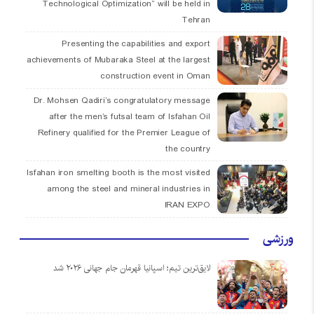
Technological Optimization” will be held in
Tehran
Presenting the capabilities and export
achievements of Mubaraka Steel at the largest
construction event in Oman
Dr. Mohsen Qadiri’s congratulatory message
after the men’s futsal team of Isfahan Oil
Refinery qualified for the Premier League of
the country
Isfahan iron smelting booth is the most visited
among the steel and mineral industries in
IRAN EXPO
ورزشی
لایق‌ترین تیم؛ اسپانیا قهرمان جام جهانی ۲۰۲۶ شد