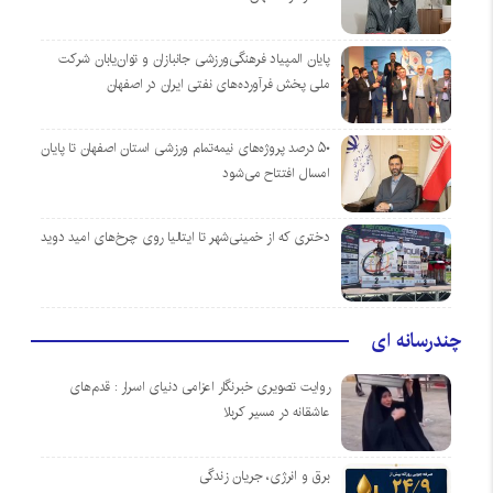
پایان المپیاد فرهنگی‌ورزشی جانبازان و توان‌یابان شرکت
ملی پخش فرآورده‌های نفتی ایران در اصفهان
۵۰ درصد پروژه‌های نیمه‌تمام ورزشی استان اصفهان تا پایان
امسال افتتاح می‌شود
دختری که از خمینی‌شهر تا ایتالیا روی چرخ‌های امید دوید
چندرسانه ای
روایت تصویری خبرنگار اعزامی دنیای اسرار : قدم‌های
عاشقانه در مسیر کربلا
برق و انرژی، جریان زندگی