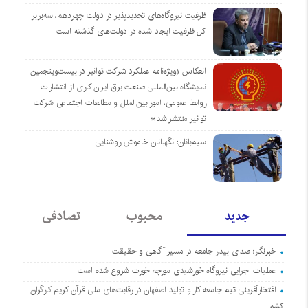
ظرفیت نیروگاه‌های تجدیدپذیر در دولت چهاردهم، سه‌برابر
کل ظرفیت ایجاد شده در دولت‌های گذشته است
انعکاس (ویژه‌نامه عملکرد شرکت توانیر در بیست‌وپنجمین
نمایشگاه بین‌المللی صنعت برق ایران کاری از انتشارات
روابط عمومی، امور بین‌الملل و مطالعات اجتماعی شرکت
توانیر منتشر شد*
سیم‌بانان؛ نگهبانان خاموش روشنایی
جدید
محبوب
تصادفی
خبرنگار؛ صدای بیدار جامعه در مسیر آگاهی و حقیقت
عملیات اجرایی نیروگاه خورشیدی مورچه خورت شروع شده است
افتخارآفرینی تیم جامعه کار و تولید اصفهان در رقابت‌های ملی قرآن کریم کارگران
کشور