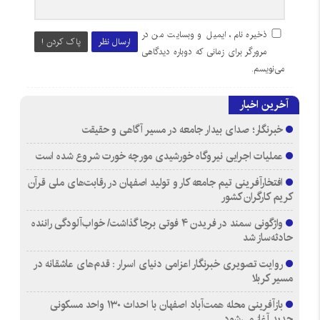
ذخیره نام، ایمیل و وبسایت من در
ارسال نظر
پاک کردن !
مرورگر برای زمانی که دوباره دیدگاهی
می‌نویسم.
آخرین اخبار
خبرنگار؛ صدای بیدار جامعه در مسیر آگاهی و حقیقت
عملیات اجرایی نیروگاه خورشیدی مورچه خورت شروع شده است
افتخارآفرینی تیم جامعه کار و تولید اصفهان در رقابت‌های ملی قرآن
کریم کارگران کشور
واژگونی سمند در فریدن ۴ فوتی برجا گذاشت/ خواب‌آلودگی راننده
حادثه‌ساز شد
روایت تصویری خبرنگار اعزامی دنیای اسرار : قدم‌های عاشقانه در
مسیر کربلا
بازآفرینی محله همت‌آباد اصفهان با احداث ۱۳۰ واحد مسکونی
جدید آغاز می‌شود