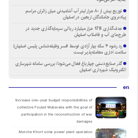
توزیع بیش از ۸۰ هزار لیتر آب آشامیدنی میان زائران مراسم
پیاده‌روی جاماندگان اربعین در اصفهان
هدف‌گذاری 178 هزار میلیارد ریالی سرمایه‌گذاری جدید در
طرح‌های آب و فاضلاب اصفهان
رد رشوه ۴ سکه بهار آزادی توسط افسر وظیفه‌شناس پلیس اصفهان/
سلامت اداری معامله‌پذیر نیست
گذر صنایع‌دستی چهارباغ فعال می‌شود/ بررسی سامانه شهرسازی
الکترونیک شهرداری اصفهان
en
Increase one-year budget responsibilities of
collective Foulad Mubaraka with the goal of
participation in the reconstruction of war
damages
Morche Khort solar power plant operation