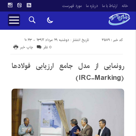
خانه
ارتباط با ما
درباره ما
مورد فهرست
کد خبر : 3589
تاریخ انتشار : دوشنبه ۲۹ مرداد ۱۳۹۷ - ۱۰:۲۳
0 نظر
چاپ خبر
رونمایی از مدل جامع ارزیابی فولادها
(IRC-Marking)