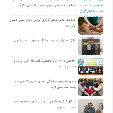
مسابقات دهه فجر اصفهان / کسب ۱۰ مدال رنگارنگ
انتخابات انجمن صنفی کارگری کاربران ماساژ استان اصفهان
برگزار شد
هاکی اصفهان با حمایت باشگاه سپاهان در مسیر تحول
«اصفهان با ۱۰۳ مرکز تخصصی، قطب اول ایران در شنای
حرفه‌ای است»
تیم رسانه بسیج سازندگی اصفهان در رویداد ملی جام
رسانه امید حضور دارند
تشکیل کارگروه تخصصی برای ساماندهی و توسعه صنعت
ماساژ در اصفهان