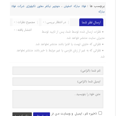
برچسب ها :
فولاد مبارکه اصفهان
،
منوچهر نیکفر معاون تکنولوژی شرکت فولاد
مبارکه
ارسال نظر شما
در انتظار بررسی : 0
مجموع نظرات : 0
انتشار یافته : 0
نظرات ارسال شده توسط شما، پس از تایید توسط
مدیران سایت منتشر خواهد شد.
نظراتی که حاوی تهمت یا افترا باشد منتشر نخواهد شد.
نظراتی که به غیر از زبان فارسی یا غیر مرتبط با خبر باشد منتشر نخواهد
شد.
ذخیره نام، ایمیل و وبسایت من در