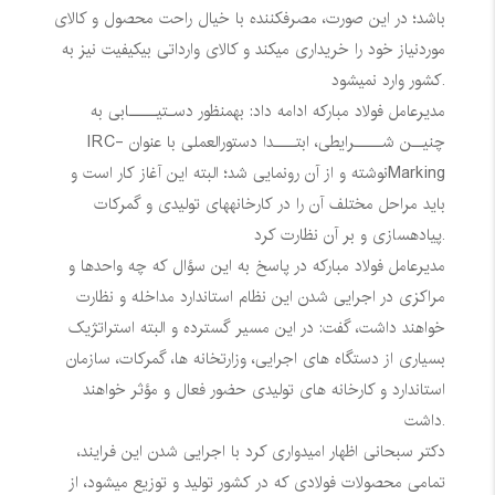
باشد؛ در این صورت، مصرفکننده با خیال راحت محصول و کالای
موردنیاز خود را خریداری میکند و کالای وارداتی بیکیفیت نیز به
کشور وارد نمیشود.
مدیرعامل فولاد مبارکه ادامه داد: بهمنظور دسـتیـــــابی به
چنیــن شـــــرایطی، ابتــــدا دستورالعملی با عنوان
IRC-
Marking
نوشته و از آن رونمایی شد؛ البته این آغاز کار است و
باید مراحل مختلف آن را در کارخانههای تولیدی و گمرکات
پیادهسازی و بر آن نظارت کرد.
مدیرعامل فولاد مبارکه در پاسخ به این سؤال که چه واحدها و
مراکزی در اجرایی شدن این نظام استاندارد مداخله و نظارت
خواهند داشت، گفت: در این مسیر گسترده و البته استراتژیک
بسیاری از دستگاه های اجرایی، وزارتخانه ها، گمرکات، سازمان
استاندارد و کارخانه های تولیدی حضور فعال و مؤثر خواهند
داشت.
دکتر سبحانی اظهار امیدواری کرد با اجرایی شدن این فرایند،
تمامی محصولات فولادی که در کشور تولید و توزیع میشود، از