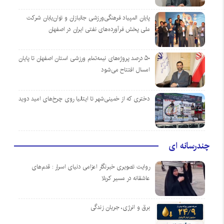
پایان المپیاد فرهنگی‌ورزشی جانبازان و توان‌یابان شرکت
ملی پخش فرآورده‌های نفتی ایران در اصفهان
۵۰ درصد پروژه‌های نیمه‌تمام ورزشی استان اصفهان تا پایان
امسال افتتاح می‌شود
دختری که از خمینی‌شهر تا ایتالیا روی چرخ‌های امید دوید
چندرسانه ای
روایت تصویری خبرنگار اعزامی دنیای اسرار : قدم‌های
عاشقانه در مسیر کربلا
برق و انرژی، جریان زندگی