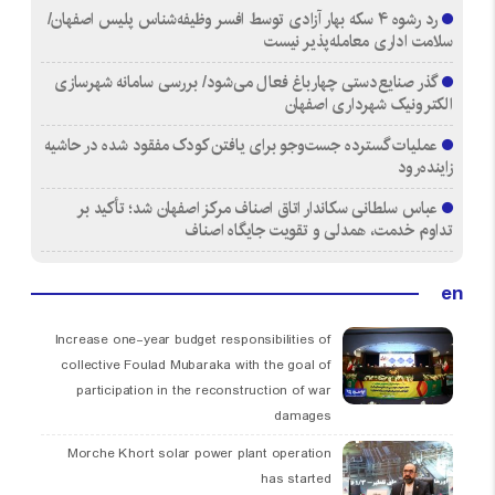
رد رشوه ۴ سکه بهار آزادی توسط افسر وظیفه‌شناس پلیس اصفهان/
سلامت اداری معامله‌پذیر نیست
گذر صنایع‌دستی چهارباغ فعال می‌شود/ بررسی سامانه شهرسازی
الکترونیک شهرداری اصفهان
عملیات گسترده جست‌وجو برای یافتن کودک مفقود شده در حاشیه
زاینده‌رود
عباس سلطانی سکاندار اتاق اصناف مرکز اصفهان شد؛ تأکید بر
تداوم خدمت، همدلی و تقویت جایگاه اصناف
en
Increase one-year budget responsibilities of
collective Foulad Mubaraka with the goal of
participation in the reconstruction of war
damages
Morche Khort solar power plant operation
has started