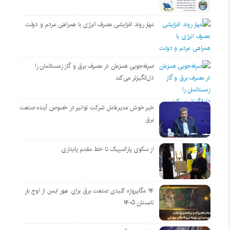
مهار روند افزایشی مصرف انرژی با همراهی مردم و دولت
صرفه‌جویی همزمان در مصرف برق و گاز زمستانمان را
دل‌انگیزتر می‌کند
خبر خوش مدیرعامل شرکت توانیر در خصوص آینده صنعت
برق
از سکوی پارالمپیک تا خط مقدم پایداری
۱۴ مگاپروژه‌ کلیدی صنعت برق برای عبور ایمن از اوج بار
تابستان ۱۴۰۵