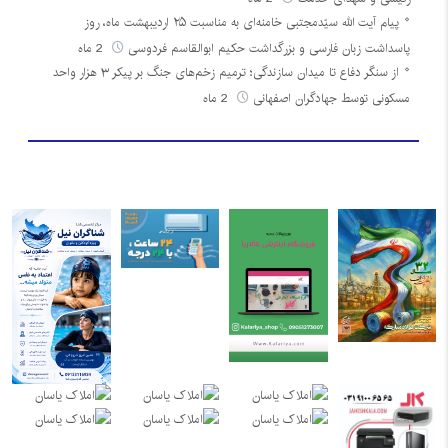
پیام آیت الله سیّدمجتبی خامنه‌ای به مناسبت ۲۵ اردیبهشت ماه، روز
پاسداشت زبان فارسی و بزرگداشت حکیم ابوالقاسم فردوسی
2 ماه
از سنگر دفاع تا میدان سازندگی؛ ترمیم زخم‌های جنگ بر پیکر ۳ هزار واحد
مسکونی توسط جهادگران اصفهانی
2 ماه