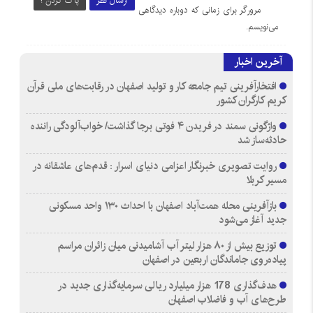
ارسال نظر
پاک کردن !
مرورگر برای زمانی که دوباره دیدگاهی
می‌نویسم.
آخرین اخبار
افتخارآفرینی تیم جامعه کار و تولید اصفهان در رقابت‌های ملی قرآن
کریم کارگران کشور
واژگونی سمند در فریدن ۴ فوتی برجا گذاشت/ خواب‌آلودگی راننده
حادثه‌ساز شد
روایت تصویری خبرنگار اعزامی دنیای اسرار : قدم‌های عاشقانه در
مسیر کربلا
بازآفرینی محله همت‌آباد اصفهان با احداث ۱۳۰ واحد مسکونی
جدید آغاز می‌شود
توزیع بیش از ۸۰ هزار لیتر آب آشامیدنی میان زائران مراسم
پیاده‌روی جاماندگان اربعین در اصفهان
هدف‌گذاری 178 هزار میلیارد ریالی سرمایه‌گذاری جدید در
طرح‌های آب و فاضلاب اصفهان