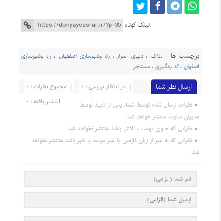
لینک کوتاه
برچسب ها :
املاک
،
دنیای اسرار
،
راه وشهرسازی اصغفهان
،
راه وشهرسازی
اصفهان
،
کد رهگیری
،
مستاجر
ارسال نظر شما
در انتظار بررسی : 0
مجموع نظرات : 0
انتشار یافته : 0
نظرات ارسال شده توسط شما، پس از تایید توسط
مدیران سایت منتشر خواهد شد.
نظراتی که حاوی تهمت یا افترا باشد منتشر نخواهد شد.
نظراتی که به غیر از زبان فارسی یا غیر مرتبط با خبر باشد منتشر نخواهد
شد.