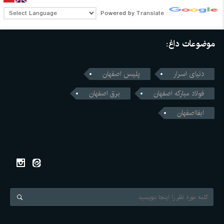
Powered by
Translate
موضوعات داغ:
دنیای اسرار
پلیس اصفهان
فولاد مبارکه اصفهان
برق اصفهان
ابفااصفهان