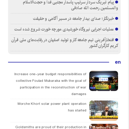
پیام تبریک سردار سرتیپ پاسدار مجتبی فدا و حجت‌الاسلام
والمسلمین رحمت الله صادقی
خبرنگار؛ صدای بیدار جامعه در مسیر آگاهی و حقیقت
عملیات اجرایی نیروگاه خورشیدی مورچه خورت شروع شده است
افتخارآفرینی تیم جامعه کار و تولید اصفهان در رقابت‌های ملی قرآن
کریم کارگران کشور
en
Increase one-year budget responsibilities of
collective Foulad Mubaraka with the goal of
participation in the reconstruction of war
damages
Morche Khort solar power plant operation
has started
Goldsmiths are proud of their production in