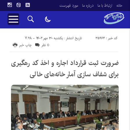
خانه
ارتباط با ما
درباره ما
مورد فهرست
کد خبر : 35964
تاریخ انتشار : یکشنبه ۳۰ مهر ۱۴۰۲ - ۷:۲۸
0 نظر
چاپ خبر
ضرورت ثبت قرارداد اجاره و اخذ کد رهگیری
برای شفاف سازی آمار خانه‌های خالی