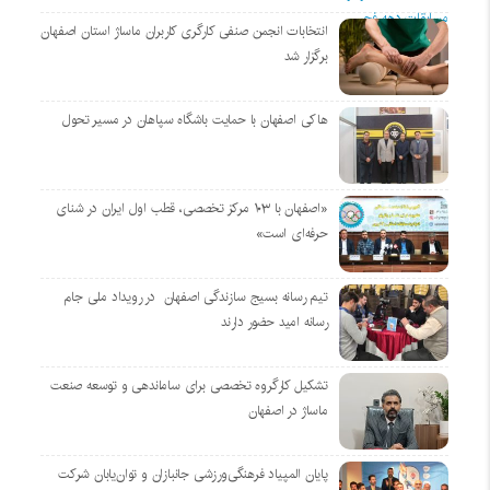
انتخابات انجمن صنفی کارگری کاربران ماساژ استان اصفهان
برگزار شد
هاکی اصفهان با حمایت باشگاه سپاهان در مسیر تحول
«اصفهان با ۱۰۳ مرکز تخصصی، قطب اول ایران در شنای
حرفه‌ای است»
تیم رسانه بسیج سازندگی اصفهان در رویداد ملی جام
رسانه امید حضور دارند
تشکیل کارگروه تخصصی برای ساماندهی و توسعه صنعت
ماساژ در اصفهان
پایان المپیاد فرهنگی‌ورزشی جانبازان و توان‌یابان شرکت