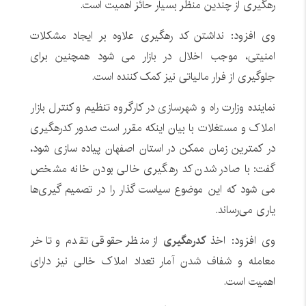
رهگیری از چندین منظر بسیار حائز اهمیت است.
وی افزود: نداشتن کد رهگیری علاوه بر ایجاد مشکلات
امنیتی، موجب اخلال در بازار می شود همچنین برای
جلوگیری از فرار مالیاتی نیز کمک کننده است.
نماینده وزارت
راه و شهرسازی
در کارگروه تنظیم و کنترل بازار
املاک و مستغلات با بیان اینکه مقرر است صدور کدرهگیری
در کمترین زمان ممکن در استان اصفهان پیاده سازی شود،
گفت: با صادر شدن کد رهگیری خالی بودن خانه مشخص
می شود که این موضوع سیاست گذار را در تصمیم گیری‌ها
یاری می‌رساند.
وی افزود: اخذ
کدرهگیری
از منظر حقوقی تقدم و تاخر
معامله و شفاف شدن آمار تعداد املاک خالی نیز دارای
اهمیت است.