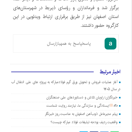
برگزار شد و فرمانداران و رؤسای ذیربط در شهرستان‌های
استان اصفهان نیز از طریق برقراری ارتباط ویدئویی در این
کارگروه حضور داشتند.
پاسخ
پاسخ به همه
بازارسال
اخبار مرتبط
آغاز عملیات فروش و تحویل ورق گرم فولادمبارکه به پروژه های ملی انتقال آب
در سال ۱۴۰۵
خبرنگاران؛ راویان تلاش و دستاوردهای ملی صنعتگران
✍
ایستادگی و سازندگی ما، نیازمند روایت شماست
پیام مدیرعامل ذوب‌آهن اصفهان به مناسبت روز خبرنگار
واقعیت ردیف بودجه تبلیغات فولاد مبارکه چیست؟