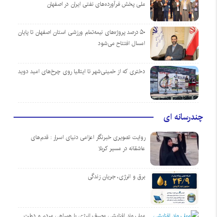
ملی پخش فرآورده‌های نفتی ایران در اصفهان
۵۰ درصد پروژه‌های نیمه‌تمام ورزشی استان اصفهان تا پایان
امسال افتتاح می‌شود
دختری که از خمینی‌شهر تا ایتالیا روی چرخ‌های امید دوید
چندرسانه ای
روایت تصویری خبرنگار اعزامی دنیای اسرار : قدم‌های
عاشقانه در مسیر کربلا
برق و انرژی، جریان زندگی
مهار روند افزایشی مصرف انرژی با همراهی مردم و دولت