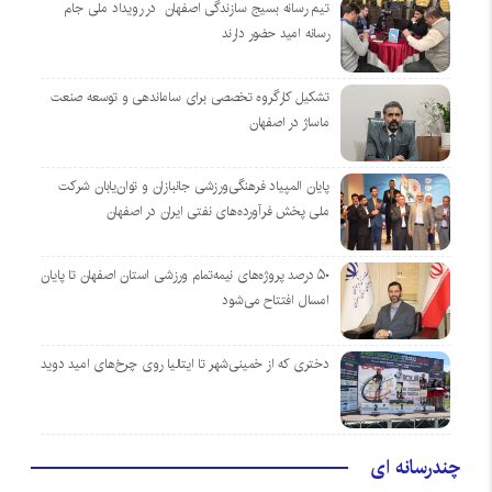
تیم رسانه بسیج سازندگی اصفهان در رویداد ملی جام
رسانه امید حضور دارند
تشکیل کارگروه تخصصی برای ساماندهی و توسعه صنعت
ماساژ در اصفهان
پایان المپیاد فرهنگی‌ورزشی جانبازان و توان‌یابان شرکت
ملی پخش فرآورده‌های نفتی ایران در اصفهان
۵۰ درصد پروژه‌های نیمه‌تمام ورزشی استان اصفهان تا پایان
امسال افتتاح می‌شود
دختری که از خمینی‌شهر تا ایتالیا روی چرخ‌های امید دوید
چندرسانه ای