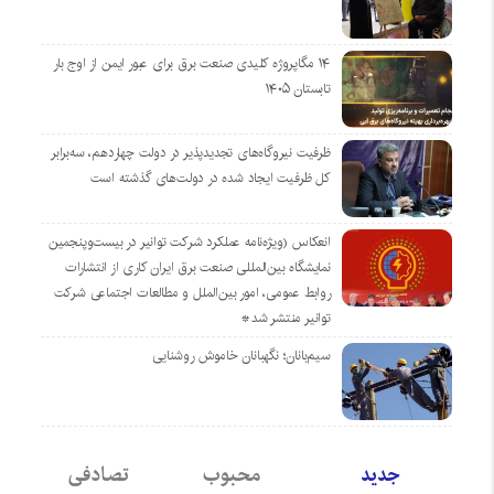
۱۴ مگاپروژه‌ کلیدی صنعت برق برای عبور ایمن از اوج بار
تابستان ۱۴۰۵
ظرفیت نیروگاه‌های تجدیدپذیر در دولت چهاردهم، سه‌برابر
کل ظرفیت ایجاد شده در دولت‌های گذشته است
انعکاس (ویژه‌نامه عملکرد شرکت توانیر در بیست‌وپنجمین
نمایشگاه بین‌المللی صنعت برق ایران کاری از انتشارات
روابط عمومی، امور بین‌الملل و مطالعات اجتماعی شرکت
توانیر منتشر شد*
سیم‌بانان؛ نگهبانان خاموش روشنایی
جدید
محبوب
تصادفی