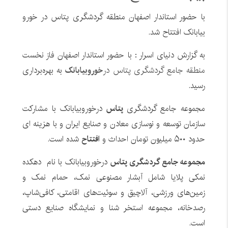
با حضور استاندار اصفهان منطقه گردشگری پتاس در خورو
بیابانک افتتاح شد.
به گزارش دنیای اسرار : با حضور استاندار اصفهان فاز نخست
منطقه جامع گردشگری پتاس در
خوروبیابانک
به بهره‌برداری
رسید.
مجموعه جامع گردشگری
پتاس
درخوروبیابانک با مشارکت
سازمان توسعه و نوسازی معادن و صنایع ایران و با هزینه ای
حدود ۵۰۰ میلیون تومان احداث و
افتتاح
شده است.
مجموعه جامع گردشگری پتاس
درخوروبیابانک با نام دهکده
نمکی پلایا شامل آبشار مصنوعی نمک، حمام نمک و
زمین‌های ورزشی، آلاچیق و سوئیت‌های اقامتی، کافی‌شاپ،
رصدخانه، مجموعه استخر شنا و نمایشگاه صنایع دستی
است.