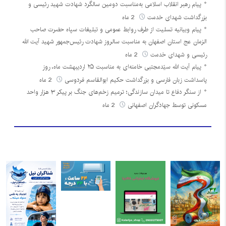
پیام رهبر انقلاب اسلامی به‌مناسبت دومین سالگرد شهادت شهید رئیسی و
بزرگداشت شهدای خدمت
2 ماه
پیام وبیانیه تسلیت از طرف روابط عمومی و تبلیغات سپاه حضرت صاحب
الزمان عج استان اصفهان به مناسبت سالروز شهادت رئیس‌جمهور شهید آیت الله
رئیسی و شهدای خدمت
2 ماه
پیام آیت الله سیّدمجتبی خامنه‌ای به مناسبت ۲۵ اردیبهشت ماه، روز
پاسداشت زبان فارسی و بزرگداشت حکیم ابوالقاسم فردوسی
2 ماه
از سنگر دفاع تا میدان سازندگی؛ ترمیم زخم‌های جنگ بر پیکر ۳ هزار واحد
مسکونی توسط جهادگران اصفهانی
2 ماه