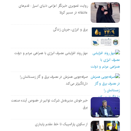
روایت تصویری خبرنگار اعزامی دنیای اسرار : قدم‌های
عاشقانه در مسیر کربلا
برق و انرژی، جریان زندگی
مهار روند افزایشی مصرف انرژی با همراهی مردم و دولت
صرفه‌جویی همزمان در مصرف برق و گاز زمستانمان را
دل‌انگیزتر می‌کند
خبر خوش مدیرعامل شرکت توانیر در خصوص آینده صنعت
برق
از سکوی پارالمپیک تا خط مقدم پایداری