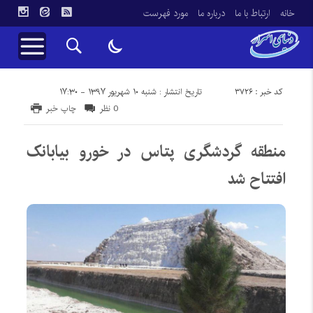
خانه
ارتباط با ما
درباره ما
مورد فهرست
کد خبر : 3726
تاریخ انتشار : شنبه ۱۰ شهریور ۱۳۹۷ - ۱۷:۳۰
0 نظر
چاپ خبر
منطقه گردشگری پتاس در خورو بیابانک
افتتاح شد