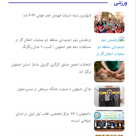
ورزشی
لایق‌ترین تیم؛ اسپانیا قهرمان جام جهانی ۲۰۲۶ شد
درخشش تیم دومیدانی منطقه دو عملیات انتقال گاز در
مسابقات دهه فجر اصفهان / کسب ۱۰ مدال رنگارنگ
انتخابات انجمن صنفی کارگری کاربران ماساژ استان اصفهان
برگزار شد
هاکی اصفهان با حمایت باشگاه سپاهان در مسیر تحول
«اصفهان با ۱۰۳ مرکز تخصصی، قطب اول ایران در شنای
حرفه‌ای است»