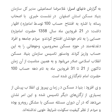
به گزارش
دنیای اسرار
: غلامرضا اسماعیلی
مدیر کل سازمان
بنیاد مسکن استان اصفهان
در نشست خبری با اصحاب
رسانه با اشاره به افتتاح حساب 100 توسط امام(ره) اظهار
داشت: در 21 فرودین ماه سال 1358 حضرت امام(ره)
حسابی را به نام خودشان افتتاح کردندو مردم جامعه و افراد
دغدغه‌مند در حوزه مسکن محرومین، وجوهاتی را به این
حساب واریز کردند ودستور تاسیس سازمان بنیاد مسکن
انقلاب اسلامی صادر می‌شود و به همین مناسبت از آن زمان
تاکنون از 21 تا 31 فرودین ماه به نام دهه حساب 100
حضرت امام نام‌گذاری شده است.
وی افزود: بنیاد مسکن در زمان پیروزی انقلاب پیش از
بسیاری از ارگان‌های دیگر تاسیس شده و این امر نشان
می‌دهد که در آن دوران مسئله مسکن با مشکل روبه‌رو بوده
و مردم از نظر کیفیت سکونت شرایط خوبی نداشته‌اند.