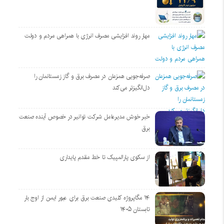
مهار روند افزایشی مصرف انرژی با همراهی مردم و دولت
صرفه‌جویی همزمان در مصرف برق و گاز زمستانمان را
دل‌انگیزتر می‌کند
خبر خوش مدیرعامل شرکت توانیر در خصوص آینده صنعت
برق
از سکوی پارالمپیک تا خط مقدم پایداری
۱۴ مگاپروژه‌ کلیدی صنعت برق برای عبور ایمن از اوج بار
تابستان ۱۴۰۵