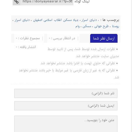
لینک کوتاه
برچسب ها :
، دنیای اسرار
،
بنیاد مسکن انقلاب اسلامی اصفهان
،
دنیای اسرار
،
روستا
،
طرح جوانی
،
مسکن
،
وام
ارسال نظر شما
در انتظار بررسی : 0
مجموع نظرات : 0
انتشار یافته : 0
نظرات ارسال شده توسط شما، پس از تایید توسط
مدیران سایت منتشر خواهد شد.
نظراتی که حاوی تهمت یا افترا باشد منتشر نخواهد شد.
نظراتی که به غیر از زبان فارسی یا غیر مرتبط با خبر باشد منتشر نخواهد
شد.