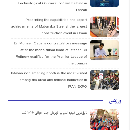
Technological Optimization” will be held in
Tehran
Presenting the capabilities and export
achievements of Mubaraka Steel at the largest
construction event in Oman
Dr. Mohsen Qadiri’s congratulatory message
after the men’s futsal team of Isfahan Oil
Refinery qualified for the Premier League of
the country
Isfahan iron smelting booth is the most visited
among the steel and mineral industries in
IRAN EXPO
ورزشی
لایق‌ترین تیم؛ اسپانیا قهرمان جام جهانی ۲۰۲۶ شد