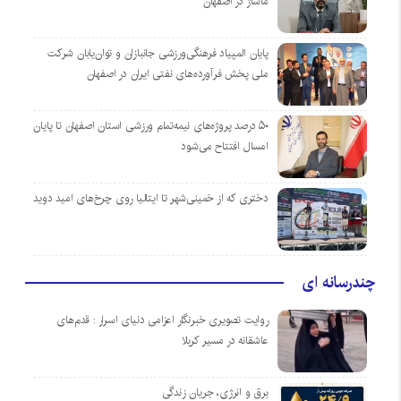
ماساژ در اصفهان
پایان المپیاد فرهنگی‌ورزشی جانبازان و توان‌یابان شرکت
ملی پخش فرآورده‌های نفتی ایران در اصفهان
۵۰ درصد پروژه‌های نیمه‌تمام ورزشی استان اصفهان تا پایان
امسال افتتاح می‌شود
دختری که از خمینی‌شهر تا ایتالیا روی چرخ‌های امید دوید
چندرسانه ای
روایت تصویری خبرنگار اعزامی دنیای اسرار : قدم‌های
عاشقانه در مسیر کربلا
برق و انرژی، جریان زندگی