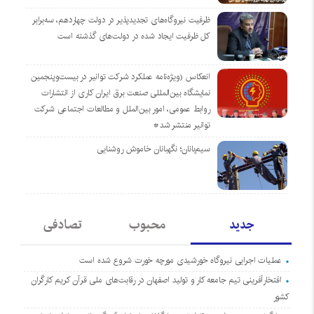
ظرفیت نیروگاه‌های تجدیدپذیر در دولت چهاردهم، سه‌برابر
کل ظرفیت ایجاد شده در دولت‌های گذشته است
انعکاس (ویژه‌نامه عملکرد شرکت توانیر در بیست‌وپنجمین
نمایشگاه بین‌المللی صنعت برق ایران کاری از انتشارات
روابط عمومی، امور بین‌الملل و مطالعات اجتماعی شرکت
توانیر منتشر شد*
سیم‌بانان؛ نگهبانان خاموش روشنایی
جدید
محبوب
تصادفی
عملیات اجرایی نیروگاه خورشیدی مورچه خورت شروع شده است
افتخارآفرینی تیم جامعه کار و تولید اصفهان در رقابت‌های ملی قرآن کریم کارگران
کشور