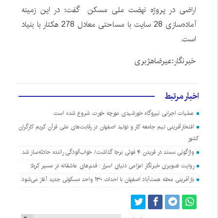
اراضی در پروژه نهضت ملی مسکن گفت: در این زمینه
آماده‌سازی 28 سایت با مساحتی معادل 278 هکتار با بنیاد
است.
خبرنگار:عیرضاهژبری
اخبار مرتبط
عملیات اجرایی نیروگاه خورشیدی مورچه خورت شروع شده است
افتخارآفرینی تیم جامعه کار و تولید اصفهان در رقابت‌های ملی قرآن کریم کارگران
کشور
واژگونی سمند در فریدن ۴ فوتی برجا گذاشت/ خواب‌آلودگی راننده حادثه‌ساز شد
روایت تصویری خبرنگار اعزامی دنیای اسرار : قدم‌های عاشقانه در مسیر کربلا
بازآفرینی محله همت‌آباد اصفهان با احداث ۱۳۰ واحد مسکونی جدید آغاز می‌شود