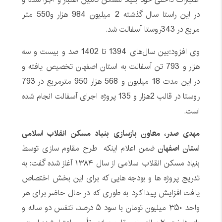
در این راستا سال گذشته 2 میلیون 984 هزار و550 متر
مربع در 343روستا آسفالت شد‌.
وی افزود:بین سال‌های 1394 تا 1402 صد و بیست و سه
هزار و 793 تن آسفالت به استان اصفهان تخصیص یافته و
در این مدت 18 میلیون و 568 هزار 950 مترمربع در 793
روستا در قالب 2هزار و 135 پروژه اجرای آسفالت انجام شده
است‌‌.
مهدی صدر، معاون بازسازی بنیاد مسکن انقلاب اسلامی
استان اصفهان
ضمن اعلام اینکه طرح مقاوم سازی توسط
بنیاد مسکن انقلاب اسلامی از سال ۱۳۸۴ آغاز شده گفت: به
تدریج پروژه ها و بودجه هایی که برای این بخش اختصاص
یافت افزایش پیدا کرد به طوری که در حال حاضر برای هر
واحد ۳۵۰ میلیون تومان با سود ۵ درصد، تنفس دو ساله و