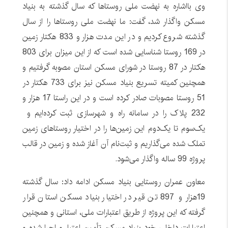
وی بااشاره به نهضت ملی روستاها که سال گذشته به بنیاد
مسکن واگذار شد، گفت: ما نهضت ملی روستاها را از سال
گذشته شروع کردیم و در این مدت هزار و 833 هکتار زمین
در 169 روستا شناسایی شده است که از این میزان برای 803
هکتار در 87 روستا در شورای مسکن استان مصوبه گرفتیم و
همچنین کمیته تسریع بنیاد مسکن نیز برای 733 هکتار در
51 روستا مصوبات صادر کرده است و در این راستا 17 هزار و
232 پلاک را در سامانه راه و شهرسازی ثبت کرده‌ایم و
یک‌سوم تا یک‌دوم این زمین‌ها را در اختیار روستاهای زمین
تملک شده می‌گذاریم و ثبت‌نام آن آغاز شده و زمین در قالب
پروژه 99 ساله واگذار می‌شود.
معاون عمران روستایی بنیاد مسکن ادامه داد: سال گذشته
19هزار و 897 تن قیر در اختیار بنیاد مسکن استان قرار
گرفته که این پروژه از طریق اعتبارات ملی، استانی و همچنین
اعتبارات داخلی خود بنیاد مسکن تأمین اعتبار و اجرا شده و