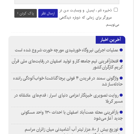
ذخیره نام، ایمیل و وبسایت من در
ارسال نظر
پاک کردن !
مرورگر برای زمانی که دوباره دیدگاهی
می‌نویسم.
آخرین اخبار
عملیات اجرایی نیروگاه خورشیدی مورچه خورت شروع شده است
افتخارآفرینی تیم جامعه کار و تولید اصفهان در رقابت‌های ملی قرآن
کریم کارگران کشور
واژگونی سمند در فریدن ۴ فوتی برجا گذاشت/ خواب‌آلودگی راننده
حادثه‌ساز شد
روایت تصویری خبرنگار اعزامی دنیای اسرار : قدم‌های عاشقانه در
مسیر کربلا
بازآفرینی محله همت‌آباد اصفهان با احداث ۱۳۰ واحد مسکونی
جدید آغاز می‌شود
توزیع بیش از ۸۰ هزار لیتر آب آشامیدنی میان زائران مراسم