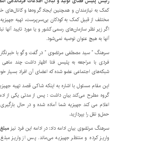
رئیس پلیس فضای تولید و تبادل اطلاعات فرماندهی انتظ
کمک به نیازمندان و همچنین ایجاد گروه‌ها و کانال‌های 
مختلف از قبیل کمک به کودکان بی‌‌سرپرست، تهیه جهیزیه 
اگر زیر نظر سازمان‌های رسمی کشور و یا مورد تایید آنها نبا
آنها به هیچ عنوان توصیه نمی‌شود.
سرهنگ ” سید مصطفی مرتضوی ” در گفت و گو با خبرنگار 
فردی با مراجعه به پلیس فتا اظهار داشت چند ماهی
شبکه‌های اجتماعی عضو شده که اعضای آن افراد بسیار خوب
این مقام مسئول با اشاره به اینکه شاکی قصد تهیه جهیزیه
گروه مطرح می‌کند بیان داشت : پس از مدتی یکی از ادمی
اعلام می کند جهیزیه شما آماده شده و در حال بارگیری
حمل‌و نقل را بپردازید.
سرهنگ مرتضوی بیان ادامه داد: در ادامه این فرد نیز
مبلغ ۵ میلیون ری
واریز کرده و منتظر جهیزیه می‌ماند. پس از واریز مبلغ