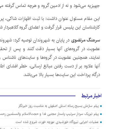
جهیزیه می‌شود و نه از ادمین گروه و هرچه تماس گرفته
این مقام مسئول عنوان داشت: با ثبت اظهارات شاکی، پرو
کارشناسان این پلیس قرار گرفت و اعضای گروه کلاهبردار ش
سرهنگ مرتضوی
در پایان به شهروندان توصیه کرد: شهروندا
عضویت در گروه‌های آنها بسیار دقت کنند و پس از تحق
نمایند، همچنین عضویت در گروه‌ها و سایت‌های ناشناس 
آنها علاوه بر از دست رفتن مبالغ ارسالی، خطر افشای اط
درگاه پرداخت این سایت‌ها بسیار بالا می‌باشد.
اخبار مرتبط
پیام سازمان بسیج رسانه استان اصفهان به مناسبت روز خبرنگار
پیام تبریک سردار سرتیپ پاسدار مجتبی فدا و حجت‌الاسلام والمسلمین رحمت
عملیات اجرایی نیروگاه خورشیدی مورچه خورت شروع شده است