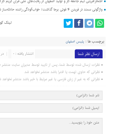
افتخارآفرینی تیم جامعه کار و تولید اصفهان در رقابت‌های ملی قرآن کریم کارگ
واژگونی سمند در فریدن ۴ فوتی برجا گذاشت/ خواب‌آلودگی راننده حادثه‌ساز شد
لینک کوت
برچسب ها :
پلیس اصفهان
ارسال نظر شما
انتشار یافته : 0
در 
نظرات ارسال شده توسط شما، پس از تایید توسط مدیران سایت منتشر خ
نظراتی که حاوی تهمت یا افترا باشد منتشر نخواهد شد.
نظراتی که به غیر از زبان فارسی یا غیر مرتبط با خبر باشد منتشر نخواهد ش