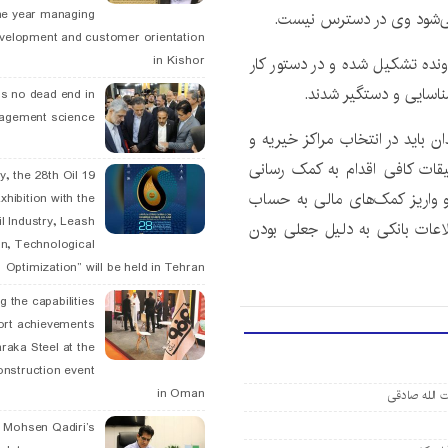
he year managing
 می‌شود وی در دسترس نیست.
velopment and customer orientation
نده تشکیل شده و در دستور کار
in Kishor
ناسایی و دستگیر شدند.
is no dead end in
agement science
ن باید در انتخاب مراکز خیریه و
یقات کافی اقدام به کمک رسانی
May, the 28th Oil
و واریز کمک‌های مالی به حساب
xhibition with the
l Industry, Leash
لاعات بانکی به دلیل جعلی بودن
n, Technological
Optimization” will be held in Tehran
g the capabilities
ort achievements
raka Steel at the
onstruction event
in Oman
 الله صادقی
. Mohsen Qadiri’s