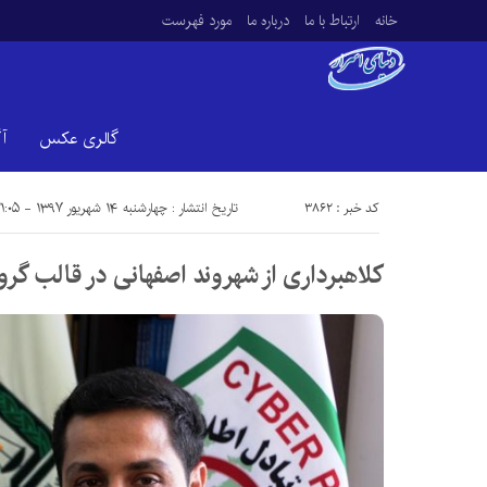
خانه
ارتباط با ما
درباره ما
مورد فهرست
گالری عکس
آ
کد خبر : 3862
تاریخ انتشار : چهارشنبه ۱۴ شهریور ۱۳۹۷ - ۲۱:۰۵
کلاهبرداری از شهروند اصفهانی در قالب گروه‌