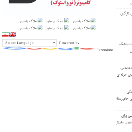
 کارگری
Powered by
ت باشگاه
Translate
ل
۱۰۳ مرکز تخصصی،
ای حرفه‌ای
دگی
ی جام رسانه
ی برای
نعت ماساژ