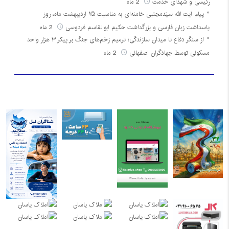
رئیسی و شهدای خدمت
2 ماه
پیام آیت الله سیّدمجتبی خامنه‌ای به مناسبت ۲۵ اردیبهشت ماه، روز
پاسداشت زبان فارسی و بزرگداشت حکیم ابوالقاسم فردوسی
2 ماه
از سنگر دفاع تا میدان سازندگی؛ ترمیم زخم‌های جنگ بر پیکر ۳ هزار واحد
مسکونی توسط جهادگران اصفهانی
2 ماه