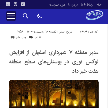
خانه
ارتباط با ما
درباره ما
مورد فهرست
کد خبر : 39166
تاریخ انتشار : یکشنبه ۱۶ اردیبهشت ۱۴۰۳ - ۱۰:۵۸
0 نظر
چاپ خبر
مدیر منطقه ۷ شهرداری اصفهان از افزایش
لوکس نوری در بوستان‌های سطح منطقه
هفت خبر داد