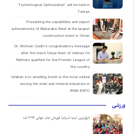
Technological Optimization” will be held in
Tehran
Presenting the capabilities and export
achievements of Mubaraka Steel at the largest
construction event in Oman
Dr. Mohsen Qadiri’s congratulatory message
after the men’s futsal team of Isfahan Oil
Refinery qualified for the Premier League of
the country
Isfahan iron smelting booth is the most visited
among the steel and mineral industries in
IRAN EXPO
ورزشی
لایق‌ترین تیم؛ اسپانیا قهرمان جام جهانی ۲۰۲۶ شد