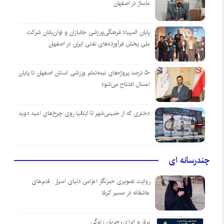
ماساژ در اصفهان
پایان المپیاد فرهنگی‌ورزشی جانبازان و توان‌یابان شرکت
ملی پخش فرآورده‌های نفتی ایران در اصفهان
۵۰ درصد پروژه‌های نیمه‌تمام ورزشی استان اصفهان تا پایان
امسال افتتاح می‌شود
دختری که از خمینی‌شهر تا ایتالیا روی چرخ‌های امید دوید
چندرسانه ای
روایت تصویری خبرنگار اعزامی دنیای اسرار : قدم‌های
عاشقانه در مسیر کربلا
برق و انرژی، جریان زندگی