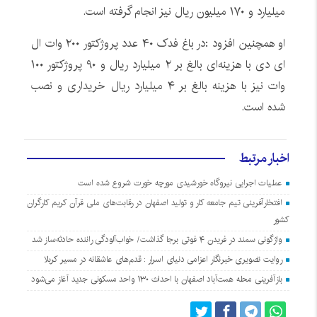
میلیارد و ۱۷۰ میلیون ریال نیز انجام گرفته است.
او همچنین افزود :در باغ فدک ۴۰ عدد پروژکتور ۲۰۰ وات ال
ای دی با هزینه‌ای بالغ بر ۲ میلیارد ریال و ۹۰ پروژکتور ۱۰۰
وات نیز با هزینه بالغ بر ۴ میلیارد ریال خریداری و نصب
شده است.
اخبار مرتبط
عملیات اجرایی نیروگاه خورشیدی مورچه خورت شروع شده است
افتخارآفرینی تیم جامعه کار و تولید اصفهان در رقابت‌های ملی قرآن کریم کارگران
کشور
واژگونی سمند در فریدن ۴ فوتی برجا گذاشت/ خواب‌آلودگی راننده حادثه‌ساز شد
روایت تصویری خبرنگار اعزامی دنیای اسرار : قدم‌های عاشقانه در مسیر کربلا
بازآفرینی محله همت‌آباد اصفهان با احداث ۱۳۰ واحد مسکونی جدید آغاز می‌شود