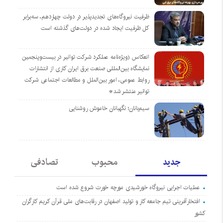
ظرفیت نیروگاه‌های تجدیدپذیر در دولت چهاردهم، سه‌برابر
کل ظرفیت ایجاد شده در دولت‌های گذشته است
انعکاس (ویژه‌نامه عملکرد شرکت توانیر در بیست‌وپنجمین
نمایشگاه بین‌المللی صنعت برق ایران کاری از انتشارات
روابط عمومی، امور بین‌الملل و مطالعات اجتماعی شرکت
توانیر منتشر شد*
سیم‌بانان؛ نگهبانان خاموش روشنایی
جدید
محبوب
تصادفی
عملیات اجرایی نیروگاه خورشیدی مورچه خورت شروع شده است
افتخارآفرینی تیم جامعه کار و تولید اصفهان در رقابت‌های ملی قرآن کریم کارگران
کشور