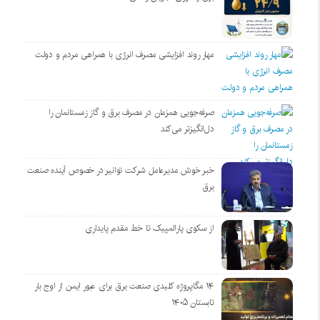
مهار روند افزایشی مصرف انرژی با همراهی مردم و دولت
صرفه‌جویی همزمان در مصرف برق و گاز زمستانمان را
دل‌انگیزتر می‌کند
خبر خوش مدیرعامل شرکت توانیر در خصوص آینده صنعت
برق
از سکوی پارالمپیک تا خط مقدم پایداری
۱۴ مگاپروژه‌ کلیدی صنعت برق برای عبور ایمن از اوج بار
تابستان ۱۴۰۵