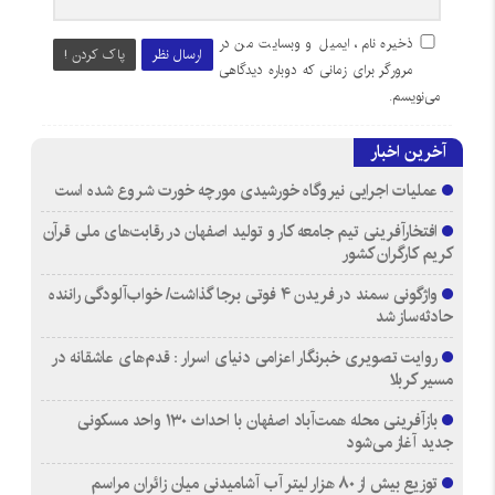
ذخیره نام، ایمیل و وبسایت من در
ارسال نظر
پاک کردن !
مرورگر برای زمانی که دوباره دیدگاهی
می‌نویسم.
آخرین اخبار
عملیات اجرایی نیروگاه خورشیدی مورچه خورت شروع شده است
افتخارآفرینی تیم جامعه کار و تولید اصفهان در رقابت‌های ملی قرآن
کریم کارگران کشور
واژگونی سمند در فریدن ۴ فوتی برجا گذاشت/ خواب‌آلودگی راننده
حادثه‌ساز شد
روایت تصویری خبرنگار اعزامی دنیای اسرار : قدم‌های عاشقانه در
مسیر کربلا
بازآفرینی محله همت‌آباد اصفهان با احداث ۱۳۰ واحد مسکونی
جدید آغاز می‌شود
توزیع بیش از ۸۰ هزار لیتر آب آشامیدنی میان زائران مراسم