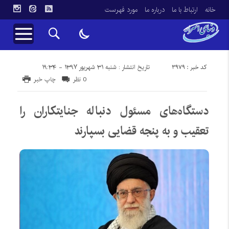
خانه
ارتباط با ما
درباره ما
مورد فهرست
کد خبر : 3979
تاریخ انتشار : شنبه ۳۱ شهریور ۱۳۹۷ - ۱۹:۳۴
0 نظر
چاپ خبر
دستگاه‌های مسئول دنباله جنایتکاران را
تعقیب و به پنجه قضایی بسپارند