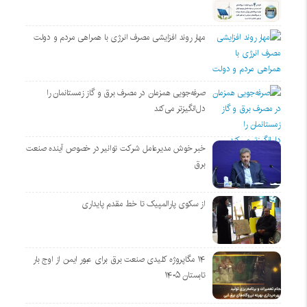
مهار روند افزایشی مصرف انرژی با همراهی مردم و دولت
صرفه‌جویی همزمان در مصرف برق و گاز زمستانمان را
دل‌انگیزتر می‌کند
خبر خوش مدیرعامل شرکت توانیر در خصوص آینده صنعت
برق
از سکوی پارالمپیک تا خط مقدم پایداری
۱۴ مگاپروژه‌ کلیدی صنعت برق برای عبور ایمن از اوج بار
تابستان ۱۴۰۵