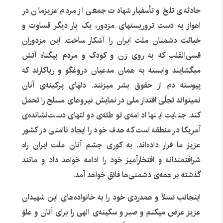
حادثه‌ی تلخ و تأسفبار شهادت جمعی از مردم عزیزمان در
اهواز به دست تروریستهای مزدور، یک بار دیگر قساوت و
خباثت دشمنان ملت ایران را آشکار ساخت. این مزدوران
قسی‌القلب که به روی زن و کودک و مردم بیگناه آتش
میگشایند وابسته به همان مدعیان دروغگو و ریاکارند که
پیوسته دم از حقوق بشر میزنند. دلهای پرکینه‌ی آنان
نمیتواند تجلّی اقتدار ملی در نمایش نیروهای مسلح را تحمل
کند. جنایت اینها ادامه‌ی توطئه‌ی دولتهای دست‌نشانده‌ی
آمریکا در منطقه است که هدف خود را ایجاد ناامنی در کشور
عزیز ما قرار داده‌اند. به کوری چشم آنان ملت ایران راه
شرافتمندانه و افتخارآمیز خود را ادامه خواهد داد و مانند
گذشته بر همه‌ی دشمنی‌ها فائق خواهد آمد.
اینجانب تسلّا و همدردی خود را به خانواده‌های این شهیدان
عزیز عرض میکنم و صبر و سکینه‌ی الهی را برای آنان و علوّ