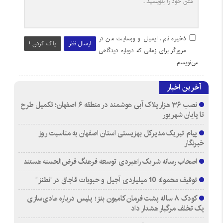
ذخیره نام، ایمیل و وبسایت من در
ارسال نظر
پاک کردن !
مرورگر برای زمانی که دوباره دیدگاهی
می‌نویسم.
آخرین اخبار
نصب ۳۶ هزار پلاک آبی هوشمند در منطقه ۶ اصفهان؛ تکمیل طرح
تا پایان شهریور
پیام تبریک مدیرکل بهزیستی استان اصفهان به مناسبت روز
خبرنگار
اصحاب رسانه شریک راهبردی توسعه فرهنگ قرض‌الحسنه هستند
توقیف محموله 10 میلیاردی آجیل و حبوبات قاچاق در”نطنز”
کودک ۸ ساله پشت فرمان کامیون بنز؛ پلیس درباره عادی‌سازی
یک تخلف مرگبار هشدار داد