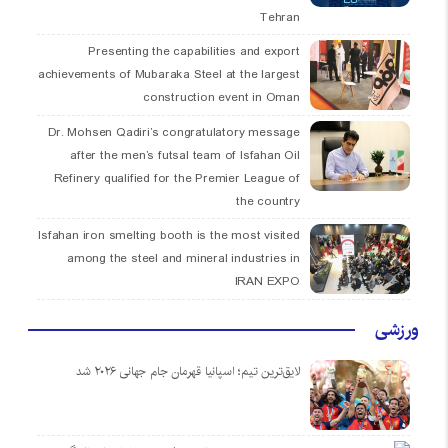
Tehran
Presenting the capabilities and export
achievements of Mubaraka Steel at the largest
construction event in Oman
Dr. Mohsen Qadiri’s congratulatory message
after the men’s futsal team of Isfahan Oil
Refinery qualified for the Premier League of
the country
Isfahan iron smelting booth is the most visited
among the steel and mineral industries in
IRAN EXPO
ورزشی
لایق‌ترین تیم؛ اسپانیا قهرمان جام جهانی ۲۰۲۶ شد