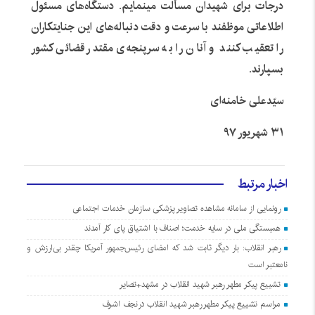
درجات برای شهیدان مسألت مینمایم. دستگاه‌های مسئول
اطلاعاتی موظفند با سرعت و دقت دنباله‌های این جنایتکاران
را تعقیب کنند و آنان را به سرپنجه‌ی مقتدر قضائی کشور
بسپارند.
سیّدعلی خامنه‌ای
۳۱ شهریور ۹۷
اخبار مرتبط
رونمایی از سامانه مشاهده تصاویر پزشکی سازمان خدمات اجتماعی
همبستگی ملی در سایه خدمت؛ اصناف با اشتیاق پای کار آمدند
رهبر انقلاب: بار دیگر ثابت شد که امضای رئیس‌جمهور آمریکا چقدر بی‌ارزش و
نامعتبر است
تشییع پیکر مطهر رهبر شهید انقلاب در مشهد+تصایر
مراسم تشییع پیکر مطهر رهبر شهید انقلاب درنجف اشرف