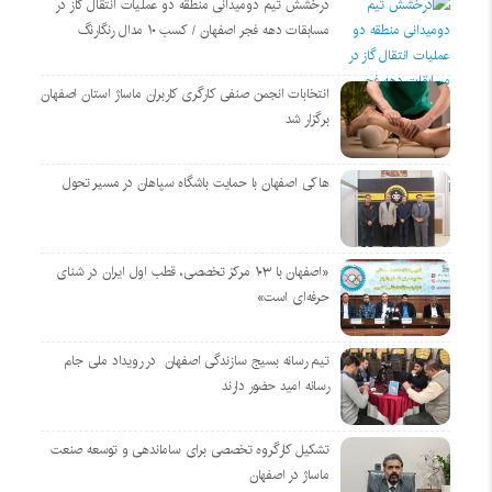
درخشش تیم دومیدانی منطقه دو عملیات انتقال گاز در
مسابقات دهه فجر اصفهان / کسب ۱۰ مدال رنگارنگ
انتخابات انجمن صنفی کارگری کاربران ماساژ استان اصفهان
برگزار شد
هاکی اصفهان با حمایت باشگاه سپاهان در مسیر تحول
«اصفهان با ۱۰۳ مرکز تخصصی، قطب اول ایران در شنای
حرفه‌ای است»
تیم رسانه بسیج سازندگی اصفهان در رویداد ملی جام
رسانه امید حضور دارند
تشکیل کارگروه تخصصی برای ساماندهی و توسعه صنعت
ماساژ در اصفهان