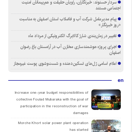
سردار حسنوند: خبرنگاران، راویان حقیقت و هم‌پیمانان امنیت
اجتماعی هستند
پیام مدیرعامل شرکت آب و فاضلاب استان اصفهان به مناسبت
«روز خبرنگار»
تغییر در زمان‌بندی شارژ کالابرگ الکترونیکی از مرداد ماه
اجرای پروژه هوشمندسازی مخازن آب در آرامستان‌ باغ رضوان
اصفهان
اعلام اسامی ژل‌های تسکین‌دهنده و شست‌وشوی پوست غیرمجاز
en
Increase one-year budget responsibilities of
collective Foulad Mubaraka with the goal of
participation in the reconstruction of war
damages
Morche Khort solar power plant operation
has started