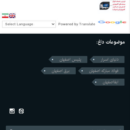
Powered by
Translate
موضوعات داغ:
دنیای اسرار
پلیس اصفهان
فولاد مبارکه اصفهان
برق اصفهان
ابفااصفهان