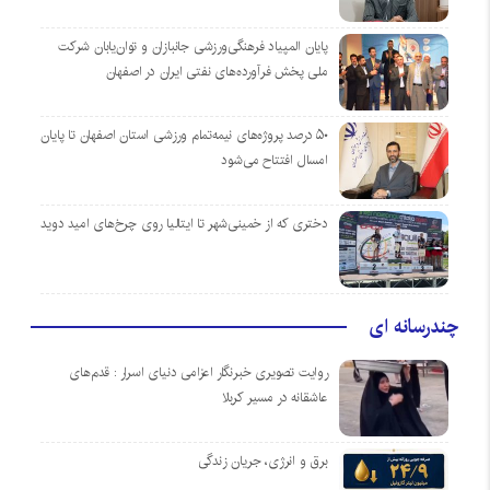
پایان المپیاد فرهنگی‌ورزشی جانبازان و توان‌یابان شرکت
ملی پخش فرآورده‌های نفتی ایران در اصفهان
۵۰ درصد پروژه‌های نیمه‌تمام ورزشی استان اصفهان تا پایان
امسال افتتاح می‌شود
دختری که از خمینی‌شهر تا ایتالیا روی چرخ‌های امید دوید
چندرسانه ای
روایت تصویری خبرنگار اعزامی دنیای اسرار : قدم‌های
عاشقانه در مسیر کربلا
برق و انرژی، جریان زندگی