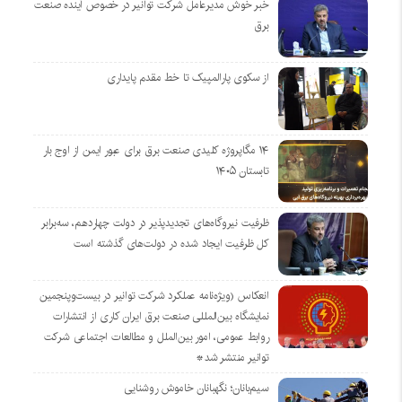
خبر خوش مدیرعامل شرکت توانیر در خصوص آینده صنعت
برق
از سکوی پارالمپیک تا خط مقدم پایداری
۱۴ مگاپروژه‌ کلیدی صنعت برق برای عبور ایمن از اوج بار
تابستان ۱۴۰۵
ظرفیت نیروگاه‌های تجدیدپذیر در دولت چهاردهم، سه‌برابر
کل ظرفیت ایجاد شده در دولت‌های گذشته است
انعکاس (ویژه‌نامه عملکرد شرکت توانیر در بیست‌وپنجمین
نمایشگاه بین‌المللی صنعت برق ایران کاری از انتشارات
روابط عمومی، امور بین‌الملل و مطالعات اجتماعی شرکت
توانیر منتشر شد*
سیم‌بانان؛ نگهبانان خاموش روشنایی