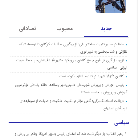
جدید
محبوب
تصادفی
طاها در مسیر تثبیت ساختار ملی؛ از پیگیری مطالبات کارکنان تا توسعه شبکه
نظارتی و شتاب‌بخشی به فیبر نوری
لزوم بازنگری در طرح جامع کاشان با رویکرد «شهر ۱۵ دقیقه‌ای» و حفظ هویت
ایرانی-اسلامی
کاشان ۱۸۳۵ شهید در تقدیم انقلاب کرده است
رئیس آموزش و پرورش شهرستان خمینی‌شهر: رسانه‌ها حلقه ارتباطی مؤثر میان
آموزش و پرورش و جامعه هستند
دریافت اسناد تک‌برگی؛ گامی مؤثر در تثبیت مالکیت و صیانت از سرمایه‌های
ذوب‌آهن اصفهان
سیاسی
رهبر انقلاب: بار دیگر ثابت شد که امضای رئیس‌جمهور آمریکا چقدر بی‌ارزش و