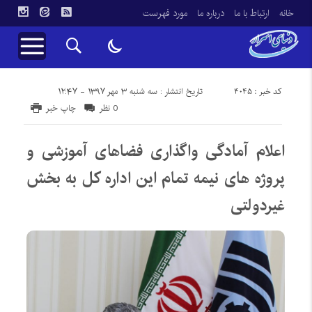
خانه
ارتباط با ما
درباره ما
مورد فهرست
کد خبر : 4045
تاریخ انتشار : سه شنبه ۳ مهر ۱۳۹۷ - ۱۲:۴۷
0 نظر
چاپ خبر
اعلام آمادگی واگذاری فضاهای آموزشی و
پروژه های نیمه تمام این اداره کل به بخش
غیردولتی