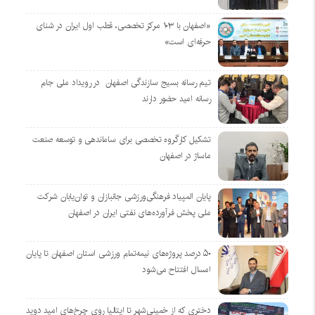
«اصفهان با ۱۰۳ مرکز تخصصی، قطب اول ایران در شنای
حرفه‌ای است»
تیم رسانه بسیج سازندگی اصفهان در رویداد ملی جام
رسانه امید حضور دارند
تشکیل کارگروه تخصصی برای ساماندهی و توسعه صنعت
ماساژ در اصفهان
پایان المپیاد فرهنگی‌ورزشی جانبازان و توان‌یابان شرکت
ملی پخش فرآورده‌های نفتی ایران در اصفهان
۵۰ درصد پروژه‌های نیمه‌تمام ورزشی استان اصفهان تا پایان
امسال افتتاح می‌شود
دختری که از خمینی‌شهر تا ایتالیا روی چرخ‌های امید دوید