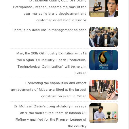
Dr. Mohsen Qadiri, CEO of Holding
Petropalash, Isfahan, became the man of the
year managing brand development and
customer orientation in Kishor
There is no dead end in management science
19 May, the 28th Oil Industry Exhibition with
the slogan “Oil Industry, Leash Production,
Technological Optimization” will be held in
Tehran
Presenting the capabilities and export
achievements of Mubaraka Steel at the largest
construction event in Oman
Dr. Mohsen Qadiri’s congratulatory message
after the men’s futsal team of Isfahan Oil
Refinery qualified for the Premier League of
the country