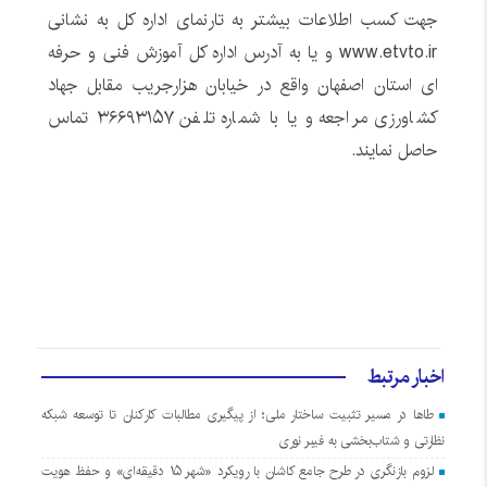
جهت کسب اطلاعات بیشتر به تارنمای اداره کل به نشانی
www.etvto.ir و یا به آدرس اداره کل آموزش فنی و حرفه
ای استان اصفهان واقع در خیابان هزارجریب مقابل جهاد
کشاورزی مراجعه و یا با شماره تلفن ۳۶۶۹۳۱۵۷ تماس
حاصل نمایند.
اخبار مرتبط
طاها در مسیر تثبیت ساختار ملی؛ از پیگیری مطالبات کارکنان تا توسعه شبکه
نظارتی و شتاب‌بخشی به فیبر نوری
لزوم بازنگری در طرح جامع کاشان با رویکرد «شهر ۱۵ دقیقه‌ای» و حفظ هویت