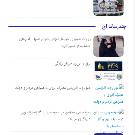
چندرسانه ای
روایت تصویری خبرنگار اعزامی دنیای اسرار : قدم‌های
عاشقانه در مسیر کربلا
برق و انرژی، جریان زندگی
مهار روند افزایشی مصرف انرژی با همراهی مردم و دولت
صرفه‌جویی همزمان در مصرف برق و گاز زمستانمان را
دل‌انگیزتر می‌کند