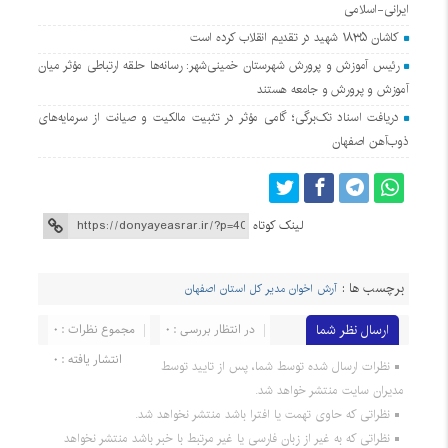
ایرانی-اسلامی
کاشان ۱۸۳۵ شهید در تقدیم انقلاب کرده است
رئیس آموزش و پرورش شهرستان خمینی‌شهر: رسانه‌ها حلقه ارتباطی مؤثر میان
آموزش و پرورش و جامعه هستند
دریافت اسناد تک‌برگی؛ گامی مؤثر در تثبیت مالکیت و صیانت از سرمایه‌های
ذوب‌آهن اصفهان
لینک کوتاه
برچسب ها :
آرش اخوان مدير كل استان اصفهان
ارسال نظر شما
در انتظار بررسی : 0
مجموع نظرات : 0
انتشار یافته : 0
نظرات ارسال شده توسط شما، پس از تایید توسط
مدیران سایت منتشر خواهد شد.
نظراتی که حاوی تهمت یا افترا باشد منتشر نخواهد شد.
نظراتی که به غیر از زبان فارسی یا غیر مرتبط با خبر باشد منتشر نخواهد