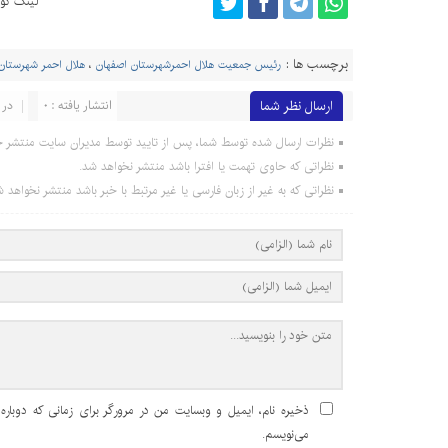
لینک کوت
برچسب ها :
رئیس جمعیت هلال احمرشهرستان اصفهان
،
هلال احمر شهرستان
ارسال نظر شما
انتشار یافته : 0
در 
نظرات ارسال شده توسط شما، پس از تایید توسط مدیران سایت منتشر خ
نظراتی که حاوی تهمت یا افترا باشد منتشر نخواهد شد.
نظراتی که به غیر از زبان فارسی یا غیر مرتبط با خبر باشد منتشر نخواهد ش
ذخیره نام، ایمیل و وبسایت من در مرورگر برای زمانی که دوباره
می‌نویسم.