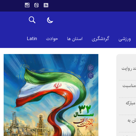
ورزشی
گردشگری
استان ها
حوادث
Latin
ند روایت
 مناسبت
بارکه
ن به