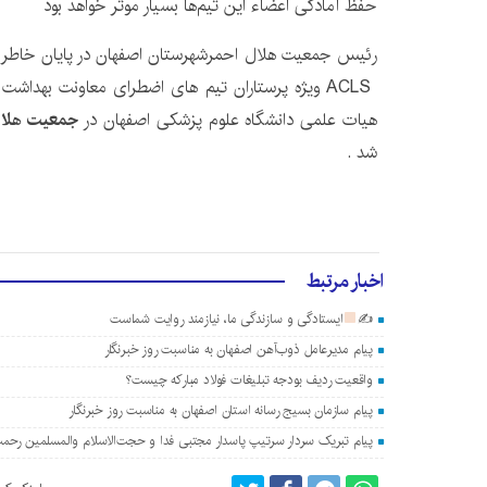
حفظ آمادگی اعضاء این تیم‌ها بسیار موثر خواهد بود
ACLS ویژه پرستاران تیم های اضطرای معاونت بهداش
هیات علمی دانشگاه علوم پزشکی اصفهان در
جمعیت هلال
شد .
اخبار مرتبط
✍
ایستادگی و سازندگی ما، نیازمند روایت شماست
پیام مدیرعامل ذوب‌آهن اصفهان به مناسبت روز خبرنگار
واقعیت ردیف بودجه تبلیغات فولاد مبارکه چیست؟
پیام سازمان بسیج رسانه استان اصفهان به مناسبت روز خبرنگار
پیام تبریک سردار سرتیپ پاسدار مجتبی فدا و حجت‌الاسلام والمسلمین رحمت