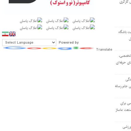
 کارگری
ت باشگاه
ل
Powered by
Translate
۱۰۳ مرکز تخصصی،
ای حرفه‌ای
دگی
ی جام رسانه
ی برای
نعت ماساژ
‌ورزشی