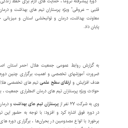
“دوره پیشرفته تروما ، حمایت های لازم برای حفظ زندگی
قلبی – عروقی” ویژه پرستاران تیم های بهداشت و درم
معاونت بهداشت، درمان و توانبخشی استان و میزبانی 
پایان داد.
به گزارش روابط عمومی جمعیت هلال احمر استان اصف
ضرورت آموزشهای تخصصی و اهمیت برگزاری چنین دوره ه
هدف افزایش و
ارتقای سطح علمی
تیم های تخصصی هلال 
حوادث ویژه پرستاران تیم های درمان اضطراری جمعیت ، بر
وی به شرکت ۲۷ نفر از
پرستاران تیم های بهداشت
و درمان
در دوره فوق اشاره کرد و افزود: با توجه به حضور این 
برخورد با انواع مصدومین در بحران‌ها ، برگزاری دوره های 