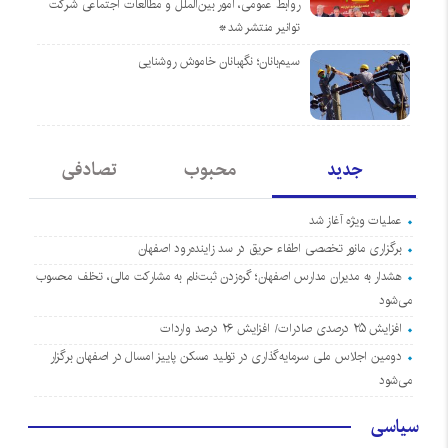
روابط عمومی، امور بین‌الملل و مطالعات اجتماعی شرکت
توانیر منتشر شد*
سیم‌بانان؛ نگهبانان خاموش روشنایی
جدید
محبوب
تصادفی
عملیات ویژه آغاز شد
برگزاری مانور تخصصی اطفاء حریق در سد زاینده‌رود اصفهان
هشدار به مدیران مدارس اصفهان؛ گره‌زدن ثبت‌نام به مشارکت مالی، تخلف محسوب
می‌شود
افزایش ۲۵ درصدی صادرات/ افزایش ۲۶ درصد واردات
دومین اجلاس ملی سرمایه‌گذاری در تولید مسکن پاییز امسال در اصفهان برگزار
می‌شود
سیاسی