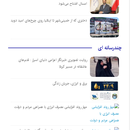
امسال افتتاح می‌شود
دختری که از خمینی‌شهر تا ایتالیا روی چرخ‌های امید دوید
چندرسانه ای
روایت تصویری خبرنگار اعزامی دنیای اسرار : قدم‌های
عاشقانه در مسیر کربلا
برق و انرژی، جریان زندگی
مهار روند افزایشی مصرف انرژی با همراهی مردم و دولت