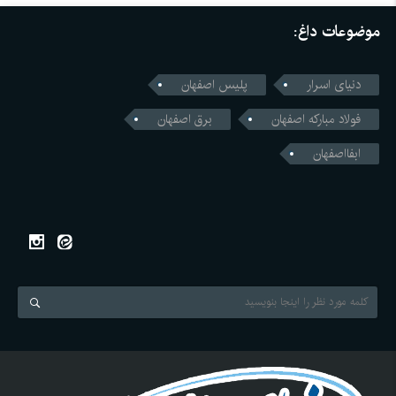
موضوعات داغ:
دنیای اسرار
پلیس اصفهان
فولاد مبارکه اصفهان
برق اصفهان
ابفااصفهان