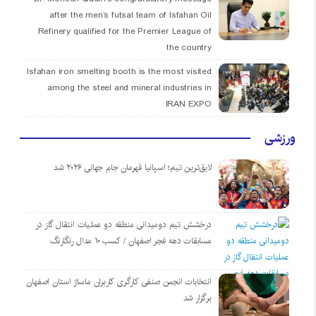
after the men’s futsal team of Isfahan Oil
Refinery qualified for the Premier League of
the country
Isfahan iron smelting booth is the most visited
among the steel and mineral industries in
IRAN EXPO
ورزشی
لایق‌ترین تیم؛ اسپانیا قهرمان جام جهانی ۲۰۲۶ شد
درخشش تیم دومیدانی منطقه دو عملیات انتقال گاز در
مسابقات دهه فجر اصفهان / کسب ۱۰ مدال رنگارنگ
انتخابات انجمن صنفی کارگری کاربران ماساژ استان اصفهان
برگزار شد