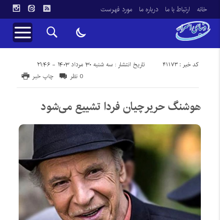
خانه
ارتباط با ما
درباره ما
مورد فهرست
کد خبر : 41173
تاریخ انتشار : سه شنبه ۳۰ مرداد ۱۴۰۳ - ۲۱:۴۶
0 نظر
چاپ خبر
هوشنگ حریرچیان فردا تشییع می‌شود