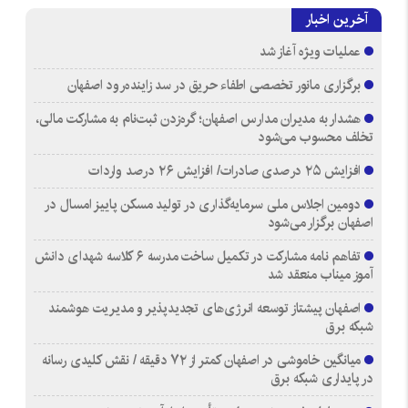
آخرین اخبار
عملیات ویژه آغاز شد
برگزاری مانور تخصصی اطفاء حریق در سد زاینده‌رود اصفهان
هشدار به مدیران مدارس اصفهان؛ گره‌زدن ثبت‌نام به مشارکت مالی،
تخلف محسوب می‌شود
افزایش ۲۵ درصدی صادرات/ افزایش ۲۶ درصد واردات
دومین اجلاس ملی سرمایه‌گذاری در تولید مسکن پاییز امسال در
اصفهان برگزار می‌شود
تفاهم نامه مشارکت در تکمیل ساخت مدرسه ۶ کلاسه شهدای دانش
آموز میناب منعقد شد
اصفهان پیشتاز توسعه انرژی‌های تجدیدپذیر و مدیریت هوشمند
شبکه برق
میانگین خاموشی در اصفهان کمتر از ۷۲ دقیقه / نقش کلیدی رسانه
در پایداری شبکه برق