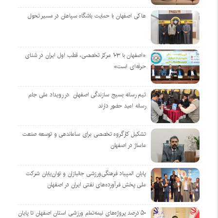
هاکی اصفهان با حمایت باشگاه سپاهان در مسیر تحول
«اصفهان با ۱۰۳ مرکز تخصصی، قطب اول ایران در شنای
حرفه‌ای است»
تیم رسانه بسیج سازندگی اصفهان در رویداد ملی جام
رسانه امید حضور دارند
تشکیل کارگروه تخصصی برای ساماندهی و توسعه صنعت
ماساژ در اصفهان
پایان المپیاد فرهنگی‌ورزشی جانبازان و توان‌یابان شرکت
ملی پخش فرآورده‌های نفتی ایران در اصفهان
۵۰ درصد پروژه‌های نیمه‌تمام ورزشی استان اصفهان تا پایان