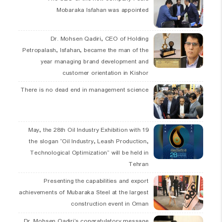
Mobaraka Isfahan was appointed
Dr. Mohsen Qadiri, CEO of Holding
Petropalash, Isfahan, became the man of the
year managing brand development and
customer orientation in Kishor
There is no dead end in management science
19 May, the 28th Oil Industry Exhibition with
the slogan “Oil Industry, Leash Production,
Technological Optimization” will be held in
Tehran
Presenting the capabilities and export
achievements of Mubaraka Steel at the largest
construction event in Oman
Dr. Mohsen Qadiri’s congratulatory message