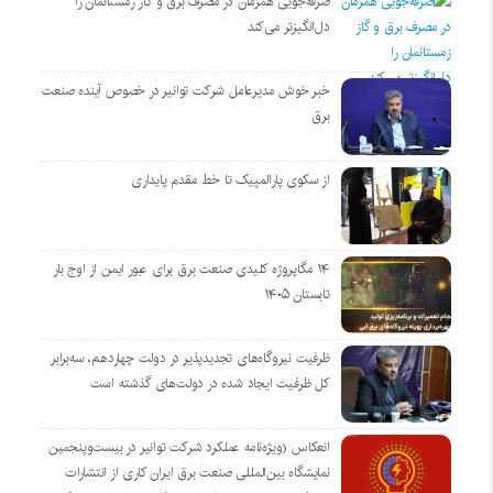
صرفه‌جویی همزمان در مصرف برق و گاز زمستانمان را
دل‌انگیزتر می‌کند
خبر خوش مدیرعامل شرکت توانیر در خصوص آینده صنعت
برق
از سکوی پارالمپیک تا خط مقدم پایداری
۱۴ مگاپروژه‌ کلیدی صنعت برق برای عبور ایمن از اوج بار
تابستان ۱۴۰۵
ظرفیت نیروگاه‌های تجدیدپذیر در دولت چهاردهم، سه‌برابر
کل ظرفیت ایجاد شده در دولت‌های گذشته است
انعکاس (ویژه‌نامه عملکرد شرکت توانیر در بیست‌وپنجمین
نمایشگاه بین‌المللی صنعت برق ایران کاری از انتشارات