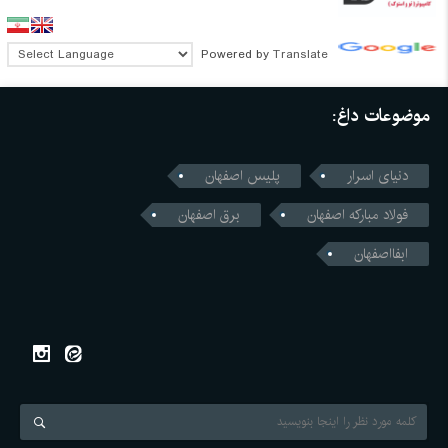
Powered by
Translate
موضوعات داغ:
دنیای اسرار
پلیس اصفهان
فولاد مبارکه اصفهان
برق اصفهان
ابفااصفهان