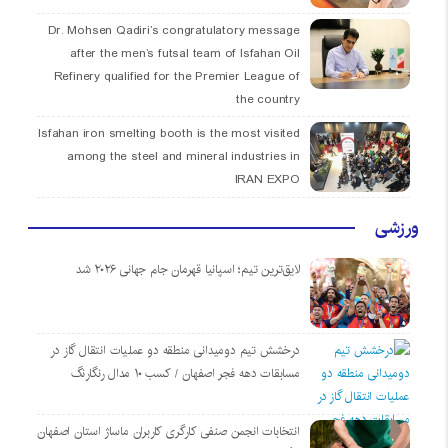
Dr. Mohsen Qadiri’s congratulatory message
after the men’s futsal team of Isfahan Oil
Refinery qualified for the Premier League of
the country
Isfahan iron smelting booth is the most visited
among the steel and mineral industries in
IRAN EXPO
ورزشی
لایق‌ترین تیم؛ اسپانیا قهرمان جام جهانی ۲۰۲۶ شد
درخشش تیم دومیدانی منطقه دو عملیات انتقال گاز در
مسابقات دهه فجر اصفهان / کسب ۱۰ مدال رنگارنگ
انتخابات انجمن صنفی کارگری کاربران ماساژ استان اصفهان