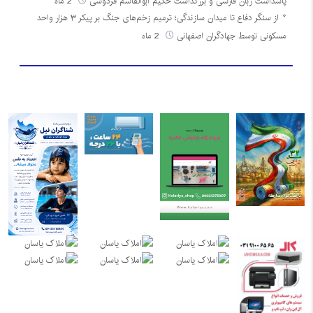
پاسداشت زبان فارسی و بزرگداشت حکیم ابوالقاسم فردوسی
2 ماه
از سنگر دفاع تا میدان سازندگی؛ ترمیم زخم‌های جنگ بر پیکر ۳ هزار واحد
مسکونی توسط جهادگران اصفهانی
2 ماه