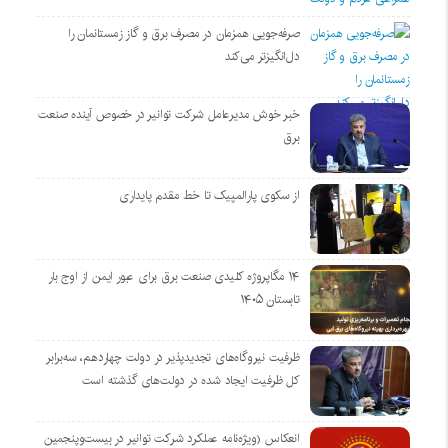
صرفه‌جویی همزمان در مصرف برق و گاز زمستانمان را
دل‌انگیزتر می‌کند
خبر خوش مدیرعامل شرکت توانیر در خصوص آینده صنعت
برق
از سکوی پارالمپیک تا خط مقدم پایداری
۱۴ مگاپروژه‌ کلیدی صنعت برق برای عبور ایمن از اوج بار
تابستان ۱۴۰۵
ظرفیت نیروگاه‌های تجدیدپذیر در دولت چهاردهم، سه‌برابر
کل ظرفیت ایجاد شده در دولت‌های گذشته است
انعکاس (ویژه‌نامه عملکرد شرکت توانیر در بیست‌وپنجمین