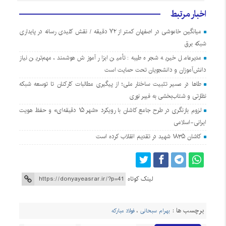
اخبار مرتبط
میانگین خاموشی در اصفهان کمتر از ۷۲ دقیقه / نقش کلیدی رسانه در پایداری
شبکه برق
مدیرعامل خیریه شجره طیبه: تأمین ابزار آموزش هوشمند، مهم‌ترین نیاز
دانش‌آموزان و دانشجویان تحت حمایت است
طاها در مسیر تثبیت ساختار ملی؛ از پیگیری مطالبات کارکنان تا توسعه شبکه
نظارتی و شتاب‌بخشی به فیبر نوری
لزوم بازنگری در طرح جامع کاشان با رویکرد «شهر ۱۵ دقیقه‌ای» و حفظ هویت
ایرانی-اسلامی
کاشان ۱۸۳۵ شهید در تقدیم انقلاب کرده است
لینک کوتاه
برچسب ها :
بهرام سبحانی
،
فولاد مبارکه