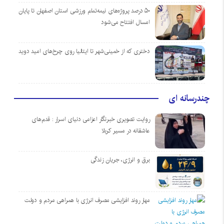
۵۰ درصد پروژه‌های نیمه‌تمام ورزشی استان اصفهان تا پایان
امسال افتتاح می‌شود
دختری که از خمینی‌شهر تا ایتالیا روی چرخ‌های امید دوید
چندرسانه ای
روایت تصویری خبرنگار اعزامی دنیای اسرار : قدم‌های
عاشقانه در مسیر کربلا
برق و انرژی، جریان زندگی
مهار روند افزایشی مصرف انرژی با همراهی مردم و دولت