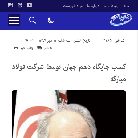
خانه
ارتباط با ما
درباره ما
مورد فهرست
کد خبر : 4185
تاریخ انتشار : سه شنبه ۱۷ مهر ۱۳۹۷ - ۱۴:۳۲
0 نظر
چاپ خبر
کسب جایگاه دهم جهان توسط شرکت فولاد
مبارکه