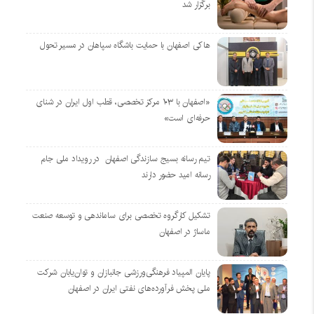
برگزار شد
هاکی اصفهان با حمایت باشگاه سپاهان در مسیر تحول
«اصفهان با ۱۰۳ مرکز تخصصی، قطب اول ایران در شنای
حرفه‌ای است»
تیم رسانه بسیج سازندگی اصفهان در رویداد ملی جام
رسانه امید حضور دارند
تشکیل کارگروه تخصصی برای ساماندهی و توسعه صنعت
ماساژ در اصفهان
پایان المپیاد فرهنگی‌ورزشی جانبازان و توان‌یابان شرکت
ملی پخش فرآورده‌های نفتی ایران در اصفهان