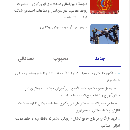
نمایشگاه بین‌المللی صنعت برق ایران کاری از انتشارات
روابط عمومی، امور بین‌الملل و مطالعات اجتماعی شرکت
توانیر منتشر شد*
سیم‌بانان؛ نگهبانان خاموش روشنایی
جدید
محبوب
تصادفی
میانگین خاموشی در اصفهان کمتر از ۷۲ دقیقه / نقش کلیدی رسانه در پایداری
شبکه برق
مدیرعامل خیریه شجره طیبه: تأمین ابزار آموزش هوشمند، مهم‌ترین نیاز
دانش‌آموزان و دانشجویان تحت حمایت است
طاها در مسیر تثبیت ساختار ملی؛ از پیگیری مطالبات کارکنان تا توسعه شبکه
نظارتی و شتاب‌بخشی به فیبر نوری
لزوم بازنگری در طرح جامع کاشان با رویکرد «شهر ۱۵ دقیقه‌ای» و حفظ هویت
ایرانی-اسلامی