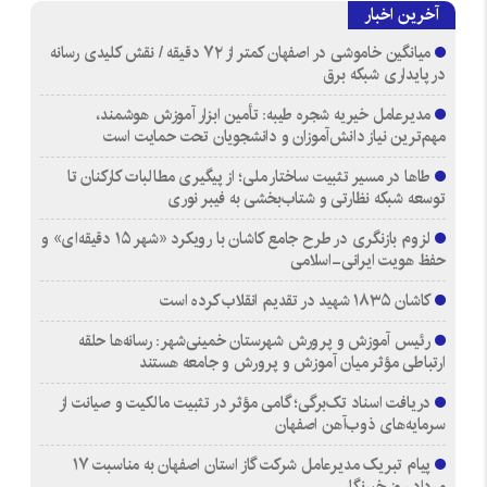
آخرین اخبار
میانگین خاموشی در اصفهان کمتر از ۷۲ دقیقه / نقش کلیدی رسانه
در پایداری شبکه برق
مدیرعامل خیریه شجره طیبه: تأمین ابزار آموزش هوشمند،
مهم‌ترین نیاز دانش‌آموزان و دانشجویان تحت حمایت است
طاها در مسیر تثبیت ساختار ملی؛ از پیگیری مطالبات کارکنان تا
توسعه شبکه نظارتی و شتاب‌بخشی به فیبر نوری
لزوم بازنگری در طرح جامع کاشان با رویکرد «شهر ۱۵ دقیقه‌ای» و
حفظ هویت ایرانی-اسلامی
کاشان ۱۸۳۵ شهید در تقدیم انقلاب کرده است
رئیس آموزش و پرورش شهرستان خمینی‌شهر: رسانه‌ها حلقه
ارتباطی مؤثر میان آموزش و پرورش و جامعه هستند
دریافت اسناد تک‌برگی؛ گامی مؤثر در تثبیت مالکیت و صیانت از
سرمایه‌های ذوب‌آهن اصفهان
پیام تبریک مدیرعامل شرکت گاز استان اصفهان به مناسبت ۱۷
مرداد روز خبرنگار