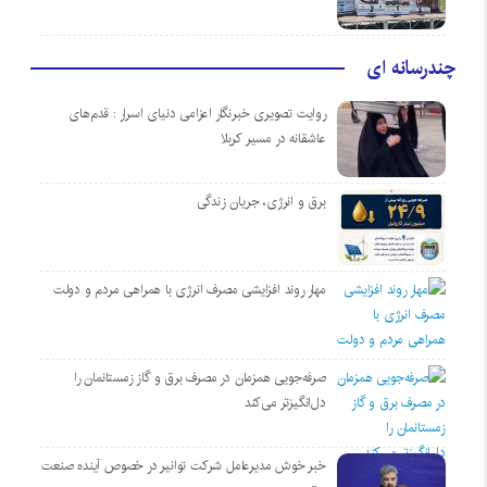
چندرسانه ای
روایت تصویری خبرنگار اعزامی دنیای اسرار : قدم‌های
عاشقانه در مسیر کربلا
برق و انرژی، جریان زندگی
مهار روند افزایشی مصرف انرژی با همراهی مردم و دولت
صرفه‌جویی همزمان در مصرف برق و گاز زمستانمان را
دل‌انگیزتر می‌کند
خبر خوش مدیرعامل شرکت توانیر در خصوص آینده صنعت