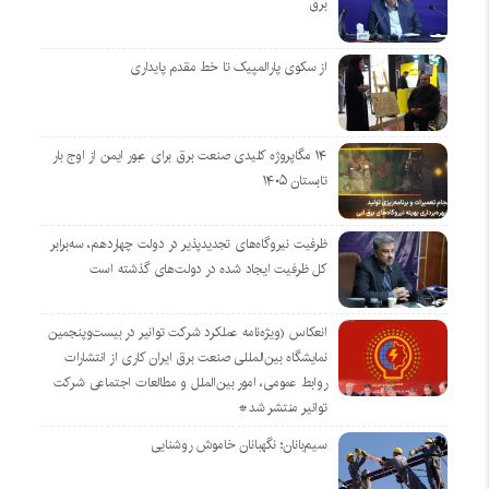
برق
از سکوی پارالمپیک تا خط مقدم پایداری
۱۴ مگاپروژه‌ کلیدی صنعت برق برای عبور ایمن از اوج بار
تابستان ۱۴۰۵
ظرفیت نیروگاه‌های تجدیدپذیر در دولت چهاردهم، سه‌برابر
کل ظرفیت ایجاد شده در دولت‌های گذشته است
انعکاس (ویژه‌نامه عملکرد شرکت توانیر در بیست‌وپنجمین
نمایشگاه بین‌المللی صنعت برق ایران کاری از انتشارات
روابط عمومی، امور بین‌الملل و مطالعات اجتماعی شرکت
توانیر منتشر شد*
سیم‌بانان؛ نگهبانان خاموش روشنایی