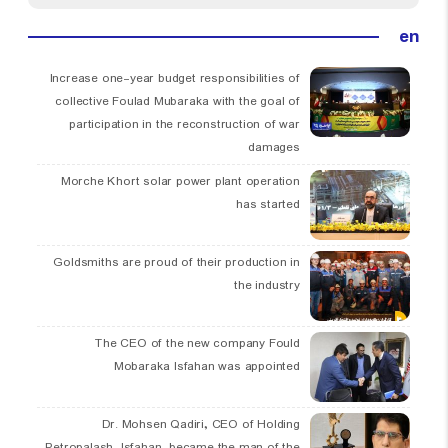
en
Increase one-year budget responsibilities of
collective Foulad Mubaraka with the goal of
participation in the reconstruction of war
damages
Morche Khort solar power plant operation
has started
Goldsmiths are proud of their production in
the industry
The CEO of the new company Fould
Mobaraka Isfahan was appointed
Dr. Mohsen Qadiri, CEO of Holding
Petropalash, Isfahan, became the man of the