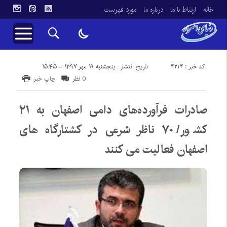
خانه
ارتباط با ما
درباره ما
مورد فهرست
کد خبر : 4214
تاریخ انتشار : پنجشنبه ۱۹ مهر ۱۳۹۷ - ۱۵:۴۵
0 نظر
چاپ خبر
صادرات فرآورده‌های دامی اصفهان به ۲۱
کشور/ ۷۰ ناظر شرعی در کشتارگاه های
اصفهان فعالیت می کنند