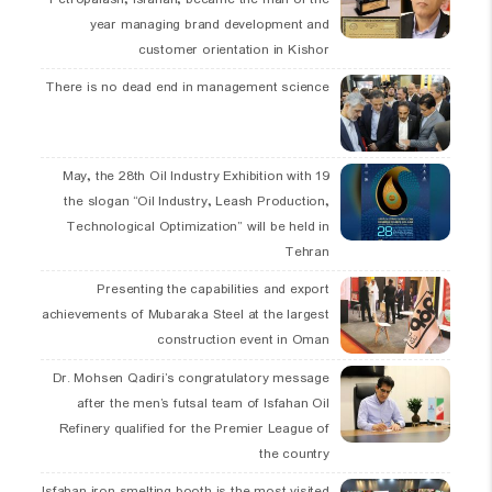
year managing brand development and
customer orientation in Kishor
There is no dead end in management science
19 May, the 28th Oil Industry Exhibition with
the slogan “Oil Industry, Leash Production,
Technological Optimization” will be held in
Tehran
Presenting the capabilities and export
achievements of Mubaraka Steel at the largest
construction event in Oman
Dr. Mohsen Qadiri’s congratulatory message
after the men’s futsal team of Isfahan Oil
Refinery qualified for the Premier League of
the country
Isfahan iron smelting booth is the most visited