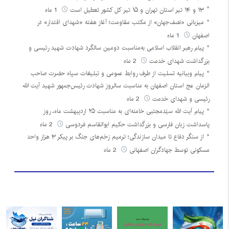
۱۳ و ۱۴ تیر استان تهران و ۱۵ تیر کل کشور تعطیل است
1 ماه
میزبانی «نصف‌جهان» از مکتب مقاومت؛ آغاز هفته «شهدای اقتدار» در
اصفهان
1 ماه
پیام رهبر انقلاب اسلامی به‌مناسبت دومین سالگرد شهادت شهید رئیسی و
بزرگداشت شهدای خدمت
2 ماه
پیام وبیانیه تسلیت از طرف روابط عمومی و تبلیغات سپاه حضرت صاحب
الزمان عج استان اصفهان به مناسبت سالروز شهادت رئیس‌جمهور شهید آیت الله
رئیسی و شهدای خدمت
2 ماه
پیام آیت الله سیّدمجتبی خامنه‌ای به مناسبت ۲۵ اردیبهشت ماه، روز
پاسداشت زبان فارسی و بزرگداشت حکیم ابوالقاسم فردوسی
2 ماه
از سنگر دفاع تا میدان سازندگی؛ ترمیم زخم‌های جنگ بر پیکر ۳ هزار واحد
مسکونی توسط جهادگران اصفهانی
2 ماه