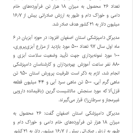
تعداد ۲۶ محصول به میزان ۱۸ هزار تن فرآورده‌های خام
دامی و خوراک دام و طیور به ارزش صادراتی بیش از ۱۶٫۷
میلیون دلار به ۲۱ کشور هدف صادر شد.
مدیرکل دامپزشکی استان اصفهان افزود: در حوزه آبزیان در ۶
ماه اول سال ۹۷ تعداد ۵۰۰ مورد بازدید از مزارع آبزی‌پروری،
۱۰۰ مورد نمونه‌برداری جهت تأیید وضعیت سلامت آبزی و
۸۸۰ نفر ساعت آموزش بهره‌برداران و کارشناسان دامپزشکی
انجام شد، لازم به ذکر است ظرفیت پرورش استان ۹۵۰ تن
ماهی گرم آبی، ۵۰۰ تن ماهی سرد آبی و ۴۴ میلیون قطعه
قزل‌آلا که مورد سنجش مالاشیست گرین (باقیمانده دارویی
غیرمجاز و سرطان‌زا) قرار می‌گیرند.
مدیرکل دامپزشکی استان اصفهان گفت: ۲۶ محصول به
میزان ۱۸ هزار تن فرآورده‌های خام دامی و خوراک دام و
طیور به ارزش صادراتی بیش از ۱۶٫۷ میلیون دلار به ۲۱ کشور