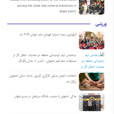
among the steel and mineral industries in
IRAN EXPO
ورزشی
لایق‌ترین تیم؛ اسپانیا قهرمان جام جهانی ۲۰۲۶ شد
درخشش تیم دومیدانی منطقه دو عملیات انتقال گاز در
مسابقات دهه فجر اصفهان / کسب ۱۰ مدال رنگارنگ
انتخابات انجمن صنفی کارگری کاربران ماساژ استان اصفهان
برگزار شد
هاکی اصفهان با حمایت باشگاه سپاهان در مسیر تحول