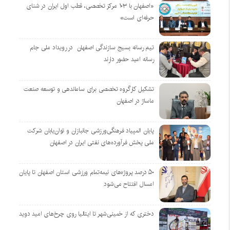
«اصفهان با ۱۰۳ مرکز تخصصی، قطب اول ایران در شنای
حرفه‌ای است»
تیم رسانه بسیج سازندگی اصفهان در رویداد ملی جام
رسانه امید حضور دارند
تشکیل کارگروه تخصصی برای ساماندهی و توسعه صنعت
ماساژ در اصفهان
پایان المپیاد فرهنگی‌ورزشی جانبازان و توان‌یابان شرکت
ملی پخش فرآورده‌های نفتی ایران در اصفهان
۵۰ درصد پروژه‌های نیمه‌تمام ورزشی استان اصفهان تا پایان
امسال افتتاح می‌شود
دختری که از خمینی‌شهر تا ایتالیا روی چرخ‌های امید دوید