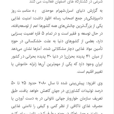
شرعی در کشتارگاه های اصفهان فعالیت می کنند
به گزارش دنیای اسرار،
شهرام موحدی
به مناسبت روز
دامپزشکی
در جمع اصحاب رسانه اظهار داشت: امنیت غذایی
یکی از بزرگ‌ترین چالش‌های همه کشورها اعم از توسعه‌یافته،
در حال توسعه و فقیر است و در تمام ۵ قاره اهمیت بسزایی
دارد، بعضی از کشورهای دنیا به علت خشکسالی در حوزه
تأمین مواد غذایی دچار مشکلاتی شده، آمارها نشان می‌دهد
از میان ۴۱ پدیده بحران‌زا در دنیا ۳۰ پدیده بحرانی در کشور
ایران وجود دارد که یکی از مهم‌ترین آن‌ها زلزله خاموش یا
تغییر اقلیم است.
وی افزود: پیش‌بینی شده تا سال ۲۰۸۰ حدود ۲۵ تا ۵۰
درصد تولیدات کشاورزی در جهان کاهش خواهد یافت، طبق
تعریف سازمان خواروبار جهانی ناتوانی در به دست آوردن یا
مصرف غذای ناکافی از نظر کمی و کیفی را ناامنی غذایی
می‌نامند و چهار راهکار در حوزه برطرف کردن ناامنی برای کلیه