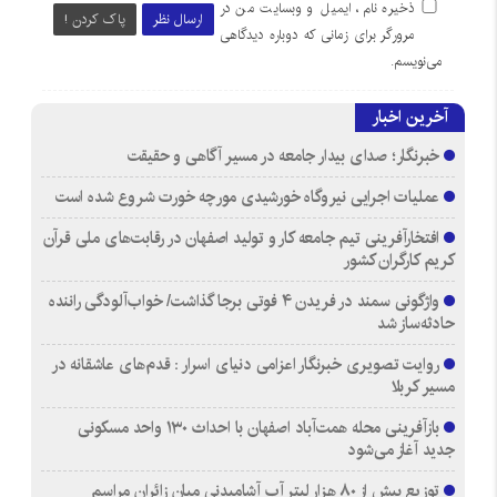
ذخیره نام، ایمیل و وبسایت من در
ارسال نظر
پاک کردن !
مرورگر برای زمانی که دوباره دیدگاهی
می‌نویسم.
آخرین اخبار
خبرنگار؛ صدای بیدار جامعه در مسیر آگاهی و حقیقت
عملیات اجرایی نیروگاه خورشیدی مورچه خورت شروع شده است
افتخارآفرینی تیم جامعه کار و تولید اصفهان در رقابت‌های ملی قرآن
کریم کارگران کشور
واژگونی سمند در فریدن ۴ فوتی برجا گذاشت/ خواب‌آلودگی راننده
حادثه‌ساز شد
روایت تصویری خبرنگار اعزامی دنیای اسرار : قدم‌های عاشقانه در
مسیر کربلا
بازآفرینی محله همت‌آباد اصفهان با احداث ۱۳۰ واحد مسکونی
جدید آغاز می‌شود
توزیع بیش از ۸۰ هزار لیتر آب آشامیدنی میان زائران مراسم