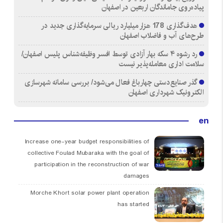
پیاده‌روی جاماندگان اربعین در اصفهان
هدف‌گذاری 178 هزار میلیارد ریالی سرمایه‌گذاری جدید در
طرح‌های آب و فاضلاب اصفهان
رد رشوه ۴ سکه بهار آزادی توسط افسر وظیفه‌شناس پلیس اصفهان/
سلامت اداری معامله‌پذیر نیست
گذر صنایع‌دستی چهارباغ فعال می‌شود/ بررسی سامانه شهرسازی
الکترونیک شهرداری اصفهان
en
Increase one-year budget responsibilities of
collective Foulad Mubaraka with the goal of
participation in the reconstruction of war
damages
Morche Khort solar power plant operation
has started