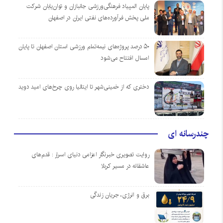
پایان المپیاد فرهنگی‌ورزشی جانبازان و توان‌یابان شرکت
ملی پخش فرآورده‌های نفتی ایران در اصفهان
۵۰ درصد پروژه‌های نیمه‌تمام ورزشی استان اصفهان تا پایان
امسال افتتاح می‌شود
دختری که از خمینی‌شهر تا ایتالیا روی چرخ‌های امید دوید
چندرسانه ای
روایت تصویری خبرنگار اعزامی دنیای اسرار : قدم‌های
عاشقانه در مسیر کربلا
برق و انرژی، جریان زندگی