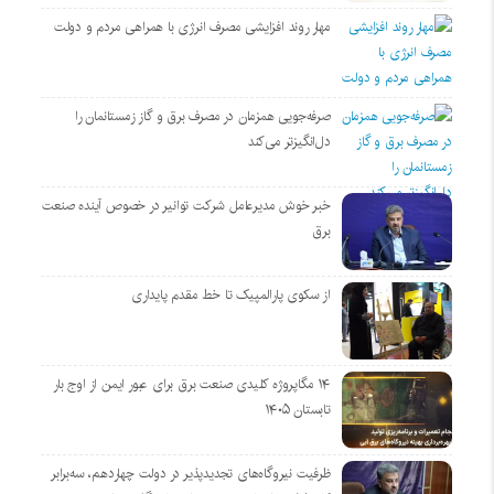
مهار روند افزایشی مصرف انرژی با همراهی مردم و دولت
صرفه‌جویی همزمان در مصرف برق و گاز زمستانمان را
دل‌انگیزتر می‌کند
خبر خوش مدیرعامل شرکت توانیر در خصوص آینده صنعت
برق
از سکوی پارالمپیک تا خط مقدم پایداری
۱۴ مگاپروژه‌ کلیدی صنعت برق برای عبور ایمن از اوج بار
تابستان ۱۴۰۵
ظرفیت نیروگاه‌های تجدیدپذیر در دولت چهاردهم، سه‌برابر