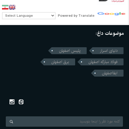
Powered by
Translate
موضوعات داغ:
دنیای اسرار
پلیس اصفهان
فولاد مبارکه اصفهان
برق اصفهان
ابفااصفهان