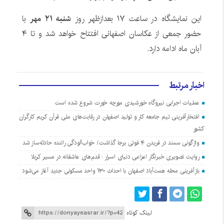
این نمایشگاه در ساعت ۱۷ بعدازظهر روز
شنبه ۲۱ مهر
با
حضور جمعی از عکاسان اصفهانی افتتاح خواهد شد و تا ۴
آبان ماه ادامه دارد.
اخبار مرتبط
عملیات اجرایی نیروگاه خورشیدی مورچه خورت شروع شده است
افتخارآفرینی تیم جامعه کار و تولید اصفهان در رقابت‌های ملی قرآن کریم کارگران
کشور
واژگونی سمند در فریدن ۴ فوتی برجا گذاشت/ خواب‌آلودگی راننده حادثه‌ساز شد
روایت تصویری خبرنگار اعزامی دنیای اسرار : قدم‌های عاشقانه در مسیر کربلا
بازآفرینی محله همت‌آباد اصفهان با احداث ۱۳۰ واحد مسکونی جدید آغاز می‌شود
لینک کوتاه