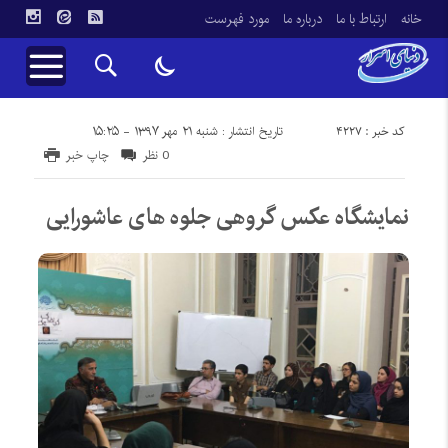
خانه
ارتباط با ما
درباره ما
مورد فهرست
کد خبر : 4227
تاریخ انتشار : شنبه ۲۱ مهر ۱۳۹۷ - ۱۵:۲۵
0 نظر
چاپ خبر
نمایشگاه عکس گروهی جلوه های عاشورایی