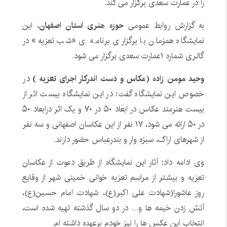
را در عمارت سعدی برگزار می کند.
به گزارش روابط عمومی
حوزه هنری استان اصفهان
، این
نمایشگاه همزمان با برگزاری برنامه ی «شب تعزیه» در
گالری شماره ۱عمارت سعدی برگزار می شود.
وحید مومن زاده (عکاس و دست اندرکار اجرای تعزیه )
در
خصوص این نمایشگاه گفت: در این نمایشگاه بیست اثر از
بیست هنرمند عکاس در ابعاد ۵۰ در ۷۰ و یک اثر درابعاد ۵۰
در ۵۰ ارائه می شود، ۱۷ نفر از این عکاسان اصفهانی و سه نفر
از شهرهای اراک، سبزه وار و بندرعباس حضور دارند.
وی ادامه داد: آثار این نمایشگاه از طریق دعوت از عکاسان
تعزیه و بیشتر از مراسم تعزیه خوانی خمینی شهر از وقایع
روز عاشورا(شهادت علی اکبر(ع)، شهادت امام حسین(ع)،
آتش زدن خیمه ها و… در دو سال گذشته تهیه شده است،
انتخاب این عکس ها را نیز خودم برعهده داشته ام.