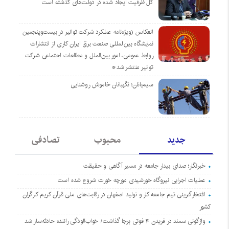
کل ظرفیت ایجاد شده در دولت‌های گذشته است
انعکاس (ویژه‌نامه عملکرد شرکت توانیر در بیست‌وپنجمین
نمایشگاه بین‌المللی صنعت برق ایران کاری از انتشارات
روابط عمومی، امور بین‌الملل و مطالعات اجتماعی شرکت
توانیر منتشر شد*
سیم‌بانان؛ نگهبانان خاموش روشنایی
جدید
محبوب
تصادفی
خبرنگار؛ صدای بیدار جامعه در مسیر آگاهی و حقیقت
عملیات اجرایی نیروگاه خورشیدی مورچه خورت شروع شده است
افتخارآفرینی تیم جامعه کار و تولید اصفهان در رقابت‌های ملی قرآن کریم کارگران
کشور
واژگونی سمند در فریدن ۴ فوتی برجا گذاشت/ خواب‌آلودگی راننده حادثه‌ساز شد