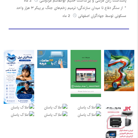
پاسداشت زبان فارسی و بزرگداشت حکیم ابوالقاسم فردوسی
2 ماه
از سنگر دفاع تا میدان سازندگی؛ ترمیم زخم‌های جنگ بر پیکر ۳ هزار واحد
مسکونی توسط جهادگران اصفهانی
2 ماه