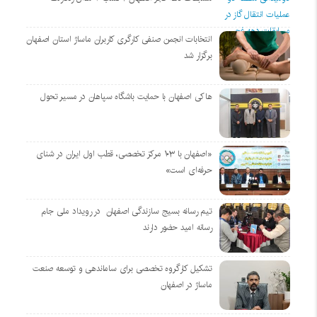
انتخابات انجمن صنفی کارگری کاربران ماساژ استان اصفهان
برگزار شد
هاکی اصفهان با حمایت باشگاه سپاهان در مسیر تحول
«اصفهان با ۱۰۳ مرکز تخصصی، قطب اول ایران در شنای
حرفه‌ای است»
تیم رسانه بسیج سازندگی اصفهان در رویداد ملی جام
رسانه امید حضور دارند
تشکیل کارگروه تخصصی برای ساماندهی و توسعه صنعت
ماساژ در اصفهان