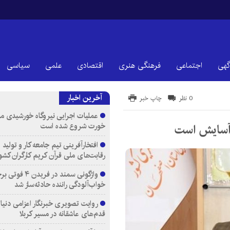
گهی
اجتماعی
فرهنگی هنری
اقتصادی
علمی
سیاسی
آخرین اخبار
0 نظر
چاپ خبر
عملیات اجرایی نیروگاه خورشیدی م
خورت شروع شده است
و آسایش است
افتخارآفرینی تیم جامعه کار و تولید 
رقابت‌های ملی قرآن کریم کارگران کشو
واژگونی سمند در فری
خواب‌آلودگی راننده حادثه‌ساز شد
روایت تصویری خبرنگار اعزامی دنیای
قدم‌های عاشقانه در مسیر کربلا