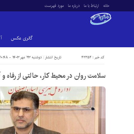
خانه
ارتباط با ما
درباره ما
مورد فهرست
گالری عکس
آ
کد خبر : 42354
تاریخ انتشار : دوشنبه ۲۳ مهر ۱۴۰۳ - ۱۰:۴۸
سلامت روان در محیط کار، حالتی از رفاه 