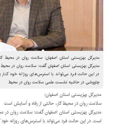
مدیرکل بهزیستی استان اصفهان: سلامت روان در محیط کا
مدیرکل بهزیستی استان اصفهان گفت: سلامت روان در محیط کا
در این حالت فرد می‌تواند با استرس‌های روزانه خود کنار ب
چاووشی در حاشیه نشست علمی سلامت روان در محیط
مدیرکل بهزیستی استان اصفهان:
سلامت روان در محیط کار، حالتی از رفاه و آسایش است
مدیرکل بهزیستی استان اصفهان گفت: سلامت روان در محی
است. در این حالت فرد می‌تواند با استرس‌های روزانه خود کن