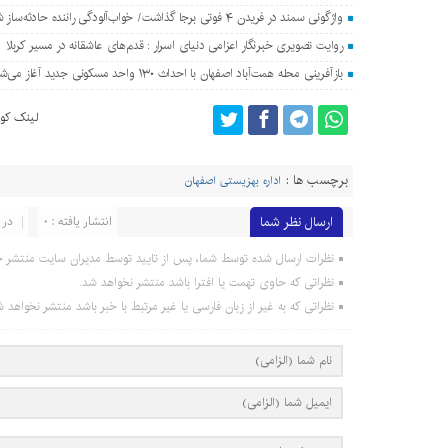
واژگونی سمند در فریدن ۴ فوتی برجا گذاشت/ خواب‌آلودگی راننده حادثه‌ساز شد
روایت تصویری خبرنگار اعزامی دنیای اسرار : قدم‌های عاشقانه در مسیر کربلا
بازآفرینی محله همت‌آباد اصفهان با احداث ۱۳۰ واحد مسکونی جدید آغاز می‌شود
لینک کوت
برچسب ها :
اداره بهزیستی اصفهان
ارسال نظر شما
انتشار یافته : 0
در 
نظرات ارسال شده توسط شما، پس از تایید توسط مدیران سایت منتشر خ
نظراتی که حاوی تهمت یا افترا باشد منتشر نخواهد شد.
نظراتی که به غیر از زبان فارسی یا غیر مرتبط با خبر باشد منتشر نخواهد ش