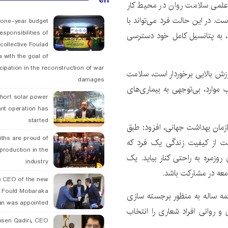
علمی سلامت روان در محیط کار
ت. در این حالت فرد می‌تواند با
 one-year budget
esponsibilities of
ند، به پتانسیل کامل خود دسترسی
collective Foulad
 with the goal of
icipation in the reconstruction of war
زش بالایی برخوردار است، سلامت
damages
 موارد، بی‌توجهی به بیماری‌های
hort solar power
ant operation has
started
ازمان بهداشت جهانی، افزود: طبق
ths are proud of
ت از کیفیت زندگی یک فرد که
 production in the
روزمره به راحتی کنار بیاید. یک
industry
جامعه در مشارکت باشد.
 CEO of the new
 Fould Mobaraka
همه ساله به منظور برجسته سازی
an was appointed
روانی افراد شعاری را انتخاب
hsen Qadiri, CEO