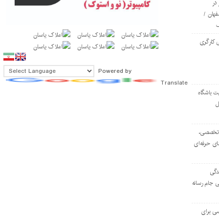
در
فهان /
 کارگری
Powered by
Translate
ت باشگاه
ل
۱۰۳ مرکز تخصصی،
ای حرفه‌ای
دگی
ی جام رسانه
ی برای