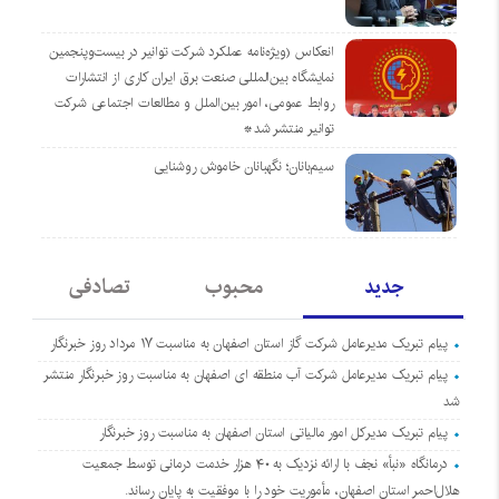
انعکاس (ویژه‌نامه عملکرد شرکت توانیر در بیست‌وپنجمین
نمایشگاه بین‌المللی صنعت برق ایران کاری از انتشارات
روابط عمومی، امور بین‌الملل و مطالعات اجتماعی شرکت
توانیر منتشر شد*
سیم‌بانان؛ نگهبانان خاموش روشنایی
جدید
محبوب
تصادفی
پیام تبریک مدیرعامل شرکت گاز استان اصفهان به مناسبت ۱۷ مرداد روز خبرنگار
پیام تبریک مدیرعامل شرکت آب منطقه ای اصفهان به مناسبت روز خبرنگار منتشر
شد
پیام تبریک مدیرکل امور مالیاتی استان اصفهان به مناسبت روز خبرنگار
درمانگاه «نبأ» نجف با ارائه نزدیک به ۴۰ هزار خدمت درمانی توسط جمعیت
هلال‌احمر استان اصفهان، مأموریت خود را با موفقیت به پایان رساند.