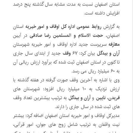
استان اصفهان نسبت به مدت مشابه سال گذشته پنج درصد
افزایش داشته است.
به گزارش
روابط عمومی اداره کل اوقاف و امور خیریه
استان
اصفهان،
حجت الاسلام و المسلمین رضا صادقی
در آیین
معارفه
سرپرست جدید اداره اوقاف و امور خیریه شهرستان
آران و بیدگل
بیان کرد: ۶۷
وقف
جدید از ابتدای سال جاری
تا کنون در استان اصفهان ثبت شده که برآورد ارزش ریالی آن
به ۶۰ میلیارد ریال می رسد.
وی با اشاره به آخرین وقف صورت گرفته در هفته گذشته با
ارزش نزدیک به ۱۰ میلیارد ریال افزود: شهرستان های
فریدن
،
نایین
و
آران و بیدگل
به ترتیب بیشترین تعداد وقف
های ثبت شده در سال جاری را دارند.
مدیرکل اوقاف و امور خیریه استان اصفهان اضافه کرد: بیشتر
نیت واقفان به ترتیب شامل زوج های جوان، امور قرآنی،