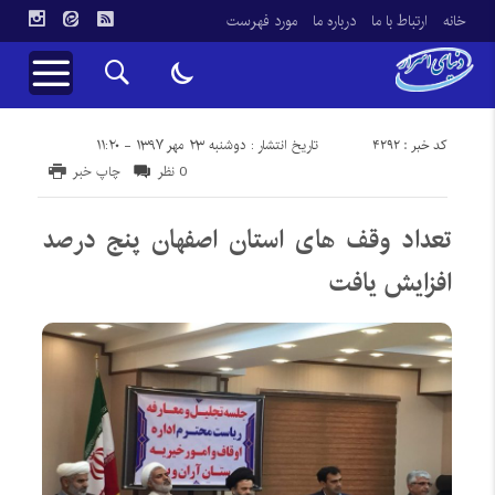
خانه
ارتباط با ما
درباره ما
مورد فهرست
کد خبر : 4292
تاریخ انتشار : دوشنبه ۲۳ مهر ۱۳۹۷ - ۱۱:۲۰
0 نظر
چاپ خبر
تعداد وقف های استان اصفهان پنج درصد
افزایش یافت