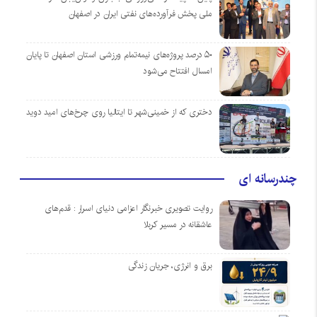
ملی پخش فرآورده‌های نفتی ایران در اصفهان
۵۰ درصد پروژه‌های نیمه‌تمام ورزشی استان اصفهان تا پایان
امسال افتتاح می‌شود
دختری که از خمینی‌شهر تا ایتالیا روی چرخ‌های امید دوید
چندرسانه ای
روایت تصویری خبرنگار اعزامی دنیای اسرار : قدم‌های
عاشقانه در مسیر کربلا
برق و انرژی، جریان زندگی