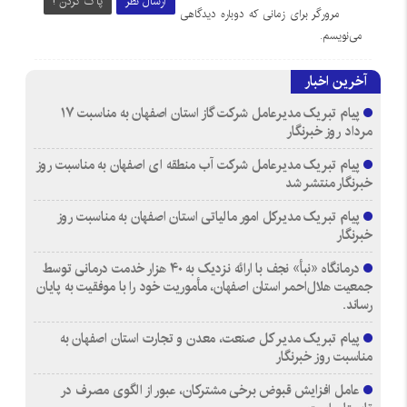
ارسال نظر
پاک کردن !
مرورگر برای زمانی که دوباره دیدگاهی
می‌نویسم.
آخرین اخبار
پیام تبریک مدیرعامل شرکت گاز استان اصفهان به مناسبت ۱۷
مرداد روز خبرنگار
پیام تبریک مدیرعامل شرکت آب منطقه ای اصفهان به مناسبت روز
خبرنگار منتشر شد
پیام تبریک مدیرکل امور مالیاتی استان اصفهان به مناسبت روز
خبرنگار
درمانگاه «نبأ» نجف با ارائه نزدیک به ۴۰ هزار خدمت درمانی توسط
جمعیت هلال‌احمر استان اصفهان، مأموریت خود را با موفقیت به پایان
رساند.
پیام تبریک مدیر کل صنعت، معدن و تجارت استان اصفهان به
مناسبت روز خبرنگار
عامل افزایش قبوض برخی مشترکان، عبور از الگوی مصرف در