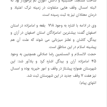
ساخت مسجد، حسینیه و دانش آموزان کم برخوردار بود که
البته امسال وقف هایی متفاوت در زمینه ترک اعتیاد و
درمان معتادان نیز به ثبت رسیده است.
وی در ادامه با اشاره به وجود ۷۱۸ بقعه و امامزاده در استان
اصفهان گفت: بیشترین امامزادگان استان اصفهان در آران و
بیدگل، کاشان و نطنز میزبانی می شوند که علت آن هم
پیشینه اسلام در این مناطق است.
حجت الالسلام و المسلمین رضا صادقی همچنین به وجود
۴۵ امامزاده آران و بیدگل اشاره کرد و یادآور شد: این
شهرستان همواره پیشتاز در وقف و امور خیریه بوده و امسال
نیز هفت ۷ وقف جدید در این شهرستان ثبت شد.
انتهای پیام/