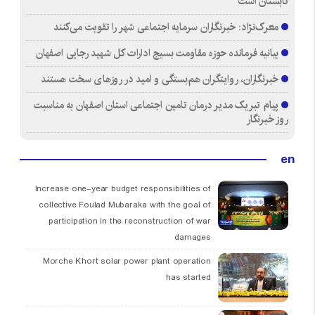
تابستان است
معرک‌نژاد: خبرنگاران سرمایه اجتماعی شهر را تقویت می‌کنند
بیانیه فرمانده حوزه مقاومت بسیج ادارات کل شهید رجایی اصفهان
خبرنگاران، روایتگران هم‌بستگی و امید در روزهای سخت هستند
پیام تبریک مدیر درمان تامین اجتماعی استان اصفهان به مناسبت
روز خبرنگار
en
Increase one-year budget responsibilities of
collective Foulad Mubaraka with the goal of
participation in the reconstruction of war
damages
Morche Khort solar power plant operation
has started