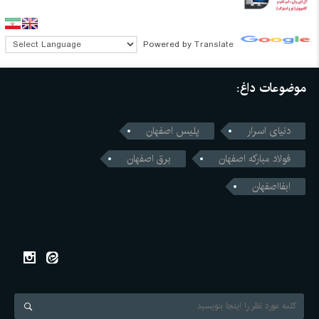
Powered by
Translate
موضوعات داغ:
دنیای اسرار
پلیس اصفهان
فولاد مبارکه اصفهان
برق اصفهان
ابفااصفهان