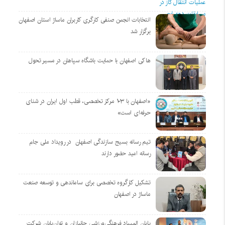
انتخابات انجمن صنفی کارگری کاربران ماساژ استان اصفهان
برگزار شد
هاکی اصفهان با حمایت باشگاه سپاهان در مسیر تحول
«اصفهان با ۱۰۳ مرکز تخصصی، قطب اول ایران در شنای
حرفه‌ای است»
تیم رسانه بسیج سازندگی اصفهان در رویداد ملی جام
رسانه امید حضور دارند
تشکیل کارگروه تخصصی برای ساماندهی و توسعه صنعت
ماساژ در اصفهان
پایان المپیاد فرهنگی‌ورزشی جانبازان و توان‌یابان شرکت