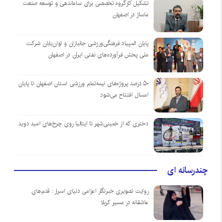
تشکیل کارگروه تخصصی برای ساماندهی و توسعه صنعت
ماساژ در اصفهان
پایان المپیاد فرهنگی‌ورزشی جانبازان و توان‌یابان شرکت
ملی پخش فرآورده‌های نفتی ایران در اصفهان
۵۰ درصد پروژه‌های نیمه‌تمام ورزشی استان اصفهان تا پایان
امسال افتتاح می‌شود
دختری که از خمینی‌شهر تا ایتالیا روی چرخ‌های امید دوید
چندرسانه ای
روایت تصویری خبرنگار اعزامی دنیای اسرار : قدم‌های
عاشقانه در مسیر کربلا