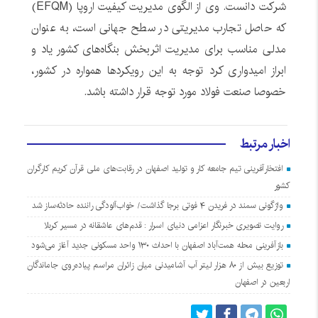
شرکت دانست. وی از الگوی مدیریت کیفیت اروپا (EFQM)
که حاصل تجارب مدیریتی در سطح جهانی است، به عنوان
مدلی مناسب برای مدیریت اثربخش بنگاه‌های کشور یاد و
ابراز امیدواری کرد توجه به این رویکردها همواره در کشور،
خصوصا صنعت فولاد مورد توجه قرار داشته باشد.
اخبار مرتبط
افتخارآفرینی تیم جامعه کار و تولید اصفهان در رقابت‌های ملی قرآن کریم کارگران
کشور
واژگونی سمند در فریدن ۴ فوتی برجا گذاشت/ خواب‌آلودگی راننده حادثه‌ساز شد
روایت تصویری خبرنگار اعزامی دنیای اسرار : قدم‌های عاشقانه در مسیر کربلا
بازآفرینی محله همت‌آباد اصفهان با احداث ۱۳۰ واحد مسکونی جدید آغاز می‌شود
توزیع بیش از ۸۰ هزار لیتر آب آشامیدنی میان زائران مراسم پیاده‌روی جاماندگان
اربعین در اصفهان