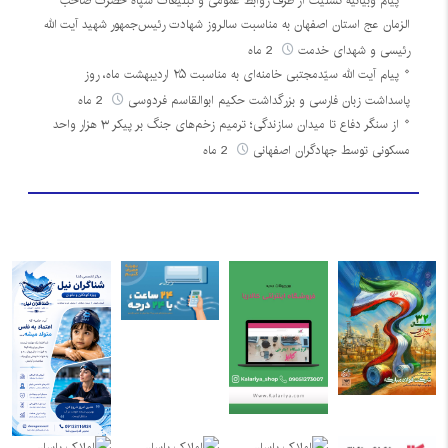
پیام وبیانیه تسلیت از طرف روابط عمومی و تبلیغات سپاه حضرت صاحب
الزمان عج استان اصفهان به مناسبت سالروز شهادت رئیس‌جمهور شهید آیت الله
رئیسی و شهدای خدمت
2 ماه
پیام آیت الله سیّدمجتبی خامنه‌ای به مناسبت ۲۵ اردیبهشت ماه، روز
پاسداشت زبان فارسی و بزرگداشت حکیم ابوالقاسم فردوسی
2 ماه
از سنگر دفاع تا میدان سازندگی؛ ترمیم زخم‌های جنگ بر پیکر ۳ هزار واحد
مسکونی توسط جهادگران اصفهانی
2 ماه