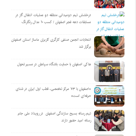
درخشش تیم دومیدانی منطقه دو عملیات انتقال گاز در
مسابقات دهه فجر اصفهان / کسب ۱۰ مدال رنگارنگ
انتخابات انجمن صنفی کارگری کاربران ماساژ استان اصفهان
برگزار شد
هاکی اصفهان با حمایت باشگاه سپاهان در مسیر تحول
«اصفهان با ۱۰۳ مرکز تخصصی، قطب اول ایران در شنای
حرفه‌ای است»
تیم رسانه بسیج سازندگی اصفهان در رویداد ملی جام
رسانه امید حضور دارند