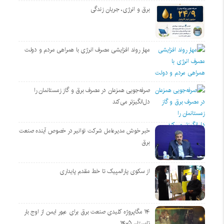
برق و انرژی، جریان زندگی
مهار روند افزایشی مصرف انرژی با همراهی مردم و دولت
صرفه‌جویی همزمان در مصرف برق و گاز زمستانمان را
دل‌انگیزتر می‌کند
خبر خوش مدیرعامل شرکت توانیر در خصوص آینده صنعت
برق
از سکوی پارالمپیک تا خط مقدم پایداری
۱۴ مگاپروژه‌ کلیدی صنعت برق برای عبور ایمن از اوج بار
تابستان ۱۴۰۵