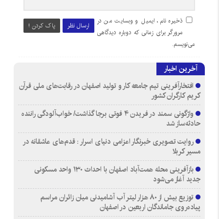
ذخیره نام، ایمیل و وبسایت من در
ارسال نظر
پاک کردن !
مرورگر برای زمانی که دوباره دیدگاهی
می‌نویسم.
آخرین اخبار
افتخارآفرینی تیم جامعه کار و تولید اصفهان در رقابت‌های ملی قرآن
کریم کارگران کشور
واژگونی سمند در فریدن ۴ فوتی برجا گذاشت/ خواب‌آلودگی راننده
حادثه‌ساز شد
روایت تصویری خبرنگار اعزامی دنیای اسرار : قدم‌های عاشقانه در
مسیر کربلا
بازآفرینی محله همت‌آباد اصفهان با احداث ۱۳۰ واحد مسکونی
جدید آغاز می‌شود
توزیع بیش از ۸۰ هزار لیتر آب آشامیدنی میان زائران مراسم
پیاده‌روی جاماندگان اربعین در اصفهان