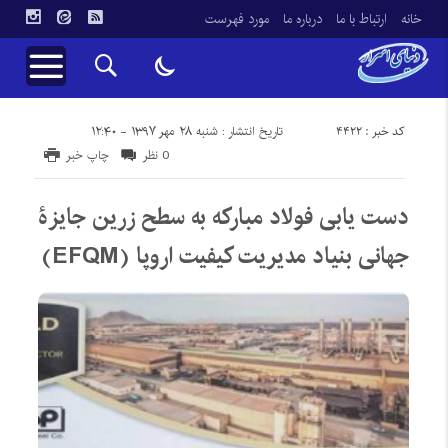
خانه
ارتباط با ما
درباره ما
مورد فهرست
کد خبر : 4422
تاریخ انتشار : شنبه ۲۸ مهر ۱۳۹۷ - ۱۲:۴۰
0 نظر
چاپ خبر
دست یابی فولاد مبارکه به سطح زرین جایزۀ
جهانی بنیاد مدیریت کیفیت اروپا (EFQM)