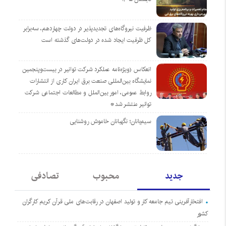
ظرفیت نیروگاه‌های تجدیدپذیر در دولت چهاردهم، سه‌برابر
کل ظرفیت ایجاد شده در دولت‌های گذشته است
انعکاس (ویژه‌نامه عملکرد شرکت توانیر در بیست‌وپنجمین
نمایشگاه بین‌المللی صنعت برق ایران کاری از انتشارات
روابط عمومی، امور بین‌الملل و مطالعات اجتماعی شرکت
توانیر منتشر شد*
سیم‌بانان؛ نگهبانان خاموش روشنایی
جدید
محبوب
تصادفی
افتخارآفرینی تیم جامعه کار و تولید اصفهان در رقابت‌های ملی قرآن کریم کارگران
کشور