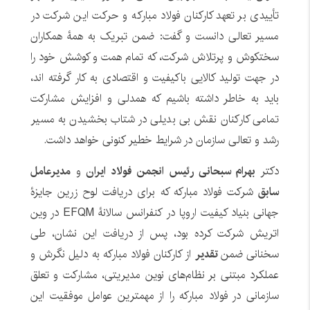
تأییدی بر تعهد کارکنان فولاد مبارکه و حرکت این شرکت در
مسیر تعالی دانست و گفت: ضمن تبریک به همۀ همکاران
سختکوش و پرتلاش شرکت، که تمام همت و کوشش خود را
در جهت تولید کالایی باکیفیت و اقتصادی به کار گرفته اند،
باید به خاطر داشته باشیم که همدلی و افزایش مشارکت
تمامی کارکنان نقش بی بدیلی در شتاب بخشیدن به مسیر
رشد و تعالی سازمان در شرایط خطیر کنونی خواهد داشت.
دکتر
بهرام سبحانی رئیس انجمن فولاد ایران
و
مدیرعامل
سابق
شرکت فولاد مبارکه که برای دریافت لوح زرین جایزۀ
جهانی بنیاد کیفیت اروپا در کنفرانس سالانۀ EFQM در وین
اتریش شرکت کرده بود، پس از دریافت این نشان، طی
سخنانی ضمن
تقدیر
از کارکنان فولاد مبارکه به دلیل نگرش و
عملکرد مبتنی بر نظام‌های نوین مدیریتی، مشارکت و تعلق
سازمانی در فولاد مبارکه را از مهمترین عوامل موفقیت این