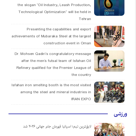
the slogan “Oil Industry, Leash Production,
Technological Optimization” will be held in
Tehran
Presenting the capabilities and export
achievements of Mubaraka Steel at the largest
construction event in Oman
Dr. Mohsen Qadiri’s congratulatory message
after the men’s futsal team of Isfahan Oil
Refinery qualified for the Premier League of
the country
Isfahan iron smelting booth is the most visited
among the steel and mineral industries in
IRAN EXPO
ورزشی
لایق‌ترین تیم؛ اسپانیا قهرمان جام جهانی ۲۰۲۶ شد