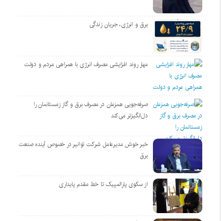
برق و انرژی، جریان زندگی
مهار روند افزایشی مصرف انرژی با همراهی مردم و دولت
صرفه‌جویی همزمان در مصرف برق و گاز زمستانمان را
دل‌انگیزتر می‌کند
خبر خوش مدیرعامل شرکت توانیر در خصوص آینده صنعت
برق
از سکوی پارالمپیک تا خط مقدم پایداری