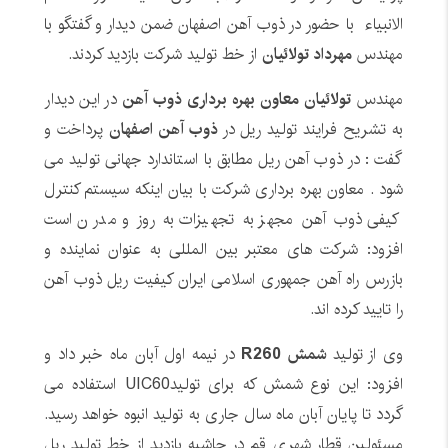
الانبیاء با حضور در ذوب آهن اصفهان ضمن دیدار و گفتگو با
مهندس
مهرداد تولائیان
از خط تولید شرکت بازدید کردند.
مهندس
تولائیان معاون بهره برداری ذوب آهن
در این دیدار
به تشریح فرایند تولید ریل در
ذوب آهن اصفهان
پرداخت و
گفت : در ذوب آهن ریل مطابق با استاندارد جهانی تولید می
شود . معاون بهره برداری شرکت با بیان اینکه سیستم کنترل
کیفی ذوب آهن مجهز به تجهیزات به روز و مدرن است
افزود: شرکت های معتبر بین المللی به عنوان نماینده و
بازرس راه آهن جمهوری اسلامی ایران کیفیت ریل ذوب آهن
را تایید کرده اند.
وی از تولید
شمش
R260
در نیمه اول آبان ماه خبر داد و
افزود: این نوع شمش که برای تولید
UIC60
استفاده می
گردد تا پایان آبان ماه سال جاری به تولید انبوه خواهد رسید.
مسئولین قطار شهری قم در حاشیه بازدید از خط تولید ریل