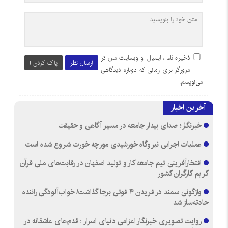
ذخیره نام، ایمیل و وبسایت من در
ارسال نظر
پاک کردن !
مرورگر برای زمانی که دوباره دیدگاهی
می‌نویسم.
آخرین اخبار
خبرنگار؛ صدای بیدار جامعه در مسیر آگاهی و حقیقت
عملیات اجرایی نیروگاه خورشیدی مورچه خورت شروع شده است
افتخارآفرینی تیم جامعه کار و تولید اصفهان در رقابت‌های ملی قرآن
کریم کارگران کشور
واژگونی سمند در فریدن ۴ فوتی برجا گذاشت/ خواب‌آلودگی راننده
حادثه‌ساز شد
روایت تصویری خبرنگار اعزامی دنیای اسرار : قدم‌های عاشقانه در