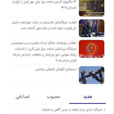
۱۴ مگاپروژه‌ کلیدی صنعت برق برای عبور ایمن از اوج بار
تابستان ۱۴۰۵
ظرفیت نیروگاه‌های تجدیدپذیر در دولت چهاردهم، سه‌برابر
کل ظرفیت ایجاد شده در دولت‌های گذشته است
انعکاس (ویژه‌نامه عملکرد شرکت توانیر در بیست‌وپنجمین
نمایشگاه بین‌المللی صنعت برق ایران کاری از انتشارات
روابط عمومی، امور بین‌الملل و مطالعات اجتماعی شرکت
توانیر منتشر شد*
سیم‌بانان؛ نگهبانان خاموش روشنایی
جدید
محبوب
تصادفی
خبرنگار؛ صدای بیدار جامعه در مسیر آگاهی و حقیقت