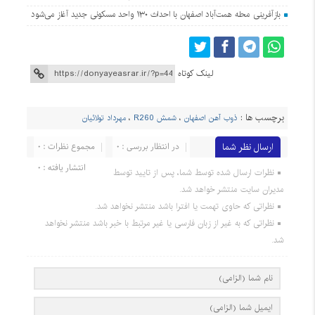
بازآفرینی محله همت‌آباد اصفهان با احداث ۱۳۰ واحد مسکونی جدید آغاز می‌شود
لینک کوتاه
برچسب ها :
ذوب آهن اصفهان
،
شمش R260
،
مهرداد تولائیان
ارسال نظر شما
در انتظار بررسی : 0
مجموع نظرات : 0
انتشار یافته : 0
نظرات ارسال شده توسط شما، پس از تایید توسط
مدیران سایت منتشر خواهد شد.
نظراتی که حاوی تهمت یا افترا باشد منتشر نخواهد شد.
نظراتی که به غیر از زبان فارسی یا غیر مرتبط با خبر باشد منتشر نخواهد
شد.