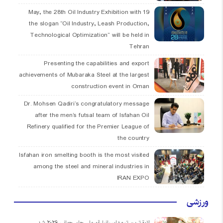
19 May, the 28th Oil Industry Exhibition with
the slogan “Oil Industry, Leash Production,
Technological Optimization” will be held in
Tehran
Presenting the capabilities and export
achievements of Mubaraka Steel at the largest
construction event in Oman
Dr. Mohsen Qadiri’s congratulatory message
after the men’s futsal team of Isfahan Oil
Refinery qualified for the Premier League of
the country
Isfahan iron smelting booth is the most visited
among the steel and mineral industries in
IRAN EXPO
ورزشی
لایق‌ترین تیم؛ اسپانیا قهرمان جام جهانی ۲۰۲۶ شد