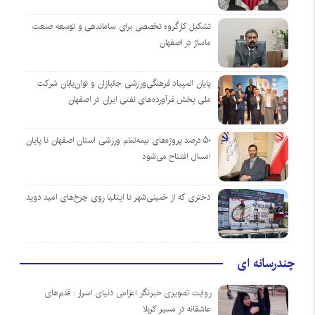
تشکیل کارگروه تخصصی برای ساماندهی و توسعه صنعت
ماساژ در اصفهان
پایان المپیاد فرهنگی‌ورزشی جانبازان و توان‌یابان شرکت
ملی پخش فرآورده‌های نفتی ایران در اصفهان
۵۰ درصد پروژه‌های نیمه‌تمام ورزشی استان اصفهان تا پایان
امسال افتتاح می‌شود
دختری که از خمینی‌شهر تا ایتالیا روی چرخ‌های امید دوید
چندرسانه ای
روایت تصویری خبرنگار اعزامی دنیای اسرار : قدم‌های
عاشقانه در مسیر کربلا