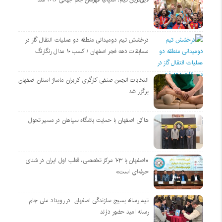
درخشش تیم دومیدانی منطقه دو عملیات انتقال گاز در
مسابقات دهه فجر اصفهان / کسب ۱۰ مدال رنگارنگ
انتخابات انجمن صنفی کارگری کاربران ماساژ استان اصفهان
برگزار شد
هاکی اصفهان با حمایت باشگاه سپاهان در مسیر تحول
«اصفهان با ۱۰۳ مرکز تخصصی، قطب اول ایران در شنای
حرفه‌ای است»
تیم رسانه بسیج سازندگی اصفهان در رویداد ملی جام
رسانه امید حضور دارند