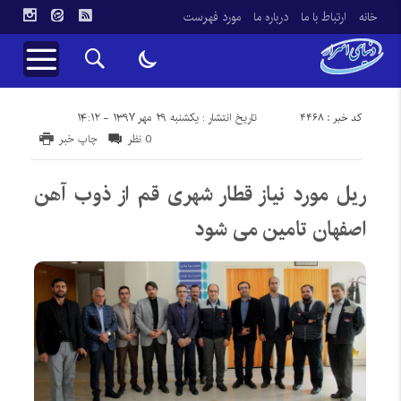
خانه
ارتباط با ما
درباره ما
مورد فهرست
کد خبر : 4468
تاریخ انتشار : یکشنبه ۲۹ مهر ۱۳۹۷ - ۱۴:۱۲
0 نظر
چاپ خبر
ریل مورد نیاز قطار شهری قم از ذوب آهن
اصفهان تامین می شود