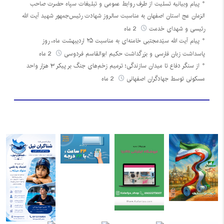
پیام وبیانیه تسلیت از طرف روابط عمومی و تبلیغات سپاه حضرت صاحب
الزمان عج استان اصفهان به مناسبت سالروز شهادت رئیس‌جمهور شهید آیت الله
رئیسی و شهدای خدمت
2 ماه
پیام آیت الله سیّدمجتبی خامنه‌ای به مناسبت ۲۵ اردیبهشت ماه، روز
پاسداشت زبان فارسی و بزرگداشت حکیم ابوالقاسم فردوسی
2 ماه
از سنگر دفاع تا میدان سازندگی؛ ترمیم زخم‌های جنگ بر پیکر ۳ هزار واحد
مسکونی توسط جهادگران اصفهانی
2 ماه