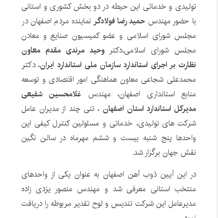
تولیدی و خدماتی این حیطه در دو بخش کشوری و استانی
با حضور مهندس
حمید رضا فولادگر
نماینده مردم اصفهان در
مجلس شورای اسلامی و عضو کمیسیون صنایع و معادن
مجلس شورای اسلامی،دکتر
وحید مرندی مقدم معاون
نظارت بر اجرای استاندارد سازمان ملی استاندارد ایران
، دکتر
محمدعلی شجاعی معاون هماهنگی امور اقتصادی و توسعه
منابع استانداری اصفهان، مهندس
غلامحسین شفیعی
مدیرکل استاندارد استان اصفهان
، تنی چند از مدیران عامل
شرکت های تولیدی، خدماتی و مسئولین کنترل کیفی این
واحدها پنج شنبه بیست و ششم مهرماه در سالن نگین
نقش جهان برگزار شد.
در این آیین ذوب آهن اصفهان به عنوان یکی از واحدهای
منتخب استانی معرفی شد و مهندس منصور یزدی زاده
مدیرعامل این شرکت تندیس و لوح تقدیر مربوطه را دریافت