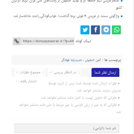
افتخارآفرینی تیم جامعه کار و تولید اصفهان در رقابت‌های ملی قرآن کریم کارگران
کشور
واژگونی سمند در فریدن ۴ فوتی برجا گذاشت/ خواب‌آلودگی راننده حادثه‌ساز شد
لینک کوتاه
برچسب ها :
آهن اصفهان
،
حمیدرضا فولادگر
ارسال نظر شما
در انتظار بررسی : 0
مجموع نظرات : 0
انتشار یافته : 0
نظرات ارسال شده توسط شما، پس از تایید توسط
مدیران سایت منتشر خواهد شد.
نظراتی که حاوی تهمت یا افترا باشد منتشر نخواهد شد.
نظراتی که به غیر از زبان فارسی یا غیر مرتبط با خبر باشد منتشر نخواهد
شد.