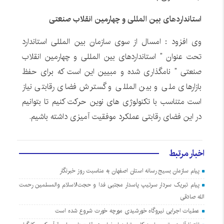
استانداردهای بین المللی و چهارمین انقلاب صنعتی
وی افزود : امسال از سوی سازمان بین المللی استاندارد
تحت عنوان ” استانداردهای بین المللی و چهارمین انقلاب
صنعتی ” نامگذاری شده و مبیین این است که برای حفظ
بازارهای ملی و بین المللی و گسترش فضای رقابتی نیاز
است متناسب با تکنولوژی های نوین حرکت کنیم تا بتوانیم
در این فضای رقابتی عملکرد موفقیت آمیزی داشته باشیم.
اخبار مرتبط
پیام سازمان بسیج رسانه استان اصفهان به مناسبت روز خبرنگار
پیام تبریک سردار سرتیپ پاسدار مجتبی فدا و حجت‌الاسلام والمسلمین رحمت
الله صادقی
عملیات اجرایی نیروگاه خورشیدی مورچه خورت شروع شده است