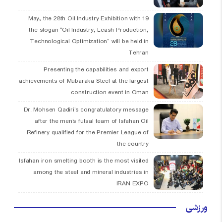
19 May, the 28th Oil Industry Exhibition with
the slogan “Oil Industry, Leash Production,
Technological Optimization” will be held in
Tehran
Presenting the capabilities and export
achievements of Mubaraka Steel at the largest
construction event in Oman
Dr. Mohsen Qadiri’s congratulatory message
after the men’s futsal team of Isfahan Oil
Refinery qualified for the Premier League of
the country
Isfahan iron smelting booth is the most visited
among the steel and mineral industries in
IRAN EXPO
ورزشی