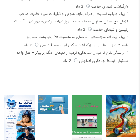
بزرگداشت شهدای خدمت
2 ماه
پیام وبیانیه تسلیت از طرف روابط عمومی و تبلیغات سپاه حضرت صاحب
الزمان عج استان اصفهان به مناسبت سالروز شهادت رئیس‌جمهور شهید آیت الله
رئیسی و شهدای خدمت
2 ماه
پیام آیت الله سیّدمجتبی خامنه‌ای به مناسبت ۲۵ اردیبهشت ماه، روز
پاسداشت زبان فارسی و بزرگداشت حکیم ابوالقاسم فردوسی
2 ماه
از سنگر دفاع تا میدان سازندگی؛ ترمیم زخم‌های جنگ بر پیکر ۳ هزار واحد
مسکونی توسط جهادگران اصفهانی
2 ماه