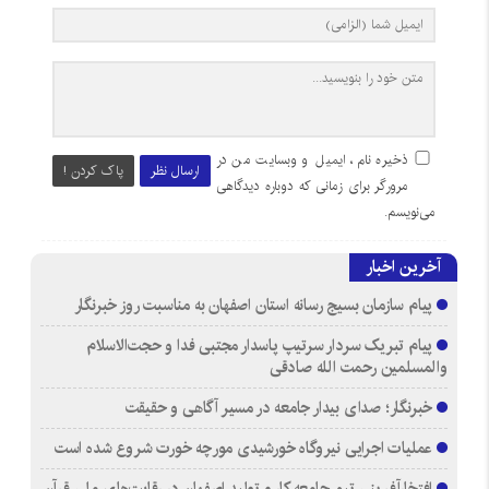
ذخیره نام، ایمیل و وبسایت من در
ارسال نظر
پاک کردن !
مرورگر برای زمانی که دوباره دیدگاهی
می‌نویسم.
آخرین اخبار
پیام سازمان بسیج رسانه استان اصفهان به مناسبت روز خبرنگار
پیام تبریک سردار سرتیپ پاسدار مجتبی فدا و حجت‌الاسلام
والمسلمین رحمت الله صادقی
خبرنگار؛ صدای بیدار جامعه در مسیر آگاهی و حقیقت
عملیات اجرایی نیروگاه خورشیدی مورچه خورت شروع شده است
افتخارآفرینی تیم جامعه کار و تولید اصفهان در رقابت‌های ملی قرآن