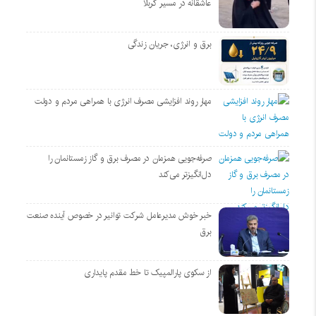
عاشقانه در مسیر کربلا
برق و انرژی، جریان زندگی
مهار روند افزایشی مصرف انرژی با همراهی مردم و دولت
صرفه‌جویی همزمان در مصرف برق و گاز زمستانمان را
دل‌انگیزتر می‌کند
خبر خوش مدیرعامل شرکت توانیر در خصوص آینده صنعت
برق
از سکوی پارالمپیک تا خط مقدم پایداری