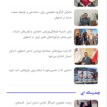
تشکیل کارگروه تخصصی برای ساماندهی و توسعه صنعت
ماساژ در اصفهان
پایان المپیاد فرهنگی‌ورزشی جانبازان و توان‌یابان شرکت
ملی پخش فرآورده‌های نفتی ایران در اصفهان
۵۰ درصد پروژه‌های نیمه‌تمام ورزشی استان اصفهان تا پایان
امسال افتتاح می‌شود
دختری که از خمینی‌شهر تا ایتالیا روی چرخ‌های امید دوید
چندرسانه ای
روایت تصویری خبرنگار اعزامی دنیای اسرار : قدم‌های