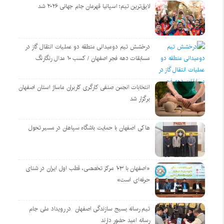
لایق‌ترین تیم؛ اسپانیا قهرمان جام جهانی ۲۰۲۶ شد
درخشش تیم دومیدانی منطقه دو عملیات انتقال گاز در
مسابقات دهه فجر اصفهان / کسب ۱۰ مدال رنگارنگ
انتخابات انجمن صنفی کارگری کاربران ماساژ استان اصفهان
برگزار شد
هاکی اصفهان با حمایت باشگاه سپاهان در مسیر تحول
«اصفهان با ۱۰۳ مرکز تخصصی، قطب اول ایران در شنای
حرفه‌ای است»
تیم رسانه بسیج سازندگی اصفهان در رویداد ملی جام
رسانه امید حضور دارند