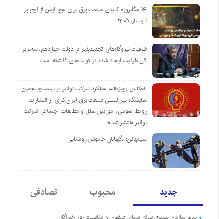
۱۴ مگاپروژه‌ کلیدی صنعت برق برای عبور ایمن از اوج بار
تابستان ۱۴۰۵
ظرفیت نیروگاه‌های تجدیدپذیر در دولت چهاردهم، سه‌برابر
کل ظرفیت ایجاد شده در دولت‌های گذشته است
انعکاس (ویژه‌نامه عملکرد شرکت توانیر در بیست‌وپنجمین
نمایشگاه بین‌المللی صنعت برق ایران کاری از انتشارات
روابط عمومی، امور بین‌الملل و مطالعات اجتماعی شرکت
توانیر منتشر شد*
سیم‌بانان؛ نگهبانان خاموش روشنایی
جدید
محبوب
تصادفی
پیام سازمان بسیج رسانه استان اصفهان به مناسبت روز خبرنگار