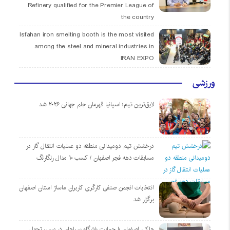
Refinery qualified for the Premier League of
the country
Isfahan iron smelting booth is the most visited
among the steel and mineral industries in
IRAN EXPO
ورزشی
لایق‌ترین تیم؛ اسپانیا قهرمان جام جهانی ۲۰۲۶ شد
درخشش تیم دومیدانی منطقه دو عملیات انتقال گاز در
مسابقات دهه فجر اصفهان / کسب ۱۰ مدال رنگارنگ
انتخابات انجمن صنفی کارگری کاربران ماساژ استان اصفهان
برگزار شد
هاکی اصفهان با حمایت باشگاه سپاهان در مسیر تحول