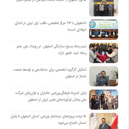
«اصفهان با ۱۰۳ مرکز تخصصی، قطب اول ایران در شنای
حرفه‌ای است»
تیم رسانه بسیج سازندگی اصفهان در رویداد ملی جام
رسانه امید حضور دارند
تشکیل کارگروه تخصصی برای ساماندهی و توسعه صنعت
ماساژ در اصفهان
پایان المپیاد فرهنگی‌ورزشی جانبازان و توان‌یابان شرکت
ملی پخش فرآورده‌های نفتی ایران در اصفهان
۵۰ درصد پروژه‌های نیمه‌تمام ورزشی استان اصفهان تا پایان
امسال افتتاح می‌شود