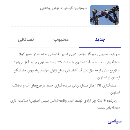
سیم‌بانان؛ نگهبانان خاموش روشنایی
جدید
محبوب
تصادفی
روایت تصویری خبرنگار اعزامی دنیای اسرار : قدم‌های عاشقانه در مسیر کربلا
بازآفرینی محله همت‌آباد اصفهان با احداث ۱۳۰ واحد مسکونی جدید آغاز می‌شود
توزیع بیش از ۸۰ هزار لیتر آب آشامیدنی میان زائران مراسم پیاده‌روی جاماندگان
اربعین در اصفهان
هدف‌گذاری 178 هزار میلیارد ریالی سرمایه‌گذاری جدید در طرح‌های آب و فاضلاب
اصفهان
رد رشوه ۴ سکه بهار آزادی توسط افسر وظیفه‌شناس پلیس اصفهان/ سلامت اداری
معامله‌پذیر نیست
سیاسی