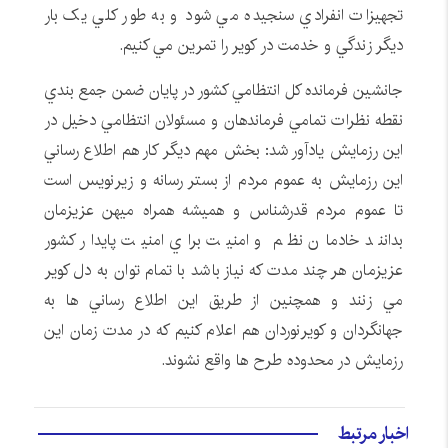
تجهيزات انفرادي سنجيده مي شود و به طور کلي يک بار
ديگر زندگي و خدمت در کوير را تمرين مي کنيم.
جانشين فرمانده کل انتظامي کشور در پايان ضمن جمع بندي
نقطه نظرات تمامي فرماندهان و مسئولان انتظامي دخيل در
اين رزمايش يادآور شد: بخش مهم ديگر کار هم اطلاع رساني
اين رزمايش به عموم مردم از بستر رسانه و زيرنويس است
تا عموم مردم قدرشناس و هميشه همراه ميهن عزيزمان
بدانند خادمان نظم و امنيت براي امنيت پايدار کشور
عزيزمان هر چند مدت که نياز باشد با تمام توان به دل کوير
مي زنند و همچنين از طريق اين اطلاع رساني ها به
جهانگردان و کويرنوردان هم اعلام کنيم که در مدت زمان اين
رزمايش در محدوده طرح ها واقع نشوند.
اخبار مرتبط