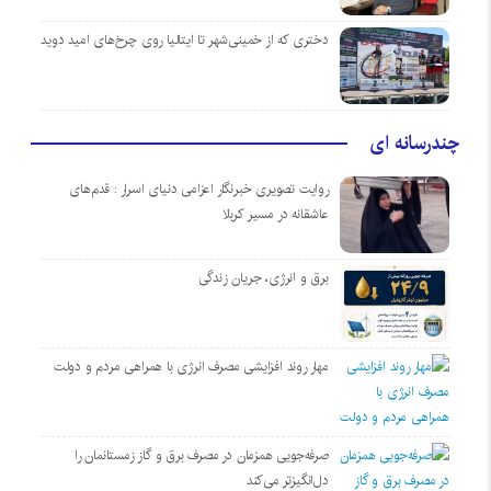
دختری که از خمینی‌شهر تا ایتالیا روی چرخ‌های امید دوید
چندرسانه ای
روایت تصویری خبرنگار اعزامی دنیای اسرار : قدم‌های
عاشقانه در مسیر کربلا
برق و انرژی، جریان زندگی
مهار روند افزایشی مصرف انرژی با همراهی مردم و دولت
صرفه‌جویی همزمان در مصرف برق و گاز زمستانمان را
دل‌انگیزتر می‌کند