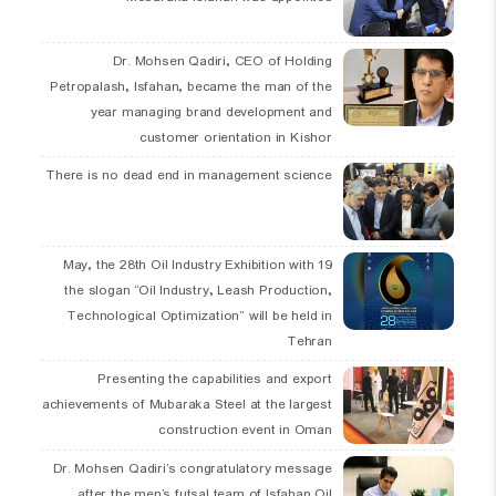
Dr. Mohsen Qadiri, CEO of Holding
Petropalash, Isfahan, became the man of the
year managing brand development and
customer orientation in Kishor
There is no dead end in management science
19 May, the 28th Oil Industry Exhibition with
the slogan “Oil Industry, Leash Production,
Technological Optimization” will be held in
Tehran
Presenting the capabilities and export
achievements of Mubaraka Steel at the largest
construction event in Oman
Dr. Mohsen Qadiri’s congratulatory message
after the men’s futsal team of Isfahan Oil