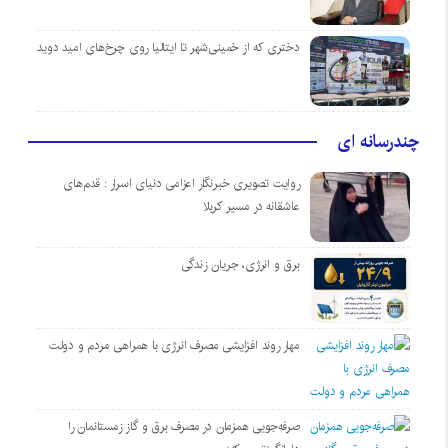
دختری که از خمینی‌شهر تا ایتالیا روی چرخ‌های امید دوید
چندرسانه ای
روایت تصویری خبرنگار اعزامی دنیای اسرار : قدم‌های
عاشقانه در مسیر کربلا
برق و انرژی، جریان زندگی
مهار روند افزایشی مصرف انرژی با همراهی مردم و دولت
صرفه‌جویی همزمان در مصرف برق و گاز زمستانمان را