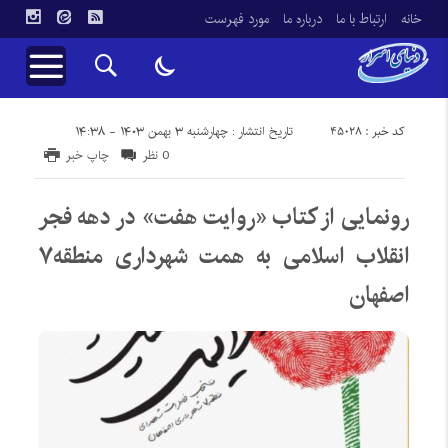
خانه
ارتباط با ما
درباره ما
مورد فهرست
کد خبر : 45028
تاریخ انتشار : چهارشنبه ۳ بهمن ۱۴۰۳ - ۱۴:۳۸
0 نظر
چاپ خبر
رونمایی از کتاب «روایت هفت» در دهه فجر
انقلاب اسلامی به همت شهرداری منطقه۷
اصفهان