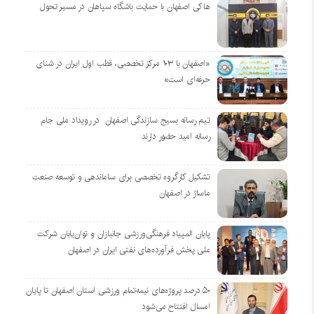
هاکی اصفهان با حمایت باشگاه سپاهان در مسیر تحول
«اصفهان با ۱۰۳ مرکز تخصصی، قطب اول ایران در شنای
حرفه‌ای است»
تیم رسانه بسیج سازندگی اصفهان در رویداد ملی جام
رسانه امید حضور دارند
تشکیل کارگروه تخصصی برای ساماندهی و توسعه صنعت
ماساژ در اصفهان
پایان المپیاد فرهنگی‌ورزشی جانبازان و توان‌یابان شرکت
ملی پخش فرآورده‌های نفتی ایران در اصفهان
۵۰ درصد پروژه‌های نیمه‌تمام ورزشی استان اصفهان تا پایان
امسال افتتاح می‌شود