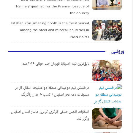
Refinery qualified for the Premier League of
the country
Isfahan iron smelting booth is the most visited
among the steel and mineral industries in
IRAN EXPO
ورزشی
لایق‌ترین تیم؛ اسپانیا قهرمان جام جهانی ۲۰۲۶ شد
درخشش تیم دومیدانی منطقه دو عملیات انتقال گاز در
مسابقات دهه فجر اصفهان / کسب ۱۰ مدال رنگارنگ
انتخابات انجمن صنفی کارگری کاربران ماساژ استان اصفهان
برگزار شد