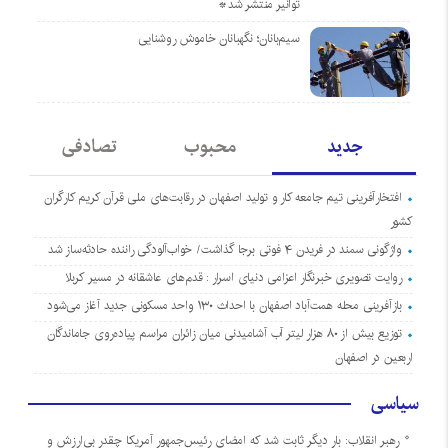
توانیر منتشر شد*
سیم‌بانان؛ نگهبانان خاموش روشنایی
جدید
محبوب
تصادفی
افتخارآفرینی تیم جامعه کار و تولید اصفهان در رقابت‌های ملی قرآن کریم کارگران
کشور
واژگونی سمند در فریدن ۴ فوتی برجا گذاشت/ خواب‌آلودگی راننده حادثه‌ساز شد
روایت تصویری خبرنگار اعزامی دنیای اسرار : قدم‌های عاشقانه در مسیر کربلا
بازآفرینی محله همت‌آباد اصفهان با احداث ۱۳۰ واحد مسکونی جدید آغاز می‌شود
توزیع بیش از ۸۰ هزار لیتر آب آشامیدنی میان زائران مراسم پیاده‌روی جاماندگان
اربعین در اصفهان
سیاسی
رهبر انقلاب: بار دیگر ثابت شد که امضای رئیس‌جمهور آمریکا چقدر بی‌ارزش و