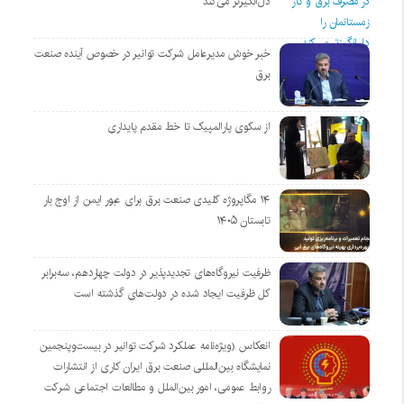
دل‌انگیزتر می‌کند
خبر خوش مدیرعامل شرکت توانیر در خصوص آینده صنعت
برق
از سکوی پارالمپیک تا خط مقدم پایداری
۱۴ مگاپروژه‌ کلیدی صنعت برق برای عبور ایمن از اوج بار
تابستان ۱۴۰۵
ظرفیت نیروگاه‌های تجدیدپذیر در دولت چهاردهم، سه‌برابر
کل ظرفیت ایجاد شده در دولت‌های گذشته است
انعکاس (ویژه‌نامه عملکرد شرکت توانیر در بیست‌وپنجمین
نمایشگاه بین‌المللی صنعت برق ایران کاری از انتشارات
روابط عمومی، امور بین‌الملل و مطالعات اجتماعی شرکت