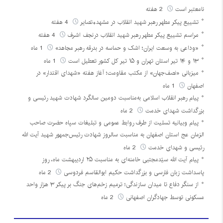
نامعتبر است
2 هفته
تشییع پیکر مطهر رهبر شهید انقلاب در مشهد+تصایر
4 هفته
مراسم تشییع پیکر مطهر رهبر شهید انقلاب درنجف اشرف
4 هفته
«وداعی به وسعت ایران؛ اشک و حماسه در بدرقه رهبر مجاهد»
1 ماه
۱۳ و ۱۴ تیر استان تهران و ۱۵ تیر کل کشور تعطیل است
1 ماه
میزبانی «نصف‌جهان» از مکتب مقاومت؛ آغاز هفته «شهدای اقتدار» در
اصفهان
1 ماه
پیام رهبر انقلاب اسلامی به‌مناسبت دومین سالگرد شهادت شهید رئیسی و
بزرگداشت شهدای خدمت
2 ماه
پیام وبیانیه تسلیت از طرف روابط عمومی و تبلیغات سپاه حضرت صاحب
الزمان عج استان اصفهان به مناسبت سالروز شهادت رئیس‌جمهور شهید آیت الله
رئیسی و شهدای خدمت
2 ماه
پیام آیت الله سیّدمجتبی خامنه‌ای به مناسبت ۲۵ اردیبهشت ماه، روز
پاسداشت زبان فارسی و بزرگداشت حکیم ابوالقاسم فردوسی
2 ماه
از سنگر دفاع تا میدان سازندگی؛ ترمیم زخم‌های جنگ بر پیکر ۳ هزار واحد
مسکونی توسط جهادگران اصفهانی
2 ماه