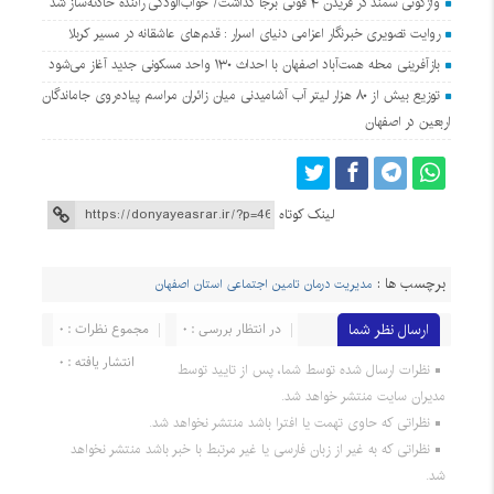
واژگونی سمند در فریدن ۴ فوتی برجا گذاشت/ خواب‌آلودگی راننده حادثه‌ساز شد
روایت تصویری خبرنگار اعزامی دنیای اسرار : قدم‌های عاشقانه در مسیر کربلا
بازآفرینی محله همت‌آباد اصفهان با احداث ۱۳۰ واحد مسکونی جدید آغاز می‌شود
توزیع بیش از ۸۰ هزار لیتر آب آشامیدنی میان زائران مراسم پیاده‌روی جاماندگان
اربعین در اصفهان
لینک کوتاه
برچسب ها :
مدیریت درمان تامین اجتماعی استان اصفهان
ارسال نظر شما
در انتظار بررسی : 0
مجموع نظرات : 0
انتشار یافته : 0
نظرات ارسال شده توسط شما، پس از تایید توسط
مدیران سایت منتشر خواهد شد.
نظراتی که حاوی تهمت یا افترا باشد منتشر نخواهد شد.
نظراتی که به غیر از زبان فارسی یا غیر مرتبط با خبر باشد منتشر نخواهد
شد.