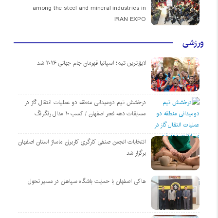
among the steel and mineral industries in
IRAN EXPO
ورزشی
لایق‌ترین تیم؛ اسپانیا قهرمان جام جهانی ۲۰۲۶ شد
درخشش تیم دومیدانی منطقه دو عملیات انتقال گاز در
مسابقات دهه فجر اصفهان / کسب ۱۰ مدال رنگارنگ
انتخابات انجمن صنفی کارگری کاربران ماساژ استان اصفهان
برگزار شد
هاکی اصفهان با حمایت باشگاه سپاهان در مسیر تحول