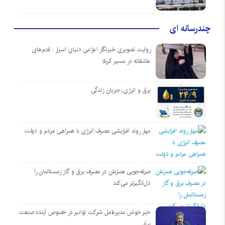
چندرسانه ای
روایت تصویری خبرنگار اعزامی دنیای اسرار : قدم‌های
عاشقانه در مسیر کربلا
برق و انرژی، جریان زندگی
مهار روند افزایشی مصرف انرژی با همراهی مردم و دولت
صرفه‌جویی همزمان در مصرف برق و گاز زمستانمان را
دل‌انگیزتر می‌کند
خبر خوش مدیرعامل شرکت توانیر در خصوص آینده صنعت
برق