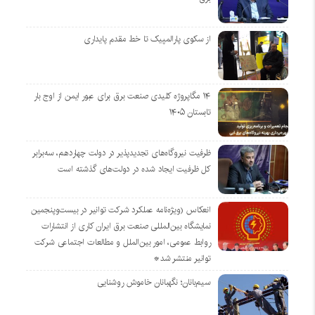
از سکوی پارالمپیک تا خط مقدم پایداری
۱۴ مگاپروژه‌ کلیدی صنعت برق برای عبور ایمن از اوج بار
تابستان ۱۴۰۵
ظرفیت نیروگاه‌های تجدیدپذیر در دولت چهاردهم، سه‌برابر
کل ظرفیت ایجاد شده در دولت‌های گذشته است
انعکاس (ویژه‌نامه عملکرد شرکت توانیر در بیست‌وپنجمین
نمایشگاه بین‌المللی صنعت برق ایران کاری از انتشارات
روابط عمومی، امور بین‌الملل و مطالعات اجتماعی شرکت
توانیر منتشر شد*
سیم‌بانان؛ نگهبانان خاموش روشنایی