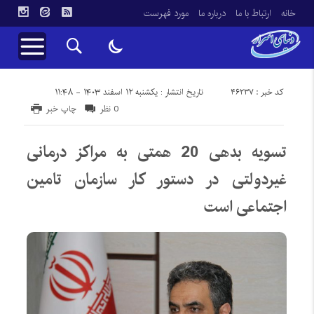
خانه
ارتباط با ما
درباره ما
مورد فهرست
کد خبر : 46237
تاریخ انتشار : یکشنبه ۱۲ اسفند ۱۴۰۳ - ۱۱:۴۸
0 نظر
چاپ خبر
تسویه بدهی 20 همتی به مراکز درمانی
غیردولتی در دستور کار سازمان تامین
اجتماعی است