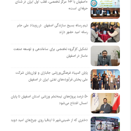
«اصفهان با ۱۰۳ مرکز تخصصی، قطب اول ایران در شنای
حرفه‌ای است»
تیم رسانه بسیج سازندگی اصفهان در رویداد ملی جام
رسانه امید حضور دارند
تشکیل کارگروه تخصصی برای ساماندهی و توسعه صنعت
ماساژ در اصفهان
پایان المپیاد فرهنگی‌ورزشی جانبازان و توان‌یابان شرکت
ملی پخش فرآورده‌های نفتی ایران در اصفهان
۵۰ درصد پروژه‌های نیمه‌تمام ورزشی استان اصفهان تا پایان
امسال افتتاح می‌شود
دختری که از خمینی‌شهر تا ایتالیا روی چرخ‌های امید دوید