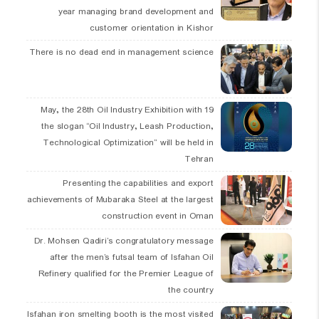
year managing brand development and
customer orientation in Kishor
There is no dead end in management science
19 May, the 28th Oil Industry Exhibition with
the slogan “Oil Industry, Leash Production,
Technological Optimization” will be held in
Tehran
Presenting the capabilities and export
achievements of Mubaraka Steel at the largest
construction event in Oman
Dr. Mohsen Qadiri’s congratulatory message
after the men’s futsal team of Isfahan Oil
Refinery qualified for the Premier League of
the country
Isfahan iron smelting booth is the most visited