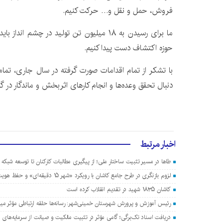
فروش، حمل‌ و نقل و… حرکت کنیم.
حوزه اکتشاف دست پیدا کنیم.
دنبال تحقق وعده‌ها و انجام کارهای اثربخش و ماندگار در گرو
اخبار مرتبط
طاها در مسیر تثبیت ساختار ملی؛ از پیگیری مطالبات کارکنان تا توسعه شبکه 
لزوم بازنگری در طرح جامع کاشان با رویکرد «شهر ۱۵ دقیقه‌ای» و حفظ هویت ایرانی-اسلامی
کاشان ۱۸۳۵ شهید در تقدیم انقلاب کرده است
رئیس آموزش و پرورش شهرستان خمینی‌شهر: رسانه‌ها حلقه ارتباطی مؤثر م
دریافت اسناد تک‌برگی؛ گامی مؤثر در تثبیت مالکیت و صیانت از سرمایه‌های