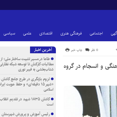
گهی
اجتماعی
فرهنگی هنری
اقتصادی
علمی
سیاسی
آخرین اخبار
0 نظر
چاپ خبر
طاها در مسیر تثبیت ساختار ملی؛ از
مطالبات کارکنان تا توسعه شبکه نظارتی
نگی و انسجام در گروه
شتاب‌بخشی به فیبر نوری
لزوم بازنگری در طرح جامع کاشان ب
«شهر ۱۵ دقیقه‌ای» و حفظ هویت ایرا
اسلامی
کاشان ۱۸۳۵ شهید در تقدیم انقل
است
رئیس آموزش و پرورش شهرستان