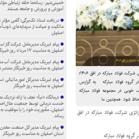
خمینی‌شهر: رسانه‌ها حلقه ارتباطی مؤثر
آموزش و پرورش و جامعه هستند
دریافت اسناد تک‌برگی؛ گامی مؤثر د
مالکیت و صیانت از سرمایه‌های ذوب‌آ
اصفهان
پیام تبریک مدیرعامل شرکت گاز است
اصفهان به مناسبت ۱۷ مرداد روز خبرنگار
پیام تبریک مدیرعامل شرکت آب من
اصفهان به مناسبت روز خبرنگار منتشر 
مدیرعامل فولاد مبارکه در جلسه هم‌اندیشی بازنگری استراتژی شرکت فولاد مبارکه در افق ۱۴۰۶؛
پیام تبریک مدیرکل امور مالیاتی اس
ر گروه فولاد مبارکه به گزارس
اصفهان به مناسبت روز خبرنگار
اف خوبی در مجموعه فولاد مبارکه
حاظ شود. همچنین ما
خدمت درمانی توسط جمعیت هلال‌احمر
اصفهان، مأموریت خود را با موفقیت به 
اتژی شرکت فولاد مبارکه در افق
رساند.
پیام تبریک مدیر کل صنعت، معدن 
استان اصفهان به مناسبت روز خبرنگار
گروه فولاد مبارکه