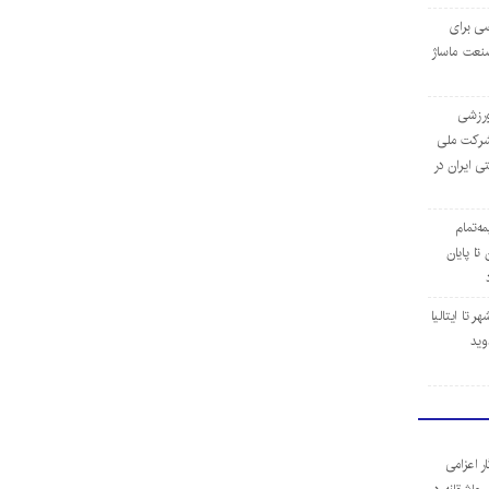
ی برای
نعت ماساژ
‌ورزشی
ن شرکت ملی
ی ایران در
مه‌تمام
ا پایان
 تا ایتالیا
وید
ر اعزامی