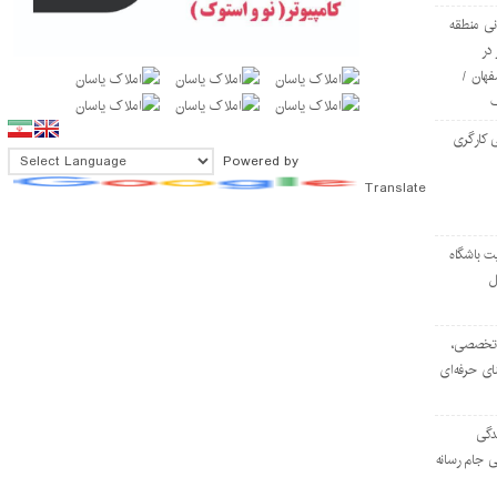
ی منطقه
در
فهان /
 کارگری
Powered by
Translate
ت باشگاه
ل
۱۰۳ مرکز تخصصی،
ای حرفه‌ای
دگی
ی جام رسانه