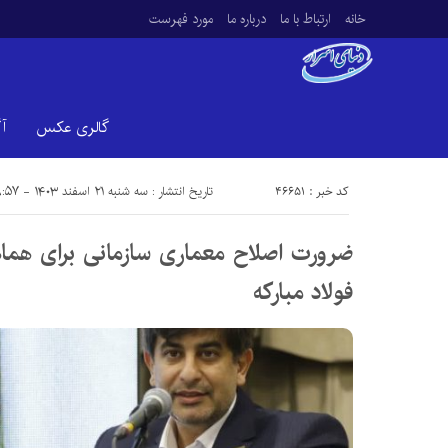
خانه
ارتباط با ما
درباره ما
مورد فهرست
گالری عکس
آ
کد خبر : 46651
تاریخ انتشار : سه شنبه ۲۱ اسفند ۱۴۰۳ - ۹:۵۷
ضرورت اصلاح معماری سازمانی برای هماه
فولاد مبارکه