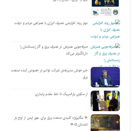
مهار روند افزایشی مصرف انرژی با همراهی مردم و دولت
صرفه‌جویی همزمان در مصرف برق و گاز زمستانمان را
دل‌انگیزتر می‌کند
خبر خوش مدیرعامل شرکت توانیر در خصوص آینده صنعت
برق
از سکوی پارالمپیک تا خط مقدم پایداری
۱۴ مگاپروژه‌ کلیدی صنعت برق برای عبور ایمن از اوج بار
تابستان ۱۴۰۵