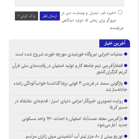
ذخیره نام، ایمیل و وبسایت من در
ارسال نظر
پاک کردن !
مرورگر برای زمانی که دوباره دیدگاهی
می‌نویسم.
آخرین اخبار
عملیات اجرایی نیروگاه خورشیدی مورچه خورت شروع شده است
افتخارآفرینی تیم جامعه کار و تولید اصفهان در رقابت‌های ملی قرآن
کریم کارگران کشور
واژگونی سمند در فریدن ۴ فوتی برجا گذاشت/ خواب‌آلودگی راننده
حادثه‌ساز شد
روایت تصویری خبرنگار اعزامی دنیای اسرار : قدم‌های عاشقانه در
مسیر کربلا
بازآفرینی محله همت‌آباد اصفهان با احداث ۱۳۰ واحد مسکونی
جدید آغاز می‌شود
توزیع بیش از ۸۰ هزار لیتر آب آشامیدنی میان زائران مراسم