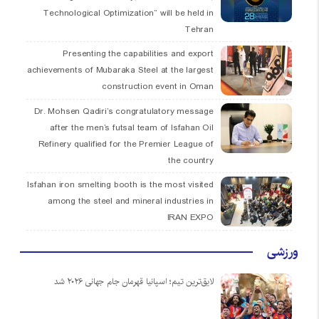
Technological Optimization” will be held in
Tehran
Presenting the capabilities and export
achievements of Mubaraka Steel at the largest
construction event in Oman
Dr. Mohsen Qadiri’s congratulatory message
after the men’s futsal team of Isfahan Oil
Refinery qualified for the Premier League of
the country
Isfahan iron smelting booth is the most visited
among the steel and mineral industries in
IRAN EXPO
ورزشی
لایق‌ترین تیم؛ اسپانیا قهرمان جام جهانی ۲۰۲۶ شد