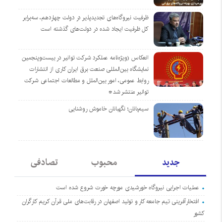
ظرفیت نیروگاه‌های تجدیدپذیر در دولت چهاردهم، سه‌برابر
کل ظرفیت ایجاد شده در دولت‌های گذشته است
انعکاس (ویژه‌نامه عملکرد شرکت توانیر در بیست‌وپنجمین
نمایشگاه بین‌المللی صنعت برق ایران کاری از انتشارات
روابط عمومی، امور بین‌الملل و مطالعات اجتماعی شرکت
توانیر منتشر شد*
سیم‌بانان؛ نگهبانان خاموش روشنایی
جدید
محبوب
تصادفی
عملیات اجرایی نیروگاه خورشیدی مورچه خورت شروع شده است
افتخارآفرینی تیم جامعه کار و تولید اصفهان در رقابت‌های ملی قرآن کریم کارگران
کشور