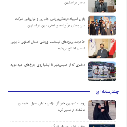
ماساژ در اصفهان
پایان المپیاد فرهنگی‌ورزشی جانبازان و توان‌یابان شرکت
ملی پخش فرآورده‌های نفتی ایران در اصفهان
۵۰ درصد پروژه‌های نیمه‌تمام ورزشی استان اصفهان تا پایان
امسال افتتاح می‌شود
دختری که از خمینی‌شهر تا ایتالیا روی چرخ‌های امید دوید
چندرسانه ای
روایت تصویری خبرنگار اعزامی دنیای اسرار : قدم‌های
عاشقانه در مسیر کربلا
برق و انرژی، جریان زندگی