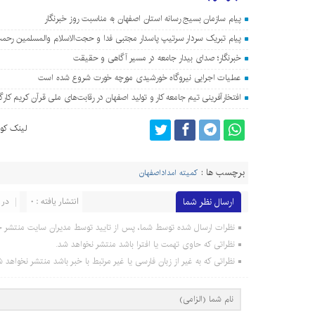
پیام سازمان بسیج رسانه استان اصفهان به مناسبت روز خبرنگار
پیام تبریک سردار سرتیپ پاسدار مجتبی فدا و حجت‌الاسلام والمسلمین رحمت
خبرنگار؛ صدای بیدار جامعه در مسیر آگاهی و حقیقت
عملیات اجرایی نیروگاه خورشیدی مورچه خورت شروع شده است
افتخارآفرینی تیم جامعه کار و تولید اصفهان در رقابت‌های ملی قرآن کریم کارگ
لینک کوت
برچسب ها :
کمیته امداداصفهان
ارسال نظر شما
انتشار یافته : 0
در 
نظرات ارسال شده توسط شما، پس از تایید توسط مدیران سایت منتشر خ
نظراتی که حاوی تهمت یا افترا باشد منتشر نخواهد شد.
نظراتی که به غیر از زبان فارسی یا غیر مرتبط با خبر باشد منتشر نخواهد ش