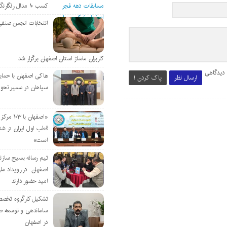
کسب ۱۰ مدال رنگارنگ
انتخابات انجمن صنفی
کاربران ماساژ استان اصفهان برگزار شد
 دیدگاهی
هاکی اصفهان با حمای
ارسال نظر
پاک کردن !
سپاهان در مسیر تحو
«اصفهان با 
قطب اول ایران در شن
است»
تیم رسانه بسیج سازن
اصفهان در رویداد مل
امید حضور دارند
تشکیل کارگروه تخصص
ساماندهی و توسعه ص
در اصفهان