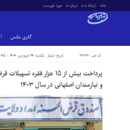
خانه
ارتباط با ما
درباره ما
مورد فهرست
گالری عکس
آ
کد خبر : 47266
تاریخ انتشار : یکشنبه ۲۴ فروردین ۱۴۰۴ - ۱۸:۳۵
پرداخت بیش از ۱۵ هزار فقره ت
و نیازمندان اصفهانی در سال ۱۴۰۳