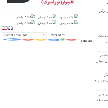
 کارگری
Powered by
ت باشگاه
Translate
ل
۱۰۳ مرکز تخصصی،
ای حرفه‌ای
دگی
ی جام رسانه
ی برای
نعت ماساژ