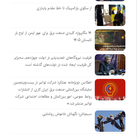
از سکوی پارالمپیک تا خط مقدم پایداری
۱۴ مگاپروژه‌ کلیدی صنعت برق برای عبور ایمن از اوج بار
تابستان ۱۴۰۵
ظرفیت نیروگاه‌های تجدیدپذیر در دولت چهاردهم، سه‌برابر
کل ظرفیت ایجاد شده در دولت‌های گذشته است
انعکاس (ویژه‌نامه عملکرد شرکت توانیر در بیست‌وپنجمین
نمایشگاه بین‌المللی صنعت برق ایران کاری از انتشارات
روابط عمومی، امور بین‌الملل و مطالعات اجتماعی شرکت
توانیر منتشر شد*
سیم‌بانان؛ نگهبانان خاموش روشنایی