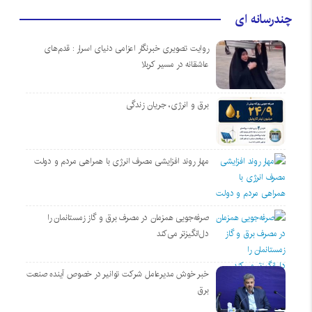
چندرسانه ای
روایت تصویری خبرنگار اعزامی دنیای اسرار : قدم‌های
عاشقانه در مسیر کربلا
برق و انرژی، جریان زندگی
مهار روند افزایشی مصرف انرژی با همراهی مردم و دولت
صرفه‌جویی همزمان در مصرف برق و گاز زمستانمان را
دل‌انگیزتر می‌کند
خبر خوش مدیرعامل شرکت توانیر در خصوص آینده صنعت
برق