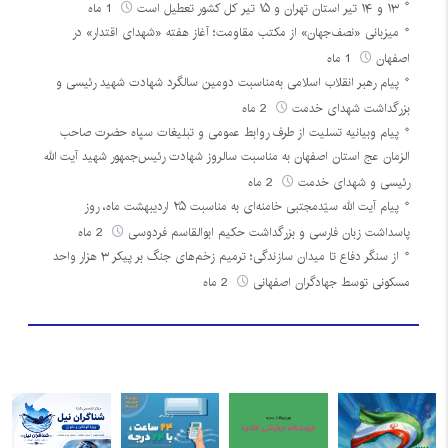
۱۳ و ۱۴ تیر استان تهران و ۱۵ تیر کل کشور تعطیل است
1 ماه
میزبانی «نصف‌جهان» از مکتب مقاومت؛ آغاز هفته «شهدای اقتدار» در
اصفهان
1 ماه
پیام رهبر انقلاب اسلامی به‌مناسبت دومین سالگرد شهادت شهید رئیسی و
بزرگداشت شهدای خدمت
2 ماه
پیام وبیانیه تسلیت از طرف روابط عمومی و تبلیغات سپاه حضرت صاحب
الزمان عج استان اصفهان به مناسبت سالروز شهادت رئیس‌جمهور شهید آیت الله
رئیسی و شهدای خدمت
2 ماه
پیام آیت الله سیّدمجتبی خامنه‌ای به مناسبت ۲۵ اردیبهشت ماه، روز
پاسداشت زبان فارسی و بزرگداشت حکیم ابوالقاسم فردوسی
2 ماه
از سنگر دفاع تا میدان سازندگی؛ ترمیم زخم‌های جنگ بر پیکر ۳ هزار واحد
مسکونی توسط جهادگران اصفهانی
2 ماه