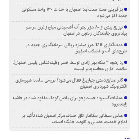
بازآفرینی محله همت‌آباد اصفهان با احداث ۱۳۰ واحد مسکونی
جدید آغاز می‌شود
توزیع بیش از ۸۰ هزار لیتر آب آشامیدنی میان زائران مراسم
پیاده‌روی جاماندگان اربعین در اصفهان
هدف‌گذاری 178 هزار میلیارد ریالی سرمایه‌گذاری جدید در
طرح‌های آب و فاضلاب اصفهان
رد رشوه ۴ سکه بهار آزادی توسط افسر وظیفه‌شناس پلیس اصفهان/
سلامت اداری معامله‌پذیر نیست
گذر صنایع‌دستی چهارباغ فعال می‌شود/ بررسی سامانه شهرسازی
الکترونیک شهرداری اصفهان
عملیات گسترده جست‌وجو برای یافتن کودک مفقود شده در حاشیه
زاینده‌رود
عباس سلطانی سکاندار اتاق اصناف مرکز اصفهان شد؛ تأکید بر
تداوم خدمت، همدلی و تقویت جایگاه اصناف