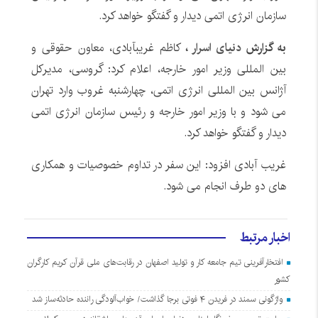
سازمان انرژی اتمی دیدار و گفتگو خواهد کرد.
به گزارش
دنیای اسرار
،
کاظم غریبآبادی، معاون حقوقی و
بین المللی وزیر امور خارجه، اعلام کرد: گروسی، مدیرکل
آژانس بین المللی انرژی اتمی، چهارشنبه غروب وارد تهران
می شود و با وزیر امور خارجه و رئیس سازمان انرژی اتمی
دیدار و گفتگو خواهد کرد.
غریب آبادی افزود: این سفر در تداوم خصوصیات و همکاری
های دو طرف انجام می شود.
اخبار مرتبط
افتخارآفرینی تیم جامعه کار و تولید اصفهان در رقابت‌های ملی قرآن کریم کارگران
کشور
واژگونی سمند در فریدن ۴ فوتی برجا گذاشت/ خواب‌آلودگی راننده حادثه‌ساز شد