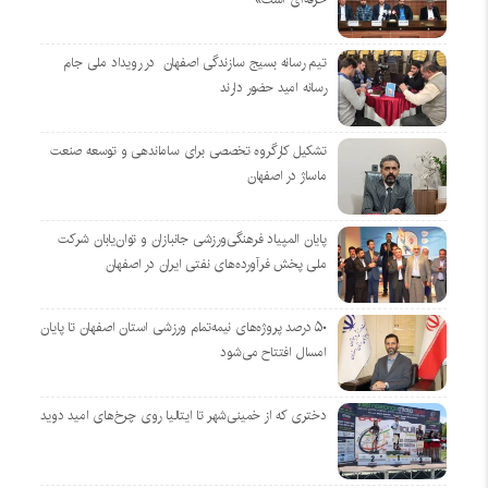
تیم رسانه بسیج سازندگی اصفهان در رویداد ملی جام
رسانه امید حضور دارند
تشکیل کارگروه تخصصی برای ساماندهی و توسعه صنعت
ماساژ در اصفهان
پایان المپیاد فرهنگی‌ورزشی جانبازان و توان‌یابان شرکت
ملی پخش فرآورده‌های نفتی ایران در اصفهان
۵۰ درصد پروژه‌های نیمه‌تمام ورزشی استان اصفهان تا پایان
امسال افتتاح می‌شود
دختری که از خمینی‌شهر تا ایتالیا روی چرخ‌های امید دوید