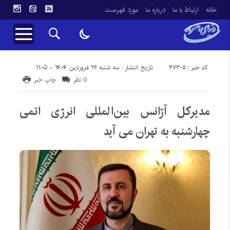
خانه
ارتباط با ما
درباره ما
مورد فهرست
کد خبر : 47305
تاریخ انتشار : سه شنبه ۲۶ فروردین ۱۴۰۴ - ۱۱:۰۵
0 نظر
چاپ خبر
مدیرکل آژانس بین‌المللی انرژی اتمی
چهارشنبه به تهران می آید