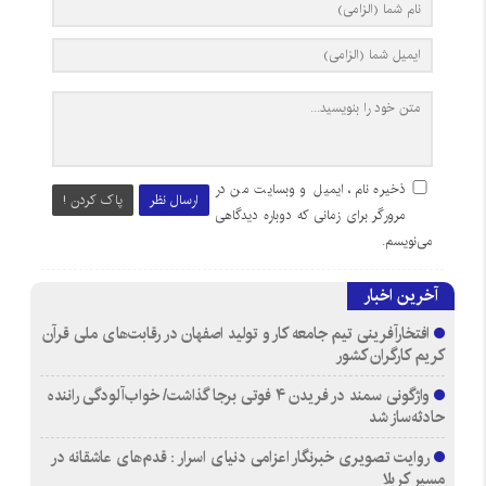
ذخیره نام، ایمیل و وبسایت من در
ارسال نظر
پاک کردن !
مرورگر برای زمانی که دوباره دیدگاهی
می‌نویسم.
آخرین اخبار
افتخارآفرینی تیم جامعه کار و تولید اصفهان در رقابت‌های ملی قرآن
کریم کارگران کشور
واژگونی سمند در فریدن ۴ فوتی برجا گذاشت/ خواب‌آلودگی راننده
حادثه‌ساز شد
روایت تصویری خبرنگار اعزامی دنیای اسرار : قدم‌های عاشقانه در
مسیر کربلا