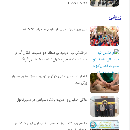
IRAN EXPO
ورزشی
لایق‌ترین تیم؛ اسپانیا قهرمان جام جهانی ۲۰۲۶ شد
درخشش تیم دومیدانی منطقه دو عملیات انتقال گاز در
مسابقات دهه فجر اصفهان / کسب ۱۰ مدال رنگارنگ
انتخابات انجمن صنفی کارگری کاربران ماساژ استان اصفهان
برگزار شد
هاکی اصفهان با حمایت باشگاه سپاهان در مسیر تحول
«اصفهان با ۱۰۳ مرکز تخصصی، قطب اول ایران در شنای
حرفه‌ای است»