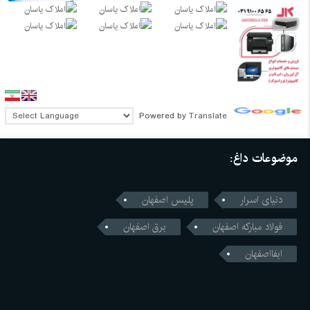
Powered by
Translate
موضوعات داغ:
دنیای اسرار
پلیس اصفهان
فولاد مبارکه اصفهان
برق اصفهان
ابفااصفهان