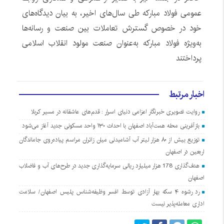
عمومی فولاد مبارکه طی سال‌های اخیر، به بیان دیدگاه‌های
خود در خصوص گسترش تعاملات بین صنعت و رسانه‌ها
به‌ویژه فولاد مبارکه به‌عنوان صنعت مولود انقلاب اسلامی
پرداختند
اخبار مرتبط
روایت تصویری خبرنگار اعزامی دنیای اسرار : قدم‌های عاشقانه در مسیر کربلا
بازآفرینی محله همت‌آباد اصفهان با احداث ۱۳۰ واحد مسکونی جدید آغاز می‌شود
توزیع بیش از ۸۰ هزار لیتر آب آشامیدنی میان زائران مراسم پیاده‌روی جاماندگان
اربعین در اصفهان
هدف‌گذاری 178 هزار میلیارد ریالی سرمایه‌گذاری جدید در طرح‌های آب و فاضلاب
اصفهان
رد رشوه ۴ سکه بهار آزادی توسط افسر وظیفه‌شناس پلیس اصفهان/ سلامت
اداری معامله‌پذیر نیست