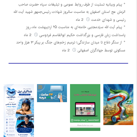
پیام وبیانیه تسلیت از طرف روابط عمومی و تبلیغات سپاه حضرت صاحب
الزمان عج استان اصفهان به مناسبت سالروز شهادت رئیس‌جمهور شهید آیت الله
رئیسی و شهدای خدمت
2 ماه
پیام آیت الله سیّدمجتبی خامنه‌ای به مناسبت ۲۵ اردیبهشت ماه، روز
پاسداشت زبان فارسی و بزرگداشت حکیم ابوالقاسم فردوسی
2 ماه
از سنگر دفاع تا میدان سازندگی؛ ترمیم زخم‌های جنگ بر پیکر ۳ هزار واحد
مسکونی توسط جهادگران اصفهانی
2 ماه