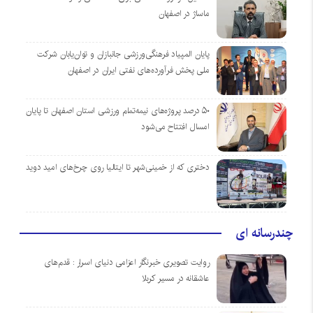
ماساژ در اصفهان
پایان المپیاد فرهنگی‌ورزشی جانبازان و توان‌یابان شرکت
ملی پخش فرآورده‌های نفتی ایران در اصفهان
۵۰ درصد پروژه‌های نیمه‌تمام ورزشی استان اصفهان تا پایان
امسال افتتاح می‌شود
دختری که از خمینی‌شهر تا ایتالیا روی چرخ‌های امید دوید
چندرسانه ای
روایت تصویری خبرنگار اعزامی دنیای اسرار : قدم‌های
عاشقانه در مسیر کربلا