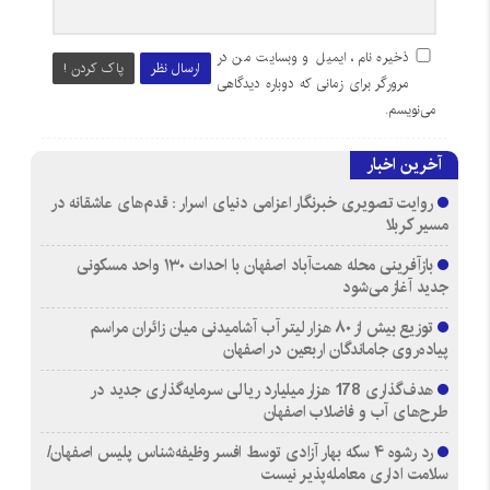
ذخیره نام، ایمیل و وبسایت من در
ارسال نظر
پاک کردن !
مرورگر برای زمانی که دوباره دیدگاهی
می‌نویسم.
آخرین اخبار
روایت تصویری خبرنگار اعزامی دنیای اسرار : قدم‌های عاشقانه در
مسیر کربلا
بازآفرینی محله همت‌آباد اصفهان با احداث ۱۳۰ واحد مسکونی
جدید آغاز می‌شود
توزیع بیش از ۸۰ هزار لیتر آب آشامیدنی میان زائران مراسم
پیاده‌روی جاماندگان اربعین در اصفهان
هدف‌گذاری 178 هزار میلیارد ریالی سرمایه‌گذاری جدید در
طرح‌های آب و فاضلاب اصفهان
رد رشوه ۴ سکه بهار آزادی توسط افسر وظیفه‌شناس پلیس اصفهان/
سلامت اداری معامله‌پذیر نیست