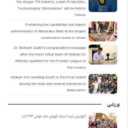
the slogan “Oil Industry, Leash Production,
Technological Optimization” will be held in
Tehran
Presenting the capabilities and export
achievements of Mubaraka Steel at the largest
construction event in Oman
Dr. Mohsen Qadiri’s congratulatory message
after the men’s futsal team of Isfahan Oil
Refinery qualified for the Premier League of
the country
Isfahan iron smelting booth is the most visited
among the steel and mineral industries in
IRAN EXPO
ورزشی
لایق‌ترین تیم؛ اسپانیا قهرمان جام جهانی ۲۰۲۶ شد