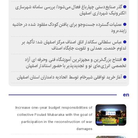
گذر صنایع‌دستی چهارباغ فعال می‌شود/ بررسی سامانه شهرسازی
الکترونیک شهرداری اصفهان
عملیات گسترده جست‌وجو برای یافتن کودک مفقود شده در حاشیه
زاینده‌رود
عباس سلطانی سکاندار اتاق اصناف مرکز اصفهان شد؛ تأکید بر
تداوم خدمت، همدلی و تقویت جایگاه اصناف
افتتاح بزرگ‌ترین و مجهزترین آموزشگاه فنی وحرفه ای آزاد
تخصصی انرژی‌های نو و تجدیدپذیر با حضور استاندار اصفهان
آغاز خرید توافقی شیرخام توسط اتحادیه دامداران استان اصفهان
en
Increase one-year budget responsibilities of
collective Foulad Mubaraka with the goal of
participation in the reconstruction of war
damages