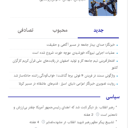
جدید
محبوب
تصادفی
خبرنگار؛ صدای بیدار جامعه در مسیر آگاهی و حقیقت
عملیات اجرایی نیروگاه خورشیدی مورچه خورت شروع شده است
افتخارآفرینی تیم جامعه کار و تولید اصفهان در رقابت‌های ملی قرآن کریم کارگران
کشور
واژگونی سمند در فریدن ۴ فوتی برجا گذاشت/ خواب‌آلودگی راننده حادثه‌ساز شد
روایت تصویری خبرنگار اعزامی دنیای اسرار : قدم‌های عاشقانه در مسیر کربلا
سیاسی
رهبر انقلاب: بار دیگر ثابت شد که امضای رئیس‌جمهور آمریکا چقدر بی‌ارزش و
نامعتبر است
2 هفته
تشییع پیکر مطهر رهبر شهید انقلاب در مشهد+تصایر
4 هفته