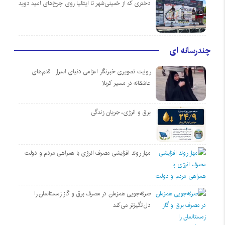
دختری که از خمینی‌شهر تا ایتالیا روی چرخ‌های امید دوید
چندرسانه ای
روایت تصویری خبرنگار اعزامی دنیای اسرار : قدم‌های
عاشقانه در مسیر کربلا
برق و انرژی، جریان زندگی
مهار روند افزایشی مصرف انرژی با همراهی مردم و دولت
صرفه‌جویی همزمان در مصرف برق و گاز زمستانمان را
دل‌انگیزتر می‌کند