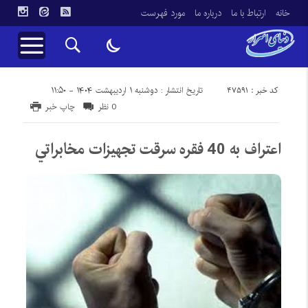
خانه
ارتباط با ما
درباره ما
مورد فهرست
کد خبر : 47591
تاریخ انتشار : دوشنبه ۱ اردیبهشت ۱۴۰۴ - ۱۱:۵۰
0 نظر
چاپ خبر
اعتراف به 40 فقره سرقت تجهيزات مخابراتي