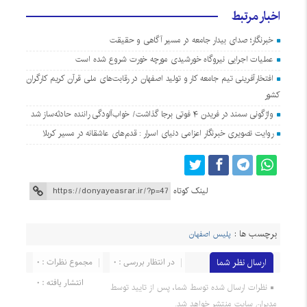
اخبار مرتبط
خبرنگار؛ صدای بیدار جامعه در مسیر آگاهی و حقیقت
عملیات اجرایی نیروگاه خورشیدی مورچه خورت شروع شده است
افتخارآفرینی تیم جامعه کار و تولید اصفهان در رقابت‌های ملی قرآن کریم کارگران
کشور
واژگونی سمند در فریدن ۴ فوتی برجا گذاشت/ خواب‌آلودگی راننده حادثه‌ساز شد
روایت تصویری خبرنگار اعزامی دنیای اسرار : قدم‌های عاشقانه در مسیر کربلا
لینک کوتاه
برچسب ها :
پلیس اصفهان
ارسال نظر شما
در انتظار بررسی : 0
مجموع نظرات : 0
انتشار یافته : 0
نظرات ارسال شده توسط شما، پس از تایید توسط
مدیران سایت منتشر خواهد شد.