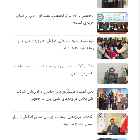
«اصفهان با ۱۰۳ مرکز تخصصی، قطب اول ایران در شنای
حرفه‌ای است»
تیم رسانه بسیج سازندگی اصفهان در رویداد ملی جام
رسانه امید حضور دارند
تشکیل کارگروه تخصصی برای ساماندهی و توسعه صنعت
ماساژ در اصفهان
پایان المپیاد فرهنگی‌ورزشی جانبازان و توان‌یابان شرکت
ملی پخش فرآورده‌های نفتی ایران در اصفهان
۵۰ درصد پروژه‌های نیمه‌تمام ورزشی استان اصفهان تا پایان
امسال افتتاح می‌شود