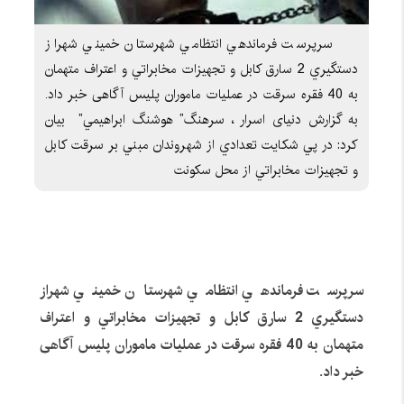
سرپرست فرماندهي انتظامي شهرستان خميني شهراز
دستگيري 2 سارق کابل و تجهيزات مخابراتي و اعتراف متهمان
به 40 فقره سرقت در عملیات ماموران پلیس آگاهی خبر داد.
به گزارش دنیای اسرار ، سرهنگ” هوشنگ ابراهيمي” بيان
کرد: در پي شکايت تعدادي از شهروندان مبني بر سرقت کابل
و تجهيزات مخابراتي از محل سکونت
سرپرست فرماندهي انتظامي شهرستان خميني شهراز
دستگيري
2
سارق کابل و تجهيزات مخابراتي و اعتراف
متهمان به
40
فقره سرقت در عملیات ماموران پلیس آگاهی
خبر داد
.