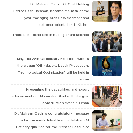
Dr. Mohsen Qadiri, CEO of Holding
Petropalash, Isfahan, became the man of the
year managing brand development and
customer orientation in Kishor
There is no dead end in management science
19 May, the 28th Oil Industry Exhibition with
the slogan “Oil Industry, Leash Production,
Technological Optimization” will be held in
Tehran
Presenting the capabilities and export
achievements of Mubaraka Steel at the largest
construction event in Oman
Dr. Mohsen Qadiri’s congratulatory message
after the men’s futsal team of Isfahan Oil
Refinery qualified for the Premier League of