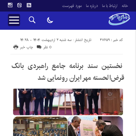
خانه
ارتباط با ما
درباره ما
مورد فهرست
کد خبر : 47659
تاریخ انتشار : سه شنبه ۲ اردیبهشت ۱۴۰۴ - ۱۴:۲۸
0 نظر
چاپ خبر
نخستین سند برنامه جامع راهبردی بانک
قرض‌الحسنه مهر ایران رونمایی شد