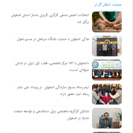
انتخابات انجمن صنفی کارگری کاربران ماساژ استان اصفهان
برگزار شد
هاکی اصفهان با حمایت باشگاه سپاهان در مسیر تحول
«اصفهان با ۱۰۳ مرکز تخصصی، قطب اول ایران در شنای
حرفه‌ای است»
تیم رسانه بسیج سازندگی اصفهان در رویداد ملی جام
رسانه امید حضور دارند
تشکیل کارگروه تخصصی برای ساماندهی و توسعه صنعت
ماساژ در اصفهان