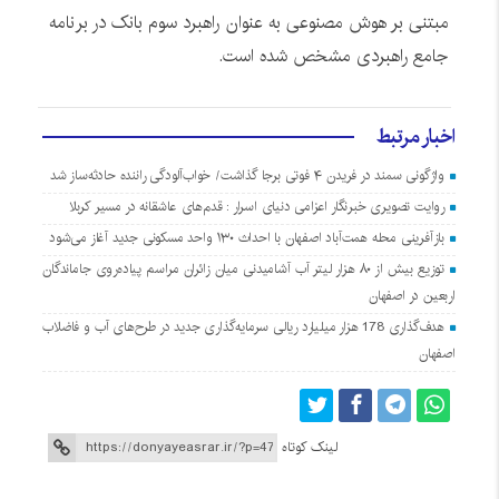
مبتنی بر هوش مصنوعی به عنوان راهبرد سوم بانک در برنامه
جامع راهبردی مشخص شده است.
اخبار مرتبط
واژگونی سمند در فریدن ۴ فوتی برجا گذاشت/ خواب‌آلودگی راننده حادثه‌ساز شد
روایت تصویری خبرنگار اعزامی دنیای اسرار : قدم‌های عاشقانه در مسیر کربلا
بازآفرینی محله همت‌آباد اصفهان با احداث ۱۳۰ واحد مسکونی جدید آغاز می‌شود
توزیع بیش از ۸۰ هزار لیتر آب آشامیدنی میان زائران مراسم پیاده‌روی جاماندگان
اربعین در اصفهان
هدف‌گذاری 178 هزار میلیارد ریالی سرمایه‌گذاری جدید در طرح‌های آب و فاضلاب
اصفهان
لینک کوتاه