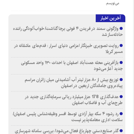
می‌نویسم.
آخرین اخبار
واژگونی سمند در فریدن ۴ فوتی برجا گذاشت/ خواب‌آلودگی راننده
حادثه‌ساز شد
روایت تصویری خبرنگار اعزامی دنیای اسرار : قدم‌های عاشقانه در
مسیر کربلا
بازآفرینی محله همت‌آباد اصفهان با احداث ۱۳۰ واحد مسکونی
جدید آغاز می‌شود
توزیع بیش از ۸۰ هزار لیتر آب آشامیدنی میان زائران مراسم
پیاده‌روی جاماندگان اربعین در اصفهان
هدف‌گذاری 178 هزار میلیارد ریالی سرمایه‌گذاری جدید در
طرح‌های آب و فاضلاب اصفهان
رد رشوه ۴ سکه بهار آزادی توسط افسر وظیفه‌شناس پلیس اصفهان/
سلامت اداری معامله‌پذیر نیست
گذر صنایع‌دستی چهارباغ فعال می‌شود/ بررسی سامانه شهرسازی