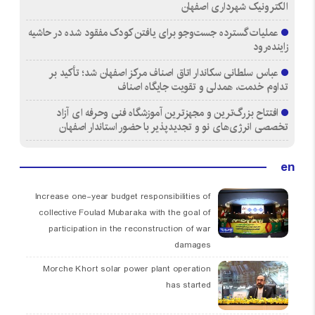
الکترونیک شهرداری اصفهان
عملیات گسترده جست‌وجو برای یافتن کودک مفقود شده در حاشیه
زاینده‌رود
عباس سلطانی سکاندار اتاق اصناف مرکز اصفهان شد؛ تأکید بر
تداوم خدمت، همدلی و تقویت جایگاه اصناف
افتتاح بزرگ‌ترین و مجهزترین آموزشگاه فنی وحرفه ای آزاد
تخصصی انرژی‌های نو و تجدیدپذیر با حضور استاندار اصفهان
en
Increase one-year budget responsibilities of
collective Foulad Mubaraka with the goal of
participation in the reconstruction of war
damages
Morche Khort solar power plant operation
has started