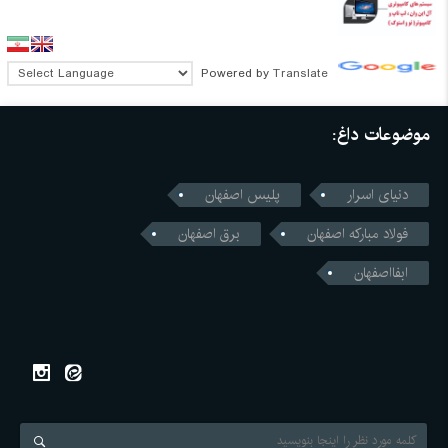
Powered by
Translate
موضوعات داغ:
دنیای اسرار
پلیس اصفهان
فولاد مبارکه اصفهان
برق اصفهان
ابفااصفهان