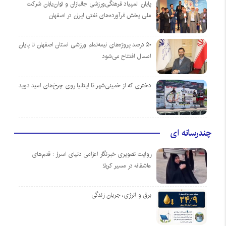
پایان المپیاد فرهنگی‌ورزشی جانبازان و توان‌یابان شرکت
ملی پخش فرآورده‌های نفتی ایران در اصفهان
۵۰ درصد پروژه‌های نیمه‌تمام ورزشی استان اصفهان تا پایان
امسال افتتاح می‌شود
دختری که از خمینی‌شهر تا ایتالیا روی چرخ‌های امید دوید
چندرسانه ای
روایت تصویری خبرنگار اعزامی دنیای اسرار : قدم‌های
عاشقانه در مسیر کربلا
برق و انرژی، جریان زندگی