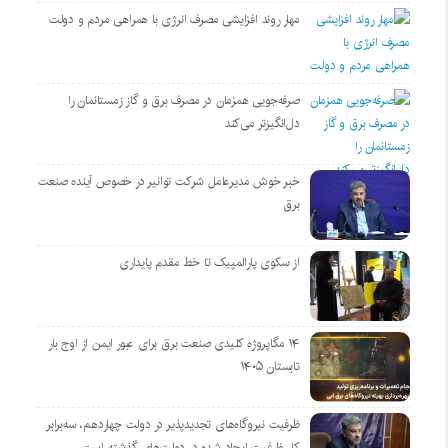
مهار روند افزایشی مصرف انرژی با همراهی مردم و دولت
صرفه‌جویی همزمان در مصرف برق و گاز زمستانمان را
دل‌انگیزتر می‌کند
خبر خوش مدیرعامل شرکت توانیر در خصوص آینده صنعت
برق
از سکوی پارالمپیک تا خط مقدم پایداری
۱۴ مگاپروژه‌ کلیدی صنعت برق برای عبور ایمن از اوج بار
تابستان ۱۴۰۵
ظرفیت نیروگاه‌های تجدیدپذیر در دولت چهاردهم، سه‌برابر
کل ظرفیت ایجاد شده در دولت‌های گذشته است