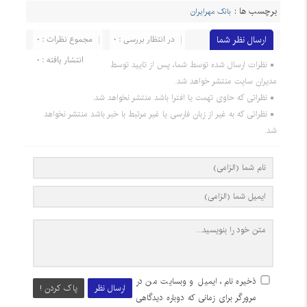
برچسب ها :
بانک مهرایران
ارسال نظر شما
در انتظار بررسی : 0
مجموع نظرات : 0
انتشار یافته : 0
نظرات ارسال شده توسط شما، پس از تایید توسط
مدیران سایت منتشر خواهد شد.
نظراتی که حاوی تهمت یا افترا باشد منتشر نخواهد شد.
نظراتی که به غیر از زبان فارسی یا غیر مرتبط با خبر باشد منتشر نخواهد
شد.
ذخیره نام، ایمیل و وبسایت من در
ارسال نظر
پاک کردن !
مرورگر برای زمانی که دوباره دیدگاهی