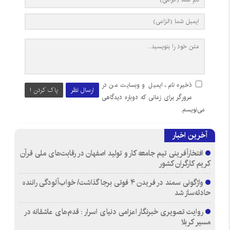
ذخیره نام، ایمیل و وبسایت من در
ارسال نظر
پاک کردن !
مرورگر برای زمانی که دوباره دیدگاهی
می‌نویسم.
آخرین اخبار
افتخارآفرینی تیم جامعه کار و تولید اصفهان در رقابت‌های ملی قرآن
کریم کارگران کشور
واژگونی سمند در فریدن ۴ فوتی برجا گذاشت/ خواب‌آلودگی راننده
حادثه‌ساز شد
روایت تصویری خبرنگار اعزامی دنیای اسرار : قدم‌های عاشقانه در
مسیر کربلا