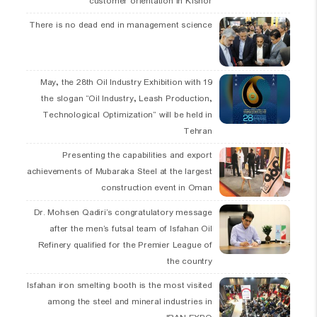
customer orientation in Kishor
There is no dead end in management science
19 May, the 28th Oil Industry Exhibition with
the slogan “Oil Industry, Leash Production,
Technological Optimization” will be held in
Tehran
Presenting the capabilities and export
achievements of Mubaraka Steel at the largest
construction event in Oman
Dr. Mohsen Qadiri’s congratulatory message
after the men’s futsal team of Isfahan Oil
Refinery qualified for the Premier League of
the country
Isfahan iron smelting booth is the most visited
among the steel and mineral industries in