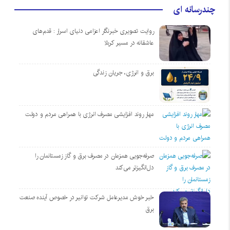
چندرسانه ای
روایت تصویری خبرنگار اعزامی دنیای اسرار : قدم‌های
عاشقانه در مسیر کربلا
برق و انرژی، جریان زندگی
مهار روند افزایشی مصرف انرژی با همراهی مردم و دولت
صرفه‌جویی همزمان در مصرف برق و گاز زمستانمان را
دل‌انگیزتر می‌کند
خبر خوش مدیرعامل شرکت توانیر در خصوص آینده صنعت
برق