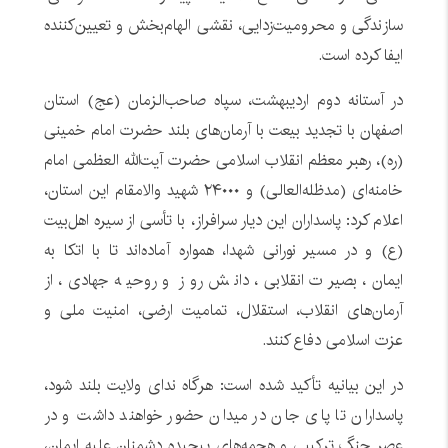
سازندگی و محرومیت‌زدایی، نقشی الهام‌بخش و تعیین‌کننده
ایفا کرده است.
در آستانه دوم اردیبهشت، سپاه صاحب‌الزمان (عج) استان
اصفهان با تجدید بیعت با آرمان‌های بلند حضرت امام خمینی
(ره)، رهبر معظم انقلاب اسلامی حضرت آیت‌الله العظمی امام
خامنه‌ای (مدظله‌العالی) و ۲۴۰۰۰ شهید والامقام این استان،
اعلام کرد: پاسداران این دیار سرافراز، با تأسی از سیره اهل‌بیت
(ع) و در مسیر نورانی شهدا، همواره آماده‌اند تا با اتکا به
ایمان، بصیرت انقلابی، دانش روز و روحیه جهادی، از
آرمان‌های انقلاب، استقلال، تمامیت ارضی، امنیت ملی و
عزت اسلامی دفاع کنند.
در این بیانیه تأکید شده است: هرگاه ندای ولایت بلند شود،
پاسداران تا پای جان در میدان حضور خواهند داشت و در
عصر جنگ ترکیبی و هجمه‌های پیچیده دشمنان علیه ایمان،