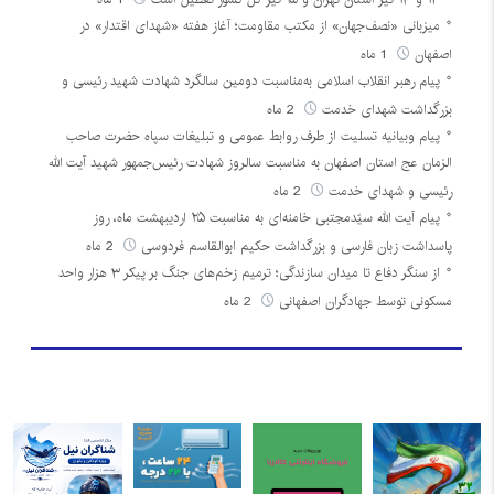
میزبانی «نصف‌جهان» از مکتب مقاومت؛ آغاز هفته «شهدای اقتدار» در
اصفهان
1 ماه
پیام رهبر انقلاب اسلامی به‌مناسبت دومین سالگرد شهادت شهید رئیسی و
بزرگداشت شهدای خدمت
2 ماه
پیام وبیانیه تسلیت از طرف روابط عمومی و تبلیغات سپاه حضرت صاحب
الزمان عج استان اصفهان به مناسبت سالروز شهادت رئیس‌جمهور شهید آیت الله
رئیسی و شهدای خدمت
2 ماه
پیام آیت الله سیّدمجتبی خامنه‌ای به مناسبت ۲۵ اردیبهشت ماه، روز
پاسداشت زبان فارسی و بزرگداشت حکیم ابوالقاسم فردوسی
2 ماه
از سنگر دفاع تا میدان سازندگی؛ ترمیم زخم‌های جنگ بر پیکر ۳ هزار واحد
مسکونی توسط جهادگران اصفهانی
2 ماه