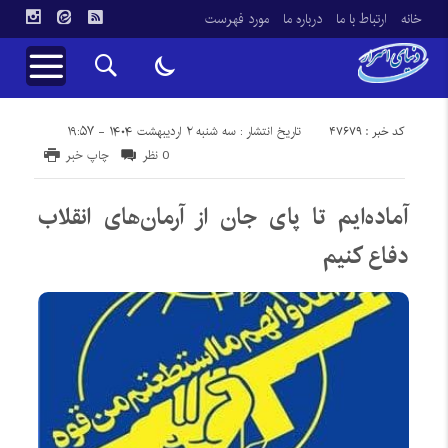
خانه
ارتباط با ما
درباره ما
مورد فهرست
کد خبر : 47679
تاریخ انتشار : سه شنبه ۲ اردیبهشت ۱۴۰۴ - ۱۹:۵۷
0 نظر
چاپ خبر
آماده‌ایم تا پای جان از آرمان‌های انقلاب
دفاع کنیم