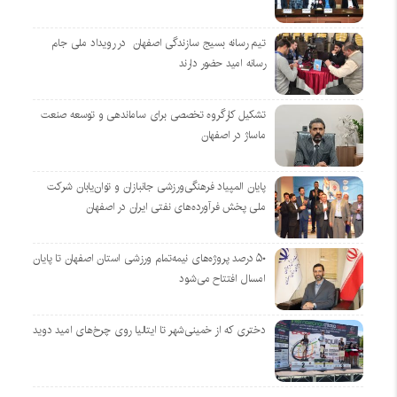
تیم رسانه بسیج سازندگی اصفهان در رویداد ملی جام
رسانه امید حضور دارند
تشکیل کارگروه تخصصی برای ساماندهی و توسعه صنعت
ماساژ در اصفهان
پایان المپیاد فرهنگی‌ورزشی جانبازان و توان‌یابان شرکت
ملی پخش فرآورده‌های نفتی ایران در اصفهان
۵۰ درصد پروژه‌های نیمه‌تمام ورزشی استان اصفهان تا پایان
امسال افتتاح می‌شود
دختری که از خمینی‌شهر تا ایتالیا روی چرخ‌های امید دوید