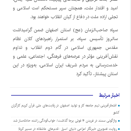
امید و اقتدار ملت، همچنان سپر مستحکم امت اسلامی و
تجلی اراده ملت در دفاع از کیان انقلاب خواهند بود.
سپاه صاحب‌الزمان (عج) استان اصفهان ضمن گرامیداشت
سالروز تأسیس سپاه، بر استمرار راهبردهای کلان نظام
مقدس جمهوری اسلامی در گام دوم انقلاب و تداوم
نقش‌آفرینی مؤثر در عرصه‌های فرهنگی، اجتماعی، علمی و
خدمت‌رسانی به مردم شریف ایران اسلامی، به‌ویژه در این
استان پیشتاز، تأکید کرد
اخبار مرتبط
افتخارآفرینی تیم جامعه کار و تولید اصفهان در رقابت‌های ملی قرآن کریم کارگران
کشور
واژگونی سمند در فریدن ۴ فوتی برجا گذاشت/ خواب‌آلودگی راننده حادثه‌ساز شد
روایت تصویری خبرنگار اعزامی دنیای اسرار : قدم‌های عاشقانه در مسیر کربلا