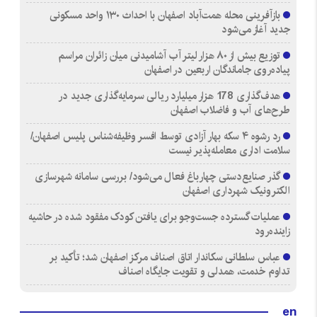
بازآفرینی محله همت‌آباد اصفهان با احداث ۱۳۰ واحد مسکونی
جدید آغاز می‌شود
توزیع بیش از ۸۰ هزار لیتر آب آشامیدنی میان زائران مراسم
پیاده‌روی جاماندگان اربعین در اصفهان
هدف‌گذاری 178 هزار میلیارد ریالی سرمایه‌گذاری جدید در
طرح‌های آب و فاضلاب اصفهان
رد رشوه ۴ سکه بهار آزادی توسط افسر وظیفه‌شناس پلیس اصفهان/
سلامت اداری معامله‌پذیر نیست
گذر صنایع‌دستی چهارباغ فعال می‌شود/ بررسی سامانه شهرسازی
الکترونیک شهرداری اصفهان
عملیات گسترده جست‌وجو برای یافتن کودک مفقود شده در حاشیه
زاینده‌رود
عباس سلطانی سکاندار اتاق اصناف مرکز اصفهان شد؛ تأکید بر
تداوم خدمت، همدلی و تقویت جایگاه اصناف
en