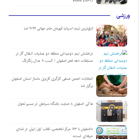
IRAN EXPO
ورزشی
لایق‌ترین تیم؛ اسپانیا قهرمان جام جهانی ۲۰۲۶ شد
درخشش تیم دومیدانی منطقه دو عملیات انتقال گاز در
مسابقات دهه فجر اصفهان / کسب ۱۰ مدال رنگارنگ
انتخابات انجمن صنفی کارگری کاربران ماساژ استان اصفهان
برگزار شد
هاکی اصفهان با حمایت باشگاه سپاهان در مسیر تحول
«اصفهان با ۱۰۳ مرکز تخصصی، قطب اول ایران در شنای
حرفه‌ای است»