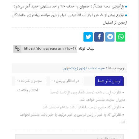
بازآفرینی محله همت‌آباد اصفهان با احداث ۱۳۰ واحد مسکونی جدید آغاز می‌شود
توزیع بیش از ۸۰ هزار لیتر آب آشامیدنی میان زائران مراسم پیاده‌روی جاماندگان
اربعین در اصفهان
لینک کوتاه
برچسب ها :
سپاه صاحب الزمان (ع)اصفهان
ارسال نظر شما
در انتظار بررسی : 0
مجموع نظرات : 0
انتشار یافته : 0
نظرات ارسال شده توسط شما، پس از تایید توسط
مدیران سایت منتشر خواهد شد.
نظراتی که حاوی تهمت یا افترا باشد منتشر نخواهد شد.
نظراتی که به غیر از زبان فارسی یا غیر مرتبط با خبر باشد منتشر نخواهد
شد.