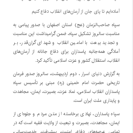
آماده‌ایم تا پای جان از آرمان‌های انقلاب دفاع کنیم
سپاه صاحب‌الزمان (عج) استان اصفهان با صدور پیامی به
مناسبت سالروز تشکیل سپاه، ضمن گرامیداشت این مناسبت
و تجدید بیعت با امامین انقلاب و شهدای گران‌قدر، بر
آمادگی همه‌جانبه پاسداران برای دفاع جانانه از آرمان‌های
انقلاب، استقلال کشور و عزت اسلامی تأکید کرد.
به گزارش
دنیای اسرار
، دوم اردیبهشت، سالروز صدور فرمان
تاریخی حضرت امام خمینی (ره) مبنی بر تأسیس سپاه
پاسداران انقلاب اسلامی، نماد عزت، بصیرت، ایمان، مجاهدت
و پایداری ملت ایران است.
سپاه پاسداران، نهادی برخاسته از متن مردم و جلوه‌ای از
ایمان، مجاهدت، بصیرت و تبعیت از ولایت فقیه است که در
تمامی عرصه‌های دفاع، امنیت، پیشرفت، خدمت‌رسانی،