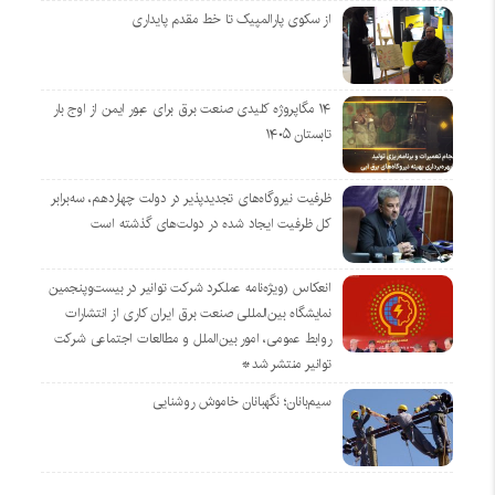
از سکوی پارالمپیک تا خط مقدم پایداری
۱۴ مگاپروژه‌ کلیدی صنعت برق برای عبور ایمن از اوج بار
تابستان ۱۴۰۵
ظرفیت نیروگاه‌های تجدیدپذیر در دولت چهاردهم، سه‌برابر
کل ظرفیت ایجاد شده در دولت‌های گذشته است
انعکاس (ویژه‌نامه عملکرد شرکت توانیر در بیست‌وپنجمین
نمایشگاه بین‌المللی صنعت برق ایران کاری از انتشارات
روابط عمومی، امور بین‌الملل و مطالعات اجتماعی شرکت
توانیر منتشر شد*
سیم‌بانان؛ نگهبانان خاموش روشنایی